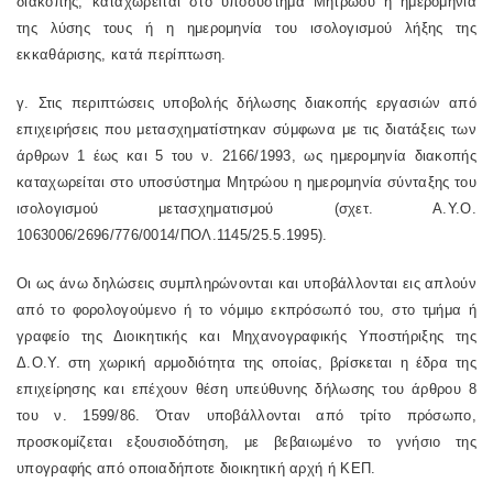
διακοπής, καταχωρείται στο υποσύστημα Μητρώου η ημερομηνία
της λύσης τους ή η ημερομηνία του ισολογισμού λήξης της
εκκαθάρισης, κατά περίπτωση.
γ. Στις περιπτώσεις υποβολής δήλωσης διακοπής εργασιών από
επιχειρήσεις που μετασχηματίστηκαν σύμφωνα με τις διατάξεις των
άρθρων 1 έως και 5 του ν. 2166/1993, ως ημερομηνία διακοπής
καταχωρείται στο υποσύστημα Μητρώου η ημερομηνία σύνταξης του
ισολογισμού μετασχηματισμού (σχετ. Α.Υ.Ο.
1063006/2696/776/0014/ΠΟΛ.1145/25.5.1995).
Οι ως άνω δηλώσεις συμπληρώνονται και υποβάλλονται εις απλούν
από το φορολογούμενο ή το νόμιμο εκπρόσωπό του, στο τμήμα ή
γραφείο της Διοικητικής και Μηχανογραφικής Υποστήριξης της
Δ.Ο.Υ. στη χωρική αρμοδιότητα της οποίας, βρίσκεται η έδρα της
επιχείρησης και επέχουν θέση υπεύθυνης δήλωσης του άρθρου 8
του ν. 1599/86. Όταν υποβάλλονται από τρίτο πρόσωπο,
προσκομίζεται εξουσιοδότηση, με βεβαιωμένο το γνήσιο της
υπογραφής από οποιαδήποτε διοικητική αρχή ή ΚΕΠ.