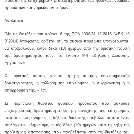
διακοπή της επιχειρηματικής δραστηριότητας των φυσικών, νομικών
προσώπων και νομικών οντοτήτων.
Αναλυτικά:
“Με τις διατάξεις του άρθρου 8 της ΠΟΛ.1006/31.12.2013 (ΦΕΚ 19
Β’2014) Απόφασης, ορίζεται ότι, τα φυσικά πρόσωπα υποχρεούνται,
να υποβάλλουν, εντός δέκα (10) ημερών από την οριστική παύση
της δραστηριότητάς τους, το έντυπο Μ4 «Δήλωση Διακοπής
Εργασιών».
Ως οριστική παύση, νοείται, η μη άσκηση επιχειρηματικής
δραστηριότητας, η πώληση της επιχείρησης, η συγχώνευση ή η
απορρόφησή της, κ.λπ.
Σε περίπτωση θανάτου φυσικού προσώπου που ασκούσε
επιχειρηματική δραστηριότητα και μη συνέχισης της επιχείρησης
από τους κληρονόμους, η δήλωση διακοπής υποβάλλεται από έναν
τουλάχιστον κληρονόμο, εντός δέκα (10) ημερών από τη λήξη της
προθεσμίας αποποίησης, που προβλέπεται από τις διατάξεις του