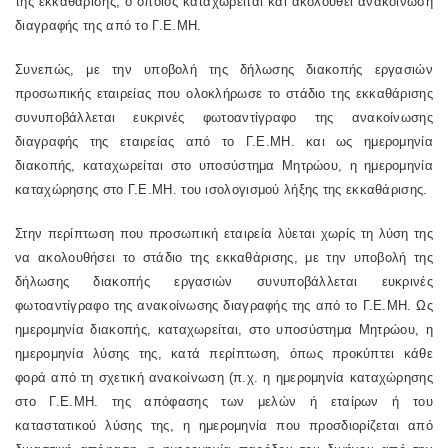
της εκκαθάρισης, ο οποίος καταχωρείται και ακολουθεί ανακοίνωση
διαγραφής της από το Γ.Ε.ΜΗ.
Συνεπώς, με την υποβολή της δήλωσης διακοπής εργασιών
προσωπικής εταιρείας που ολοκλήρωσε το στάδιο της εκκαθάρισης
συνυποβάλλεται ευκρινές φωτοαντίγραφο της ανακοίνωσης
διαγραφής της εταιρείας από το Γ.Ε.ΜΗ. και ως ημερομηνία
διακοπής, καταχωρείται στο υποσύστημα Μητρώου, η ημερομηνία
καταχώρησης στο Γ.Ε.ΜΗ. του ισολογισμού λήξης της εκκαθάρισης.
Στην περίπτωση που προσωπική εταιρεία λύεται χωρίς τη λύση της
να ακολουθήσει το στάδιο της εκκαθάρισης, με την υποβολή της
δήλωσης διακοπής εργασιών συνυποβάλλεται ευκρινές
φωτοαντίγραφο της ανακοίνωσης διαγραφής της από το Γ.Ε.ΜΗ. Ως
ημερομηνία διακοπής, καταχωρείται, στο υποσύστημα Μητρώου, η
ημερομηνία λύσης της, κατά περίπτωση, όπως προκύπτει κάθε
φορά από τη σχετική ανακοίνωση (π.χ. η ημερομηνία καταχώρησης
στο Γ.Ε.ΜΗ. της απόφασης των μελών ή εταίρων ή του
καταστατικού λύσης της, η ημερομηνία που προσδιορίζεται από