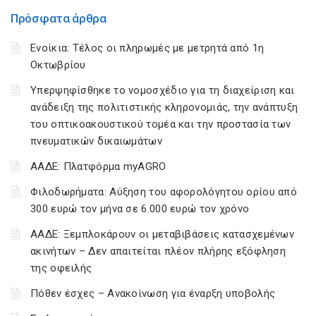
Πρόσφατα άρθρα
Ενοίκια: Τέλος οι πληρωμές με μετρητά από 1η
Οκτωβρίου
Υπερψηφίσθηκε το νομοσχέδιο για τη διαχείριση και
ανάδειξη της πολιτιστικής κληρονομιάς, την ανάπτυξη
του οπτικοακουστικού τομέα και την προστασία των
πνευματικών δικαιωμάτων
ΑΑΔΕ: Πλατφόρμα myAGRO
Φιλοδωρήματα: Αύξηση του αφορολόγητου ορίου από
300 ευρώ τον μήνα σε 6.000 ευρώ τον χρόνο
ΑΑΔΕ: Ξεμπλοκάρουν οι μεταβιβάσεις κατασχεμένων
ακινήτων – Δεν απαιτείται πλέον πλήρης εξόφληση
της οφειλής
Πόθεν έσχες – Ανακοίνωση για έναρξη υποβολής