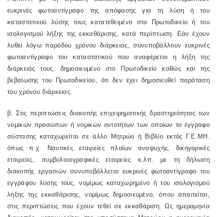
ευκρινές φωτοαντίγραφο της απόφασης για τη λύση ή του
καταστατικού λύσης τους κατατεθειμένο στο Πρωτοδικείο ή του
ισολογισμού λήξης της εκκαθάρισης, κατά περίπτωση. Εάν έχουν
λυθεί λόγω παρόδου χρόνου διάρκειας, συνυποβάλλουν ευκρινές
φωτοαντίγραφο του καταστατικού που αναφέρεται η λήξη της
διάρκειάς τους, δημοσιευμένο στο Πρωτοδικείο καθώς και της
βεβαίωσης του Πρωτοδικείου, ότι δεν έχει δημοσιευθεί παράταση
του χρόνου διάρκειας.
β. Στις περιπτώσεις διακοπής επιχειρηματικής δραστηριότητας των
νομικών προσώπων ή νομικών οντοτήτων των οποίων το έγγραφο
σύστασης καταχωρείται σε άλλο Μητρώο ή Βιβλίο εκτός Γ.Ε.ΜΗ.
όπως π.χ. Ναυτικές εταιρείες πλοίων αναψυχής, δικηγορικές
εταιρείες, συμβολαιογραφικές εταιρείες κ.λπ. με τη δήλωση
διακοπής εργασιών συνυποβάλλεται ευκρινές φωτοαντίγραφο του
εγγράφου λύσης τους, νομίμως καταχωρημένο ή του ισολογισμού
λήξης της εκκαθάρισης, νομίμως δημοσιευμένο, όπου απαιτείται,
στις περιπτώσεις που έχουν τεθεί σε εκκαθάριση. Ως ημερομηνία