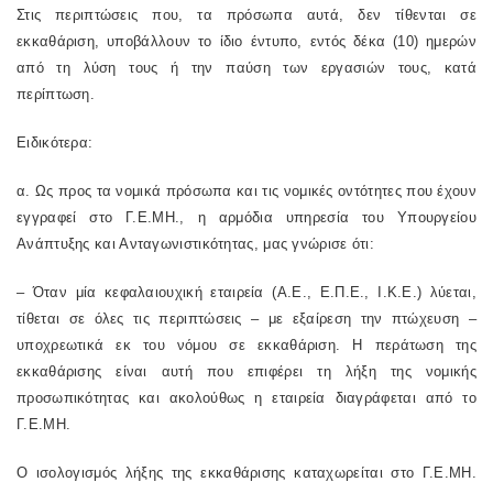
Στις περιπτώσεις που, τα πρόσωπα αυτά, δεν τίθενται σε
εκκαθάριση, υποβάλλουν το ίδιο έντυπο, εντός δέκα (10) ημερών
από τη λύση τους ή την παύση των εργασιών τους, κατά
περίπτωση.
Ειδικότερα:
α. Ως προς τα νομικά πρόσωπα και τις νομικές οντότητες που έχουν
εγγραφεί στο Γ.Ε.ΜΗ., η αρμόδια υπηρεσία του Υπουργείου
Ανάπτυξης και Ανταγωνιστικότητας, μας γνώρισε ότι:
– Όταν μία κεφαλαιουχική εταιρεία (Α.Ε., Ε.Π.Ε., Ι.Κ.Ε.) λύεται,
τίθεται σε όλες τις περιπτώσεις – με εξαίρεση την πτώχευση –
υποχρεωτικά εκ του νόμου σε εκκαθάριση. Η περάτωση της
εκκαθάρισης είναι αυτή που επιφέρει τη λήξη της νομικής
προσωπικότητας και ακολούθως η εταιρεία διαγράφεται από το
Γ.Ε.ΜΗ.
Ο ισολογισμός λήξης της εκκαθάρισης καταχωρείται στο Γ.Ε.ΜΗ.