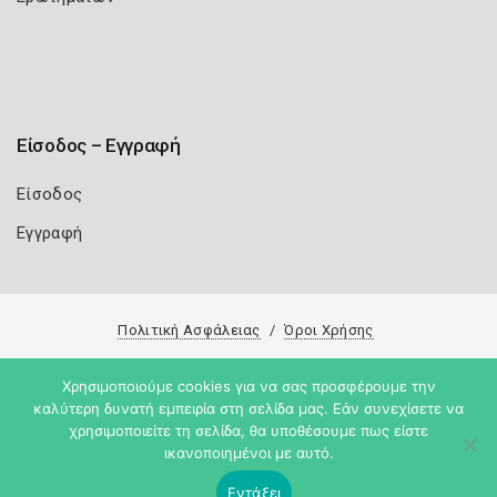
Είσοδος – Εγγραφή
Είσοδος
Εγγραφή
Πολιτική Ασφάλειας
Όροι Χρήσης
Copyright 2026
Knowledge A.E.
Χρησιμοποιούμε cookies για να σας προσφέρουμε την
καλύτερη δυνατή εμπειρία στη σελίδα μας. Εάν συνεχίσετε να
χρησιμοποιείτε τη σελίδα, θα υποθέσουμε πως είστε
ικανοποιημένοι με αυτό.
Εντάξει