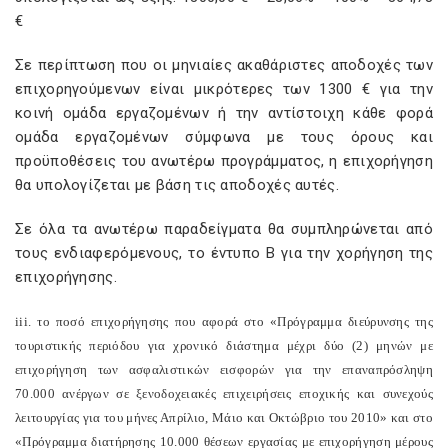
€
Σε περίπτωση που οι μηνιαίες ακαθάριστες αποδοχές των
επιχορηγούμενων είναι μικρότερες των 1300 € για την
κοινή ομάδα εργαζομένων ή την αντίστοιχη κάθε φορά
ομάδα εργαζομένων σύμφωνα με τους όρους και
προϋποθέσεις του ανωτέρω προγράμματος, η επιχορήγηση
θα υπολογίζεται με βάση τις αποδοχές αυτές.
Σε όλα τα ανωτέρω παραδείγματα θα συμπληρώνεται από
τους ενδιαφερόμενους, το έντυπο Β για την χορήγηση της
επιχορήγησης.
iii
. το ποσό επιχορήγησης που αφορά στο «Πρόγραμμα διεύρυνσης της
τουριστικής περιόδου για χρονικό διάστημα μέχρι δύο (2) μηνών με
επιχορήγηση των ασφαλιστικών εισφορών για την επαναπρόσληψη
70.000 ανέργων σε ξενοδοχειακές επιχειρήσεις εποχικής και συνεχούς
λειτουργίας για του μήνες Απρίλιο, Μάιο και Οκτώβριο του 2010» και στο
«Πρόγραμμα διατήρησης 10.000 θέσεων εργασίας με επιχορήγηση μέρους