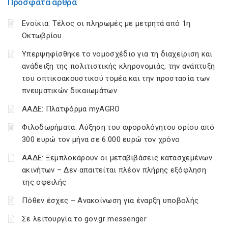
Πρόσφατα άρθρα
Ενοίκια: Τέλος οι πληρωμές με μετρητά από 1η
Οκτωβρίου
Υπερψηφίσθηκε το νομοσχέδιο για τη διαχείριση και
ανάδειξη της πολιτιστικής κληρονομιάς, την ανάπτυξη
του οπτικοακουστικού τομέα και την προστασία των
πνευματικών δικαιωμάτων
ΑΑΔΕ: Πλατφόρμα myAGRO
Φιλοδωρήματα: Αύξηση του αφορολόγητου ορίου από
300 ευρώ τον μήνα σε 6.000 ευρώ τον χρόνο
ΑΑΔΕ: Ξεμπλοκάρουν οι μεταβιβάσεις κατασχεμένων
ακινήτων – Δεν απαιτείται πλέον πλήρης εξόφληση
της οφειλής
Πόθεν έσχες – Ανακοίνωση για έναρξη υποβολής
Σε λειτουργία το gov.gr messenger