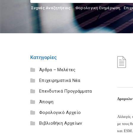
Συχνές Αναζητήσεις:
Φορολογικη Ενημέρωση
,
Επιχ
Κατηγορίες
Άρθρα – Μελέτες
Επιχειρηματικά Νέα
Επενδυτικά Προγράμματα
Δρομολογ
Άποψη
Φορολογικό Αρχείο
Αλλαγές 
Βιβλιοθήκη Αρχείων
με τους 
και ESM.