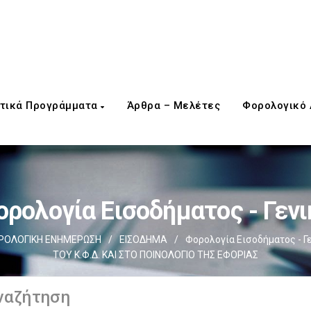
τικά Προγράμματα
Άρθρα – Μελέτες
Φορολογικό
ορολογία Εισοδήματος - Γενι
ΡΟΛΟΓΙΚΗ ΕΝΗΜΕΡΩΣΗ
/
ΕΙΣΟΔΗΜΑ
/
Φορολογία Εισοδήματος - Γ
ΤΟΥ Κ.Φ.Δ. ΚΑΙ ΣΤΟ ΠΟΙΝΟΛΟΓΙΟ ΤΗΣ ΕΦΟΡΙΑΣ