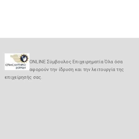
ONLINE Σύμβουλος Επιχειρηματία Όλα όσα
αφορούν την ίδρυση και την λειτουργία της
επιχείρησής σας.