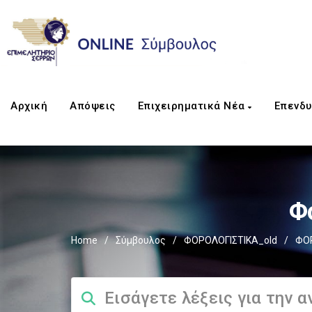
Αρχική
Απόψεις
Επιχειρηματικά Νέα
Επενδυ
Φ
Home
/
Σύμβουλος
/
ΦΟΡΟΛΟΓΙΣΤΙΚΑ_old
/
ΦΟ