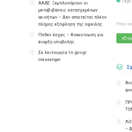
Tags:
ΑΑΔΕ: Ξεμπλοκάρουν οι
μεταβιβάσεις κατασχεμένων
ακινήτων – Δεν απαιτείται πλέον
Ηταν αυ
πλήρης εξόφληση της οφειλής
Πόθεν έσχες – Ανακοίνωση για
Να
έναρξη υποβολής
Σε λειτουργία το gov.gr
messenger
Σ
Άνο
φυ
ΠΡ
ΤΟ
ΛΟ
– 