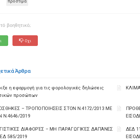
προστιμα
τό βοηθητικό;
ι
Οχι
χετικά Άρθρα
ιξε η εφαρμογή για τις φορολογικές δηλώσεις
ΚΛΙΜΑ
σικών προσώπων
ΟΣΘΗΚΕΣ – ΤΡΟΠΟΠΟΙΗΣΕΙΣ ΣΤΟΝ Ν.4172/2013 ΜΕ
ΠΡΟΘΕ
Ν Ν.4646/2019
ΕΙΣΟΔ
ΓΙΣΤΙΚΈΣ ΔΙΑΦΟΡΈΣ – ΜΗ ΠΑΡΑΓΩΓΙΚΈΣ ΔΑΠΆΝΕΣ
ΔΕΔ 1
ΔΕΔ 585/2019
ΕΙΣΟΔ