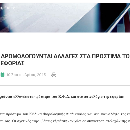
ειρήσεις
ΔΡΟΜΟΛΟΓΟΥΝΤΑΙ ΑΛΛΑΓΕΣ ΣΤΑ ΠΡΟΣΤΙΜΑ ΤΟΥ 
ΕΦΟΡΙΑΣ
10 Σεπτεμβρίου, 2015
ούνται αλλαγές στα πρόστιμα του Κ.Φ.Δ. και στο ποινολόγιο της εφορίας
στα πρόστιμα του Κώδικα Φορολογικής Διαδικασίας και στο ποινολόγιο της ε
θεσμούς. Οι σχετικές παρεμβάσεις εξετάστηκαν χθες σε συνάντηση στελεχών τη