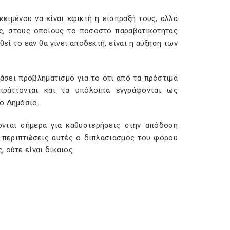
ειμένου να είναι εφικτή η είσπραξή τους, αλλά
ς, στους οποίους το ποσοστό παραβατικότητας
εί το εάν θα γίνει αποδεκτή, είναι η αύξηση των
άσει προβληματισμό για το ότι από τα πρόστιμα
πράττονται και τα υπόλοιπα εγγράφονται ως
ο Δημόσιο.
ονται σήμερα για καθυστερήσεις στην απόδοση
 περιπτώσεις αυτές ο διπλασιασμός του φόρου
 ούτε είναι δίκαιος.