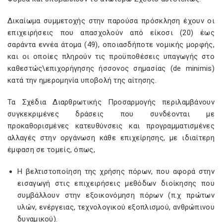
Δικαίωμα συμμετοχής στην παρούσα πρόσκληση έχουν οι
επιχειρήσεις που απασχολούν από είκοσι (20) έως
σαράντα εννέα άτομα (49), οποιασδήποτε νομικής μορφής,
και οι οποίες πληρούν τις προϋποθέσεις υπαγωγής στο
καθεστώς\επιχορήγησης ήσσονος σημασίας (de minimis)
κατά την ημερομηνία υποβολή της αίτησης.
Τα Σχέδια Διαρθρωτικής Προσαρμογής περιλαμβάνουν
συγκεκριμένες δράσεις που συνδέονται με
προκαθορισμένες κατευθύνσεις και προγραμματισμένες
αλλαγές στην οργάνωση κάθε επιχείρησης, με ιδιαίτερη
έμφαση σε τομείς, όπως,
Η βελτιστοποίηση της χρήσης πόρων, που αφορά στην
εισαγωγή στις επιχειρήσεις μεθόδων διοίκησης που
συμβάλλουν στην εξοικονόμηση πόρων (π.χ πρώτων
υλών, ενέργειας, τεχνολογικού εξοπλισμού, ανθρώπινου
δυναμικού).