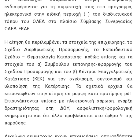
ενδιαφέροντος για τη συμμετοχή τους στο πρόγραμμα,
ηλεκτρονικά στην ειδική περιοχή (
) του διαδικτυακού
τόπου του ΟΑΕΔ στο πλαίσιο Σύμβασης Συνεργασίας
ΟΑΕΔ-ΕΚΑΕ.
Η αίτηση θα περιλαμβάνει τα στοιχεία της επιχείρησης, το
Σχέδιο Διαρθρωτικής Προσαρμογής, το Εκπαιδευτικό
Σχέδιο – Θεματολογία Κατάρτισης, καθώς επίσης και τα
στοιχεία του α) Συμβούλου εκπόνησης-εφαρμογής του
Σχεδίου Προσαρμογής και του β) Κέντρου Επαγγελματικής
Κατάρτισης (ΚΕΚ) για τον σχεδιασμό, συντονισμό και
υλοποίηση της Κατάρτισης. Τα σχετικά αρχεία θα
επισυναφθούν στην αίτηση σε μορφή κατά προτίμηση pdf.
Επισυνάπτονται επίσης με ηλεκτρονική σάρωση, έναρξη
δραστηριότητας στη ΔΟΥ, ασφαλιστική/φορολογική
ενημερότητα και ότι άλλο προβλέπεται στο άρθρο 9 της
παρούσης.
Δικαίωμα συμμετοχής έχουν επιχειρήσεις, οποιασδήποτε