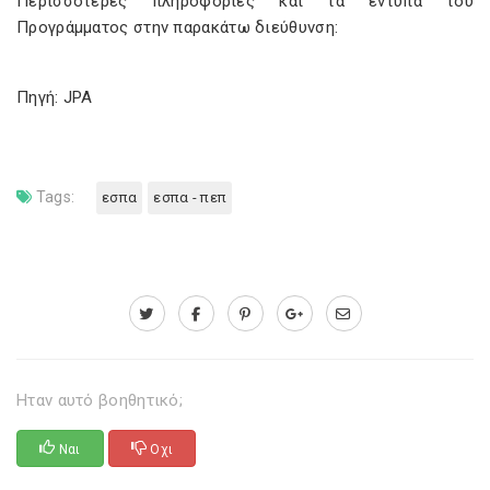
Περισσότερες πληροφορίες και τα έντυπα του
Προγράμματος στην παρακάτω διεύθυνση:
Πηγή: JPA
Tags:
εσπα
εσπα - πεπ
Ηταν αυτό βοηθητικό;
Ναι
Οχι