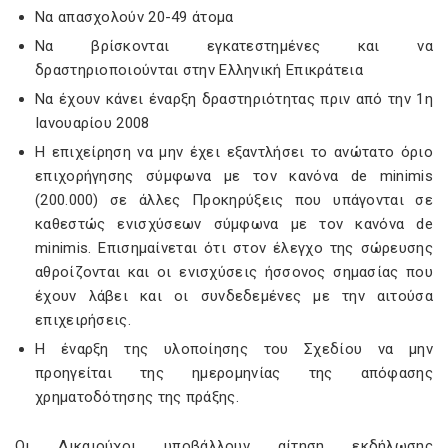
Να απασχολούν 20-49 άτομα
Να βρίσκονται εγκατεστημένες και να
δραστηριοποιούνται στην Ελληνική Επικράτεια
Να έχουν κάνει έναρξη δραστηριότητας πριν από την 1η
Ιανουαρίου 2008
Η επιχείρηση να μην έχει εξαντλήσει το ανώτατο όριο
επιχορήγησης σύμφωνα με τον κανόνα de minimis
(200.000) σε άλλες Προκηρύξεις που υπάγονται σε
καθεστώς ενισχύσεων σύμφωνα με τον κανόνα de
minimis. Επισημαίνεται ότι στον έλεγχο της σώρευσης
αθροίζονται και οι ενισχύσεις ήσσονος σημασίας που
έχουν λάβει και οι συνδεδεμένες με την αιτούσα
επιχειρήσεις.
Η έναρξη της υλοποίησης του Σχεδίου να μην
προηγείται της ημερομηνίας της απόφασης
χρηματοδότησης της πράξης.
Οι Δικαιούχοι υποβάλλουν αίτηση εκδήλωσης