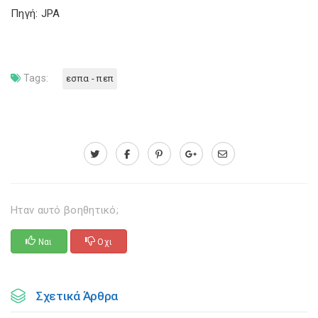
Πηγή: JPA
Tags:
εσπα - πεπ
Ηταν αυτό βοηθητικό;
Ναι
Οχι
Σχετικά Άρθρα