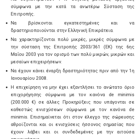
σύμφωνα με την κατά τα ανωτέρω Σύσταση της
Επιτροπής.
Να βρίσκονται εγκατεστημένες και να
δραστηριοποιούνται στην Ελληνική Επικράτεια.
Να χαρακτηρίζονται πολύ μικρές, μικρές σύμφωνα με
την σύσταση της Επιτροπής 2003/361 (ΕΚ) της 6ης
Μαΐου 2003 για τον ορισμό των πολύ μικρών, μικρών και
μεσαίων επιχειρήσεων.
Να έχουν κάνει έναρξη δραστηριότητας πριν από την 1η
Ιανουαρίου 2008.
Η επιχείρηση να μην έχει εξαντλήσει το ανώτατο όριο
επιχορήγησης σύμφωνα με τον κανόνα de minimis
(200.000 €) σε άλλες Προκηρύξεις που υπάγονται σε
καθεστώς ενισχύσεων σύμφωνα με τον κανόνα de
minimis. Επισημαίνεται ότι στον έλεγχο της σώρευσης
αθροίζονται και οι ενισχύσεις ήσσονος σημασίας που
έχουν λάβει και οι συνδεδεμένες με την αιτούσα