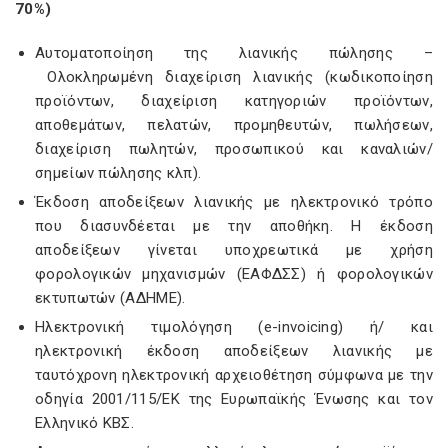
70%)
Αυτοματοποίηση της λιανικής πώλησης –
Ολοκληρωμένη διαχείριση λιανικής (κωδικοποίηση
προϊόντων, διαχείριση κατηγοριών προϊόντων,
αποθεμάτων, πελατών, προμηθευτών, πωλήσεων,
διαχείριση πωλητών, προσωπικού και καναλιών/
σημείων πώλησης κλπ).
Έκδοση αποδείξεων λιανικής με ηλεκτρονικό τρόπο
που διασυνδέεται με την αποθήκη. Η έκδοση
αποδείξεων γίνεται υποχρεωτικά με χρήση
φορολογικών μηχανισμών (ΕΑΦΔΣΣ) ή φορολογικών
εκτυπωτών (ΑΔΗΜΕ).
Ηλεκτρονική τιμολόγηση (e-invoicing) ή/ και
ηλεκτρονική έκδοση αποδείξεων λιανικής με
ταυτόχρονη ηλεκτρονική αρχειοθέτηση σύμφωνα με την
οδηγία 2001/115/ΕΚ της Ευρωπαϊκής Ένωσης και τον
Ελληνικό ΚΒΣ.