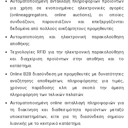
Αυτοματοποιημένη ανταλλαγή πληροφοριών προϊόντων
για χρήση σε ενοποιημένες ηλεκτρονικές αγορές
(onlineaggregators, online auctions), οι οποίες
συνδυάζουν, παρουσιάζουν και επεξεργάζονται
δεδομένα από πολλούς ανεξάρτητους προμηθευτές.
Αυτοματοποίηση και ηλεκτρονική παρακολούθηση
αποθήκης.
Τεχνολογίες RFID για την ηλεκτρονική παρακολούθηση
και διαχείριση προϊόντων στην αποθήκη και το
κατάστημα.
Οnline B2B διασύνδεση με προμηθευτές με δυνατότητες
αναζήτησης αποθεμάτων, πληροφόρησης για τιμές,
χρόνους παράδοσης κλπ. με σκοπό την άμεση
πληροφόρηση των τελικών πελατών.
Αυτοματοποιημένη online ανταλλαγή πληροφοριών για
τη διακίνηση και διαθεσιμότητα προϊόντων μεταξύ
υποκαταστημάτων, είτε για τη διασύνδεση σημείου
λιανικής με το κεντρικό κατάστημα.