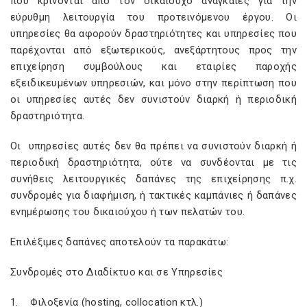
που κρίνονται από τον δικαιούχο αναγκαίες για την
εύρυθμη λειτουργία του προτεινόμενου έργου. Οι
υπηρεσίες θα αφορούν δραστηριότητες και υπηρεσίες που
παρέχονται από εξωτερικούς, ανεξάρτητους προς την
επιχείρηση συμβούλους και εταιρίες παροχής
εξειδικευμένων υπηρεσιών, και μόνο στην περίπτωση που
οι υπηρεσίες αυτές δεν συνιστούν διαρκή ή περιοδική
δραστηριότητα.
Οι υπηρεσίες αυτές δεν θα πρέπει να συνιστούν διαρκή ή
περιοδική δραστηριότητα, ούτε να συνδέονται με τις
συνήθεις λειτουργικές δαπάνες της επιχείρησης π.χ.
συνδρομές για διαφήμιση, ή τακτικές καμπάνιες ή δαπάνες
ενημέρωσης του δικαιούχου ή των πελατών του.
Επιλέξιμες δαπάνες αποτελούν τα παρακάτω:
Συνδρομές στο Διαδίκτυο και σε Υπηρεσίες
1. Φιλοξενία (hosting, collocation κτλ.)