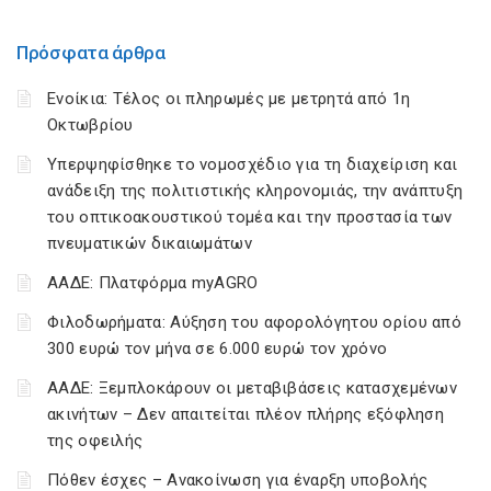
Πρόσφατα άρθρα
Ενοίκια: Τέλος οι πληρωμές με μετρητά από 1η
Οκτωβρίου
Υπερψηφίσθηκε το νομοσχέδιο για τη διαχείριση και
ανάδειξη της πολιτιστικής κληρονομιάς, την ανάπτυξη
του οπτικοακουστικού τομέα και την προστασία των
πνευματικών δικαιωμάτων
ΑΑΔΕ: Πλατφόρμα myAGRO
Φιλοδωρήματα: Αύξηση του αφορολόγητου ορίου από
300 ευρώ τον μήνα σε 6.000 ευρώ τον χρόνο
ΑΑΔΕ: Ξεμπλοκάρουν οι μεταβιβάσεις κατασχεμένων
ακινήτων – Δεν απαιτείται πλέον πλήρης εξόφληση
της οφειλής
Πόθεν έσχες – Ανακοίνωση για έναρξη υποβολής