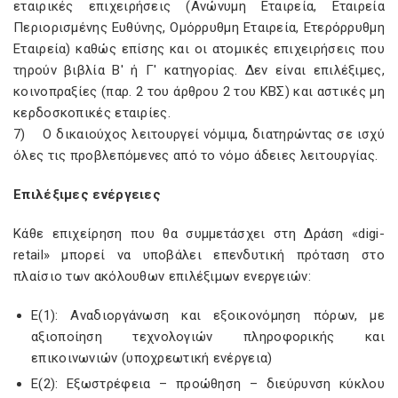
εταιρικές επιχειρήσεις (Ανώνυμη Εταιρεία, Εταιρεία
Περιορισμένης Ευθύνης, Ομόρρυθμη Εταιρεία, Ετερόρρυθμη
Εταιρεία) καθώς επίσης και οι ατομικές επιχειρήσεις που
τηρούν βιβλία Β' ή Γ' κατηγορίας. Δεν είναι επιλέξιμες,
κοινοπραξίες (παρ. 2 του άρθρου 2 του ΚΒΣ) και αστικές μη
κερδοσκοπικές εταιρίες.
7) Ο δικαιούχος λειτουργεί νόμιμα, διατηρώντας σε ισχύ
όλες τις προβλεπόμενες από το νόμο άδειες λειτουργίας.
Επιλέξιμες ενέργειες
Κάθε επιχείρηση που θα συμμετάσχει στη Δράση «digi-
retail» μπορεί να υποβάλει επενδυτική πρόταση στο
πλαίσιο των ακόλουθων επιλέξιμων ενεργειών:
Ε(1): Αναδιοργάνωση και εξοικονόμηση πόρων, με
αξιοποίηση τεχνολογιών πληροφορικής και
επικοινωνιών (υποχρεωτική ενέργεια)
Ε(2): Εξωστρέφεια – προώθηση – διεύρυνση κύκλου