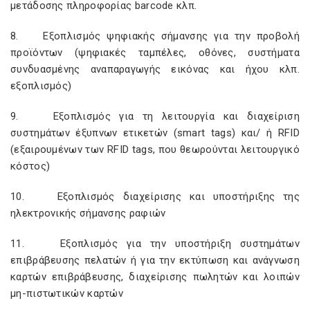
μετάδοσης πληροφορίας barcode κλπ.
8. Εξοπλισμός ψηφιακής σήμανσης για την προβολή
προϊόντων (ψηφιακές ταμπέλες, οθόνες, συστήματα
συνδυασμένης αναπαραγωγής εικόνας και ήχου κλπ.
εξοπλισμός)
9. Εξοπλισμός για τη λειτουργία και διαχείριση
συστημάτων έξυπνων ετικετών (smart tags) και/ ή RFID
(εξαιρουμένων των RFID tags, που θεωρούνται λειτουργικό
κόστος)
10. Εξοπλισμός διαχείρισης και υποστήριξης της
ηλεκτρονικής σήμανσης ραφιών
11. Εξοπλισμός για την υποστήριξη συστημάτων
επιβράβευσης πελατών ή για την εκτύπωση και ανάγνωση
καρτών επιβράβευσης, διαχείρισης πωλητών και λοιπών
μη-πιστωτικών καρτών