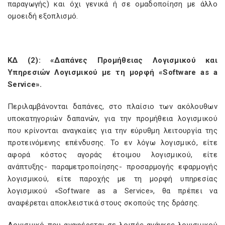
παραγωγής) και όχι γενικά ή σε ομαδοποίηση με άλλο
ομοειδή εξοπλισμό.
ΚΔ (2): «Δαπάνες Προμήθειας Λογισμικού και
Υπηρεσιών Λογισμικού με τη μορφή «
Software
as
a
Service
».
Περιλαμβάνονται δαπάνες, στο πλαίσιο των ακόλουθων
υποκατηγοριών δαπανών, για την προμήθεια λογισμικού
που κρίνονται αναγκαίες για την εύρυθμη λειτουργία της
προτεινόμενης επένδυσης. Το εν λόγω λογισμικό, είτε
αφορά κόστος αγοράς έτοιμου λογισμικού, είτε
ανάπτυξης- παραμετροποίησης- προσαρμογής εφαρμογής
λογισμικού, είτε παροχής με τη μορφή υπηρεσίας
λογισμικού «Software as a Service», θα πρέπει να
αναφέρεται αποκλειστικά στους σκοπούς της δράσης.