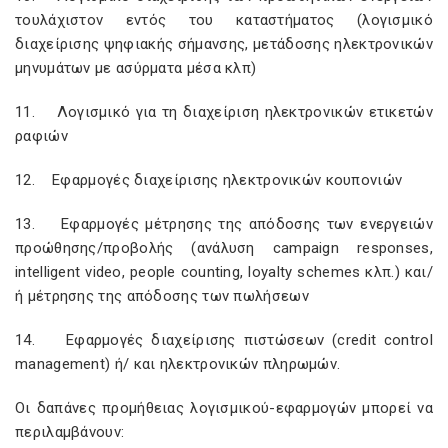
τουλάχιστον εντός του καταστήματος (λογισμικό
διαχείρισης ψηφιακής σήμανσης, μετάδοσης ηλεκτρονικών
μηνυμάτων με ασύρματα μέσα κλπ)
11. Λογισμικό για τη διαχείριση ηλεκτρονικών ετικετών
ραφιών
12. Εφαρμογές διαχείρισης ηλεκτρονικών κουπονιών
13. Εφαρμογές μέτρησης της απόδοσης των ενεργειών
προώθησης/προβολής (ανάλυση campaign responses,
intelligent video, people counting, loyalty schemes κλπ.) και/
ή μέτρησης της απόδοσης των πωλήσεων
14. Εφαρμογές διαχείρισης πιστώσεων (credit control
management) ή/ και ηλεκτρονικών πληρωμών.
Οι δαπάνες προμήθειας λογισμικού-εφαρμογών μπορεί να
περιλαμβάνουν: