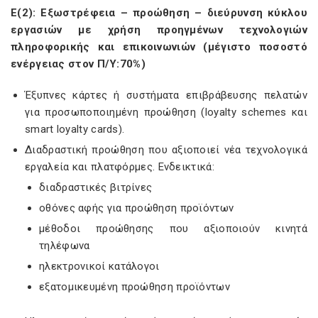
Ε(2): Εξωστρέφεια – προώθηση – διεύρυνση κύκλου
εργασιών με χρήση προηγμένων τεχνολογιών
πληροφορικής και επικοινωνιών (μέγιστο ποσοστό
ενέργειας στον Π/Υ:70%)
Έξυπνες κάρτες ή συστήματα επιβράβευσης πελατών
για προσωποποιημένη προώθηση (loyalty schemes και
smart loyalty cards).
Διαδραστική προώθηση που αξιοποιεί νέα τεχνολογικά
εργαλεία και πλατφόρμες. Ενδεικτικά:
διαδραστικές βιτρίνες
οθόνες αφής για προώθηση προϊόντων
μέθοδοι προώθησης που αξιοποιούν κινητά
τηλέφωνα
ηλεκτρονικοί κατάλογοι
εξατομικευμένη προώθηση προϊόντων