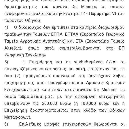
δραστηριότητας του κανόνα De Minimis, οι οποίες
αναφέρονται αναλυτικά στην Ενότητα 14- Παράρτημα VΙ του
παρόντος Οδηγού.
4) Ο δικαιούχος δεν εμπίπτει στα κριτήρια διαχωρισμού
πράξεων των Ταμείων ΕΤΠΑ, ΕΓΤΑΑ (Ευρωπαϊκό Γεωργικό
Ταμείο Αγροτικής Ανάπτυξης) και ΕΤΑ (Ευρωπαϊκό Ταμείο
Αλιείας), όπως αυτά συμπεριλαμβάνονται στο ΕΠ
«Ψηφιακή Σύγκλιση»
5) Η Επιχείρηση και οι συνδεδεμένες ή/και οι
συνεργαζόμενες επιχειρήσεις με αυτή, τo τρέχον και τα
δύο (2) προηγούμενα οικονομικά έτη δεν έχουν λάβει
επιχορηγήσεις από Προγράμματα και Δράσεις Κρατικών
Ενισχύσεων που εμπίπτουν στον κανόνα De Minimis, τα
οποία αθροιστικά μαζί με την αιτούμενη επιχορήγηση
υπερβαίνουν τις 200.000 Ευρώ (ή 100.000 ευρώ εάν η
Επιχείρηση δραστηριοποιείται στον κλάδο των Οδικών
Μεταφορών).
6) Επιλέξιμες μορφές επιχειρήσεων θεωρούνται οι