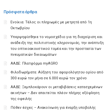
Πρόσφατα άρθρα
Ενοίκια: Τέλος οι πληρωμές με μετρητά από 1η
Οκτωβρίου
Υπερψηφίσθηκε το νομοσχέδιο για τη διαχείριση και
ανάδειξη της πολιτιστικής κληρονομιάς, την ανάπτυξη
του οπτικοακουστικού τομέα και την προστασία των
πνευματικών δικαιωμάτων
ΑΑΔΕ: Πλατφόρμα myAGRO
Φιλοδωρήματα: Αύξηση του αφορολόγητου ορίου από
300 ευρώ τον μήνα σε 6.000 ευρώ τον χρόνο
ΑΑΔΕ: Ξεμπλοκάρουν οι μεταβιβάσεις κατασχεμένων
ακινήτων – Δεν απαιτείται πλέον πλήρης εξόφληση
της οφειλής
Πόθεν έσχες – Ανακοίνωση για έναρξη υποβολής