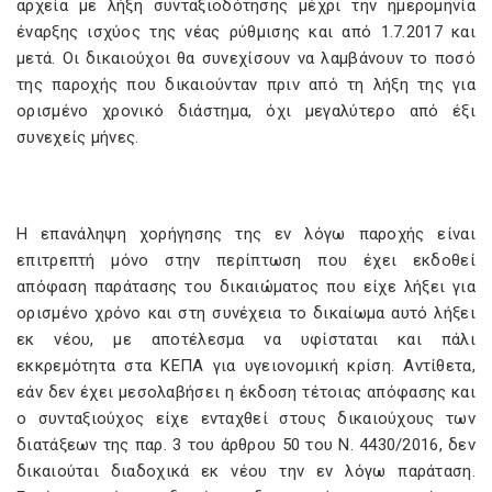
αρχεία με λήξη συνταξιοδότησης μέχρι την ημερομηνία
έναρξης ισχύος της νέας ρύθμισης και από 1.7.2017 και
μετά. Οι δικαιούχοι θα συνεχίσουν να λαμβάνουν το ποσό
της παροχής που δικαιούνταν πριν από τη λήξη της για
ορισμένο χρονικό διάστημα, όχι μεγαλύτερο από έξι
συνεχείς μήνες.
Η επανάληψη χορήγησης της εν λόγω παροχής είναι
επιτρεπτή μόνο στην περίπτωση που έχει εκδοθεί
απόφαση παράτασης του δικαιώματος που είχε λήξει για
ορισμένο χρόνο και στη συνέχεια το δικαίωμα αυτό λήξει
εκ νέου, με αποτέλεσμα να υφίσταται και πάλι
εκκρεμότητα στα ΚΕΠΑ για υγειονομική κρίση. Αντίθετα,
εάν δεν έχει μεσολαβήσει η έκδοση τέτοιας απόφασης και
ο συνταξιούχος είχε ενταχθεί στους δικαιούχους των
διατάξεων της παρ. 3 του άρθρου 50 του Ν. 4430/2016, δεν
δικαιούται διαδοχικά εκ νέου την εν λόγω παράταση.