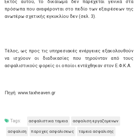
Εκτός αυτού, το δικαίωμα δεν παρέχεται γενικά στα
πρόσωπα που αναφέρονται στο πεδίο των εξαιρέσεων της
ανωτέρω σχετικής εγκυκλίου δεν (σελ. 3).
Τέλος, ως προς τις υπηρεσιακές ενέργειες εξακολουθούν
να ισχύουν οι διαδικασίες που τηρούνταν από τους
ασφαλιστικούς φορείς οι οποίοι εντάχθηκαν στον Ε.Φ.Κ.Α.
Πηγή: www.taxheaven.gr
Tags:
ασφαλιστικα ταμεια
ασφαλιση εργαζομενων
ασφαλιση
παροχες ασφαλισεως
ταμεια ασφαλισης