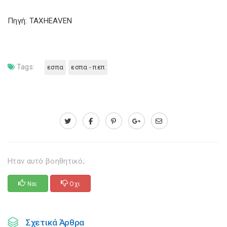
Πηγή: TAXHEAVEN
Tags:
εσπα
εσπα - πεπ
Ηταν αυτό βοηθητικό;
Ναι
Οχι
Σχετικά Άρθρα