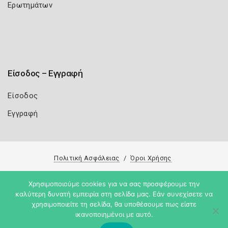
Ερωτημάτων
Είσοδος – Εγγραφή
Είσοδος
Εγγραφή
Πολιτική Ασφάλειας
Όροι Χρήσης
Copyright 2026
Knowledge A.E.
Χρησιμοποιούμε cookies για να σας προσφέρουμε την
καλύτερη δυνατή εμπειρία στη σελίδα μας. Εάν συνεχίσετε να
χρησιμοποιείτε τη σελίδα, θα υποθέσουμε πως είστε
ικανοποιημένοι με αυτό.