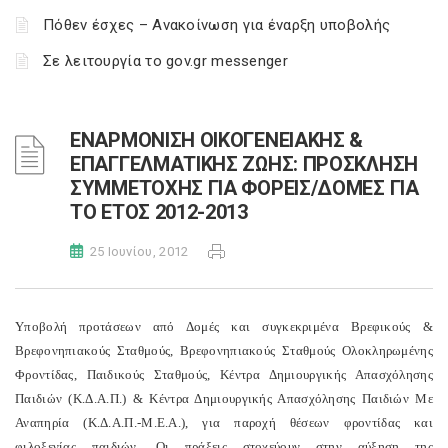
Πόθεν έσχες – Ανακοίνωση για έναρξη υποβολής
Σε λειτουργία το gov.gr messenger
ΕΝΑΡΜΟΝΙΣΗ ΟΙΚΟΓΕΝΕΙΑΚΗΣ &
ΕΠΑΓΓΕΛΜΑΤΙΚΗΣ ΖΩΗΣ: ΠΡΟΣΚΛΗΣΗ
ΣΥΜΜΕΤΟΧΗΣ ΓΙΑ ΦΟΡΕΙΣ/ΔΟΜΕΣ ΓΙΑ
ΤΟ ΕΤΟΣ 2012-2013
25 Ιουνίου, 2012
Υποβολή προτάσεων από Δομές και συγκεκριμένα Βρεφικούς &
Βρεφονηπιακούς Σταθμούς, Βρεφονηπιακούς Σταθμούς Ολοκληρωμένης
Φροντίδας, Παιδικούς Σταθμούς, Κέντρα Δημιουργικής Απασχόλησης
Παιδιών (Κ.Δ.Α.Π.) & Κέντρα Δημιουργικής Απασχόλησης Παιδιών Με
Αναπηρία (Κ.Δ.Α.Π.-Μ.Ε.Α.), για παροχή θέσεων φροντίδας και
φιλοξενίας παιδιών. Οι πράξεις στοχεύουν στην αύξηση της