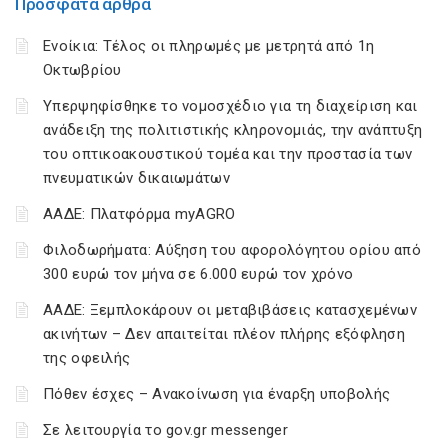
Πρόσφατα άρθρα
Ενοίκια: Τέλος οι πληρωμές με μετρητά από 1η
Οκτωβρίου
Υπερψηφίσθηκε το νομοσχέδιο για τη διαχείριση και
ανάδειξη της πολιτιστικής κληρονομιάς, την ανάπτυξη
του οπτικοακουστικού τομέα και την προστασία των
πνευματικών δικαιωμάτων
ΑΑΔΕ: Πλατφόρμα myAGRO
Φιλοδωρήματα: Αύξηση του αφορολόγητου ορίου από
300 ευρώ τον μήνα σε 6.000 ευρώ τον χρόνο
ΑΑΔΕ: Ξεμπλοκάρουν οι μεταβιβάσεις κατασχεμένων
ακινήτων – Δεν απαιτείται πλέον πλήρης εξόφληση
της οφειλής
Πόθεν έσχες – Ανακοίνωση για έναρξη υποβολής
Σε λειτουργία το gov.gr messenger