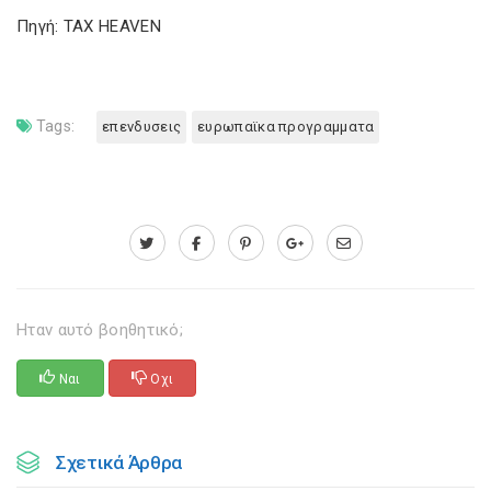
Πηγή: TAX HEAVEN
Tags:
επενδυσεις
ευρωπαϊκα προγραμματα
Ηταν αυτό βοηθητικό;
Ναι
Οχι
Σχετικά Άρθρα