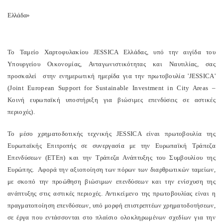
Ελλάδα»
Το Ταμείο Χαρτοφυλακίου JESSICA Ελλάδας, υπό την αιγίδα του
Υπουργείου Οικονομίας, Ανταγωνιστικότητας και Ναυτιλίας, σας
προσκαλεί στην ενημερωτική ημερίδα για την πρωτοβουλία 'JESSICA'
(Joint European Support for Sustainable Investment in City Areas –
Κοινή ευρωπαϊκή υποστήριξη για βιώσιμες επενδύσεις σε αστικές
περιοχές).
Το μέσο χρηματοδοτικής τεχνικής JESSICA είναι πρωτοβουλία της
Ευρωπαϊκής Επιτροπής σε συνεργασία με την Ευρωπαϊκή Τράπεζα
Επενδύσεων (ΕΤΕπ) και την Τράπεζα Ανάπτυξης του Συμβουλίου της
Ευρώπης. Αφορά την αξιοποίηση των πόρων των διαρθρωτικών ταμείων,
με σκοπό την προώθηση βιώσιμων επενδύσεων και την ενίσχυση της
ανάπτυξης στις αστικές περιοχές. Αντικείμενο της πρωτοβουλίας είναι η
πραγματοποίηση επενδύσεων, υπό μορφή επιστρεπτέων χρηματοδοτήσεων,
σε έργα που εντάσσονται στο πλαίσιο ολοκληρωμένων σχεδίων για την