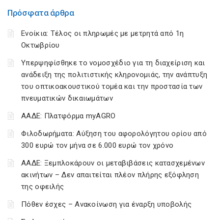
Πρόσφατα άρθρα
Ενοίκια: Τέλος οι πληρωμές με μετρητά από 1η
Οκτωβρίου
Υπερψηφίσθηκε το νομοσχέδιο για τη διαχείριση και
ανάδειξη της πολιτιστικής κληρονομιάς, την ανάπτυξη
του οπτικοακουστικού τομέα και την προστασία των
πνευματικών δικαιωμάτων
ΑΑΔΕ: Πλατφόρμα myAGRO
Φιλοδωρήματα: Αύξηση του αφορολόγητου ορίου από
300 ευρώ τον μήνα σε 6.000 ευρώ τον χρόνο
ΑΑΔΕ: Ξεμπλοκάρουν οι μεταβιβάσεις κατασχεμένων
ακινήτων – Δεν απαιτείται πλέον πλήρης εξόφληση
της οφειλής
Πόθεν έσχες – Ανακοίνωση για έναρξη υποβολής