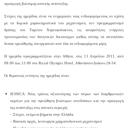
προαγωγή βιώσιμης αστικής ανάπτυξης.
Στόχος της ημερίδας είναι να ενημερώσει τους ενδιαφερόμενους σε σχέση
με τα δομικά χαρακτηριστικά του μηχανισμού, τον προγραμματισμό
δράσης του Ταμείου Χαρτοφυλακίου, τις απαραίτητες ενέργειες
προετοιμασίας των δυνητικών δικαιούχων καθώς επίσης να αποτελέσει
forum προώθησης συνεργασιών από όλα τα ενδιαφερόμενα μέρη.
Η ημερίδα προγραμματίζεται στην Αθήνα, στις 11 Απριλίου 2011, από
09:00 έως 13:00 στο Royal Olympic Hotel, Αθανάσιου Διάκου 28-34.
Οι θεματικές ενότητες της ημερίδας είναι:
JESSICA: Νέος τρόπος αξιοποίησης των πόρων των διαρθρωτικών
ταμείων για την προώθηση βιώσιμων επενδύσεων και την προαγωγή
της ανάπτυξης στις αστικές περιοχές
– Στόχοι, επόμενα βήματα στην Ελλάδα
– Βασικές αρχές, λειτουργία χρηματοδοτικού μηχανισμού