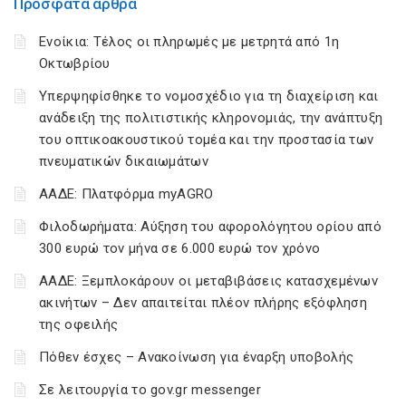
Πρόσφατα άρθρα
Ενοίκια: Τέλος οι πληρωμές με μετρητά από 1η
Οκτωβρίου
Υπερψηφίσθηκε το νομοσχέδιο για τη διαχείριση και
ανάδειξη της πολιτιστικής κληρονομιάς, την ανάπτυξη
του οπτικοακουστικού τομέα και την προστασία των
πνευματικών δικαιωμάτων
ΑΑΔΕ: Πλατφόρμα myAGRO
Φιλοδωρήματα: Αύξηση του αφορολόγητου ορίου από
300 ευρώ τον μήνα σε 6.000 ευρώ τον χρόνο
ΑΑΔΕ: Ξεμπλοκάρουν οι μεταβιβάσεις κατασχεμένων
ακινήτων – Δεν απαιτείται πλέον πλήρης εξόφληση
της οφειλής
Πόθεν έσχες – Ανακοίνωση για έναρξη υποβολής
Σε λειτουργία το gov.gr messenger