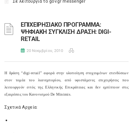
Σε λειτουργία το gov.gr messenger
ΕΠΙΧΕΙΡΗΣΙΑΚΟ ΠΡΟΓΡΑΜΜΑ:
ΨΗΦΙΑΚΗ ΣΥΓΚΛΙΣΗ ΔΡΑΣΗ: DIGI-
RETAIL
20 Νοεμβρίου, 2010
Η δράση “digi-retail” αφορά στην υλοποίηση στοχευμένων επενδύσεων
στον τομέα του λιανεμπορίου, από υφιστάμενες επιχειρήσεις που
λειτουργούν εντός της Ελληνικής Επικράτειας και δεν εμπίπτουν στις
εξαιρέσεις του Κανονισμού De Minimis.
Σχετικά Αρχεία: