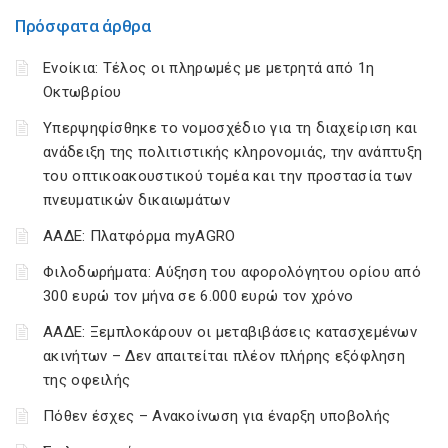
Πρόσφατα άρθρα
Ενοίκια: Τέλος οι πληρωμές με μετρητά από 1η
Οκτωβρίου
Υπερψηφίσθηκε το νομοσχέδιο για τη διαχείριση και
ανάδειξη της πολιτιστικής κληρονομιάς, την ανάπτυξη
του οπτικοακουστικού τομέα και την προστασία των
πνευματικών δικαιωμάτων
ΑΑΔΕ: Πλατφόρμα myAGRO
Φιλοδωρήματα: Αύξηση του αφορολόγητου ορίου από
300 ευρώ τον μήνα σε 6.000 ευρώ τον χρόνο
ΑΑΔΕ: Ξεμπλοκάρουν οι μεταβιβάσεις κατασχεμένων
ακινήτων – Δεν απαιτείται πλέον πλήρης εξόφληση
της οφειλής
Πόθεν έσχες – Ανακοίνωση για έναρξη υποβολής