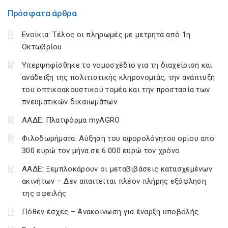
Πρόσφατα άρθρα
Ενοίκια: Τέλος οι πληρωμές με μετρητά από 1η
Οκτωβρίου
Υπερψηφίσθηκε το νομοσχέδιο για τη διαχείριση και
ανάδειξη της πολιτιστικής κληρονομιάς, την ανάπτυξη
του οπτικοακουστικού τομέα και την προστασία των
πνευματικών δικαιωμάτων
ΑΑΔΕ: Πλατφόρμα myAGRO
Φιλοδωρήματα: Αύξηση του αφορολόγητου ορίου από
300 ευρώ τον μήνα σε 6.000 ευρώ τον χρόνο
ΑΑΔΕ: Ξεμπλοκάρουν οι μεταβιβάσεις κατασχεμένων
ακινήτων – Δεν απαιτείται πλέον πλήρης εξόφληση
της οφειλής
Πόθεν έσχες – Ανακοίνωση για έναρξη υποβολής