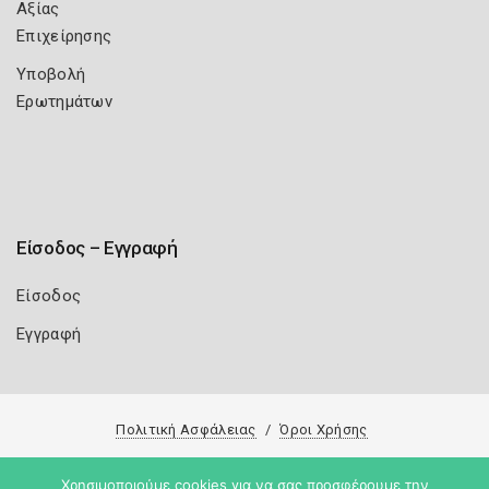
Αξίας
Επιχείρησης
Υποβολή
Ερωτημάτων
Είσοδος – Εγγραφή
Είσοδος
Εγγραφή
Πολιτική Ασφάλειας
Όροι Χρήσης
Copyright 2026
Knowledge A.E.
Χρησιμοποιούμε cookies για να σας προσφέρουμε την