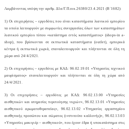
Λαμβάνοντας υπόψη την αριθμ. Δ1α/Γ.Π.οικ.26380/23.4.2021 (Β΄1682):
1) Οι επιχειρήσεις – εργοδότες που είναι καταστήματα λιανικού εμπορίου
τα οποία λειτουργούν με συμφωνίες συνεργασίας όλων των καταστημάτων
λιανικού εμπορίου τύπου «κατάστημα εντός καταστήματος» (shops-in a-
shop), που βρίσκονται σε εκπτωτικά καταστήματα (outlet), εμπορικά
κέντρα ή εκπτωτικά χωριά, επαναλειτουργούν και πλήττονται σε όλη τη
χώρα από 24/4/2021.
2) Οι επιχειρήσεις – εργοδότες με ΚΑΔ: 96.02.19.01 «Υπηρεσίες τεχνικού
μαυρίσματος» επαναλειτουργούν και πλήττονται σε όλη τη χώρα από
24/4/2021.
3) Οι επιχειρήσεις – εργοδότες με ΚΑΔ: 96.02.13.00 «Υπηρεσίες
αισθητικών και υπηρεσίες περιποίησης νυχιών», 96.02.13.01 «Υπηρεσίες
αισθητικού αρωματοθεραπείας», 96.02.13.02 «Υπηρεσίες εργαστηρίου
αισθητικής προσώπου και σώματος (ινστιτούτο καλλονής)», 96.02.13.03
«Υπηρεσίες μακιγιέρ – αισθητικού», που έχουν έδρα ή υποκατάστημα στις