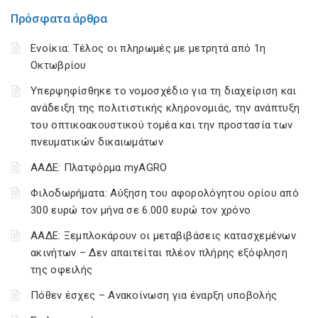
Πρόσφατα άρθρα
Ενοίκια: Τέλος οι πληρωμές με μετρητά από 1η
Οκτωβρίου
Υπερψηφίσθηκε το νομοσχέδιο για τη διαχείριση και
ανάδειξη της πολιτιστικής κληρονομιάς, την ανάπτυξη
του οπτικοακουστικού τομέα και την προστασία των
πνευματικών δικαιωμάτων
ΑΑΔΕ: Πλατφόρμα myAGRO
Φιλοδωρήματα: Αύξηση του αφορολόγητου ορίου από
300 ευρώ τον μήνα σε 6.000 ευρώ τον χρόνο
ΑΑΔΕ: Ξεμπλοκάρουν οι μεταβιβάσεις κατασχεμένων
ακινήτων – Δεν απαιτείται πλέον πλήρης εξόφληση
της οφειλής
Πόθεν έσχες – Ανακοίνωση για έναρξη υποβολής