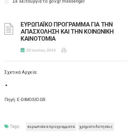
Σε λειτουργία το gov.gr messenger
ΕΥΡΩΠΑΪΚΟ ΠΡΟΓΡΑΜΜΑ ΓΙΑ ΤΗΝ
ΑΠΑΣΧΟΛΗΣΗ ΚΑΙ ΤΗΝ ΚΟΙΝΩΝΙΚΗ
ΚΑΙΝΟΤΟΜΙΑ
20 Ιουνίου, 2014
Σχετικά Αρχεία:
Πηγή: E-DIMOSIO.GR
Tags:
ευρωπαϊκα προγραμματα
χρηματοδοτησεις