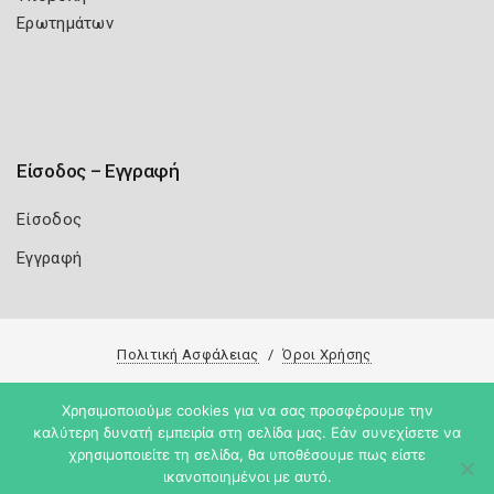
Ερωτημάτων
Είσοδος – Εγγραφή
Είσοδος
Εγγραφή
Πολιτική Ασφάλειας
Όροι Χρήσης
Copyright 2026
Knowledge A.E.
Χρησιμοποιούμε cookies για να σας προσφέρουμε την
καλύτερη δυνατή εμπειρία στη σελίδα μας. Εάν συνεχίσετε να
χρησιμοποιείτε τη σελίδα, θα υποθέσουμε πως είστε
ικανοποιημένοι με αυτό.