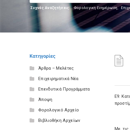
Συχνές Αναζητήσεις:
Φορολογικη Ενημέρωση
,
Επιχ
Κατηγορίες
Άρθρα – Μελέτες
Επιχειρηματικά Νέα
Επενδυτικά Προγράμματα
Ε9: Κα
Άποψη
προστ
Φορολογικό Αρχείο
Βιβλιοθήκη Αρχείων
Με τις