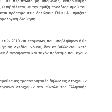
ου, σε περίπτωση μη υποβολής, εκπρόθεσμης
 (επιβάλλεται με την πράξη προσδιορισμού του
ται πρόστιμο στις δηλώσεις ΕΝ.Φ.Ι.Α.- πράξεις
ορολογική Διοίκηση.
) ετών 2010 και επόμενων, που υποβλήθηκαν ή θα
ψήφιση σχεδίου νόμου, δεν επιβάλλονται, κατά
δεν διαγράφονται και τυχόν πρόστιμα που έχουν
εκπρόθεσμες τροποποιητικές δηλώσεις στοιχείων
ολογικών στοιχείων στο σύνολο της Ελληνικής