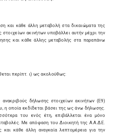
τηση και κάθε άλλη μεταβολή στα δικαιώματα της
 στοιχείων ακινήτων υποβάλλει αυτήν μέχρι την
τησης και κάθε άλλης μεταβολής στα παραπάνω
ίθεται περίπτ. ι) ως ακολούθως:
 ανακριβούς δήλωσης στοιχείων ακινήτων (Ε9)
υ, η οποία εκδίδεται βάσει της ως άνω δήλωσης.
σότερα του ενός έτη, επιβάλλεται ένα μόνο
ταβολές. Με απόφαση του Διοικητή της Α.Α.Δ.Ε.
 και κάθε άλλη αναγκαία λεπτομέρεια για την