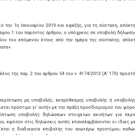
πό την 1η Ιανουαρίου 2019 και εφεξής, για τη σύσταση, απόκ
άφου 1 του παρόντος άρθρου, ο υπόχρεος σε υποβολή δήλωσης
ΐου του επόμενου έτους από την ημέρα της σύστασης, απόκ
ατα».
τέλος της παρ. 2 του άρθρου 54 του ν. 4174/2013 (Α’ 170) προστ
 περίπτωση μη υποβολής, εκπρόθεσμης υποβολής ή υποβολής
εται πρόστιμο γι’ αυτήν με την πράξη προσδιορισμού του φόρο
ίπτωση υποβολής δηλώσεων στοιχείων ακινήτων για περισ
μο, εφόσον στις δηλώσεις αυτές επαναλαμβάνονται οι ίδιες με
ζεται η διαδικασία επιβολής του ανωτέρω προστίμου, καθώς