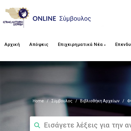
Αρχική
Απόψεις
Επιχειρηματικά Νέα
Επενδυ
Home
/
Σύμβουλος
/
Βιβλιοθήκη Αρχείων
/
Φ