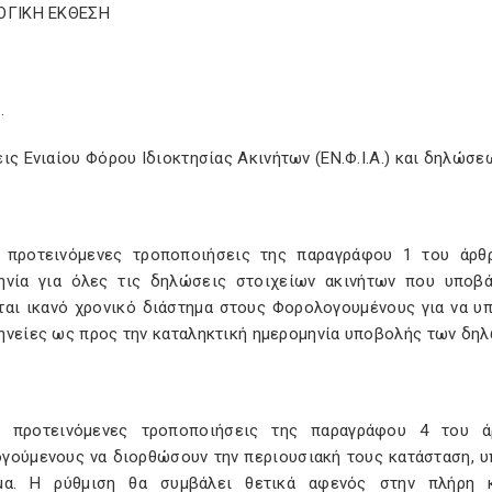
ΟΓΙΚΗ ΕΚΘΕΣΗ
…
ις Ενιαίου Φόρου Ιδιοκτησίας Ακινήτων (ΕΝ.Φ.Ι.Α.) και δηλώσε
 προτεινόμενες τροποποιήσεις της παραγράφου 1 του άρθρ
ηνία για όλες τις δηλώσεις στοιχείων ακινήτων που υποβά
ται ικανό χρονικό διάστημα στους Φορολογουμένους για να υ
ηνείες ως προς την καταληκτική ημερομηνία υποβολής των δη
 προτεινόμενες τροποποιήσεις της παραγράφου 4 του ά
γούμενους να διορθώσουν την περιουσιακή τους κατάσταση, 
μα. Η ρύθμιση θα συμβάλει θετικά αφενός στην πλήρη 