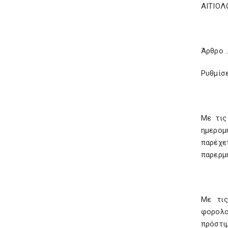
ΑΙΤΙΟΛ
Άρθρο 
Ρυθμίσε
Με τις
ημερομ
παρέχε
παρερμ
Με τις
φορολο
πρόστι