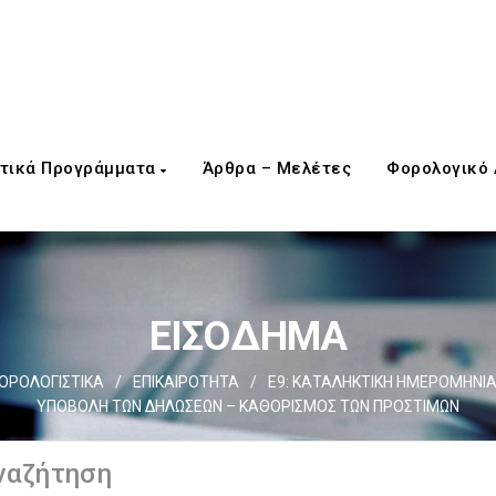
τικά Προγράμματα
Άρθρα – Μελέτες
Φορολογικό
ΕΙΣΟΔΗΜΑ
ΟΡΟΛΟΓΙΣΤΙΚΑ
/
ΕΠΙΚΑΙΡΟΤΗΤΑ
/
Ε9: ΚΑΤΑΛΗΚΤΙΚΗ ΗΜΕΡΟΜΗΝΙΑ
ΥΠΟΒΟΛΗ ΤΩΝ ΔΗΛΩΣΕΩΝ – ΚΑΘΟΡΙΣΜΟΣ ΤΩΝ ΠΡΟΣΤΙΜΩΝ