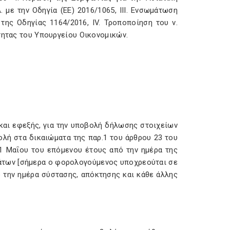
 με την Οδηγία (ΕΕ) 2016/1065, III. Ενσωμάτωση
 της Οδηγίας 1164/2016, IV. Τροποποίηση του ν.
ότητας του Υπουργείου Οικονομικών.
9 και εφεξής, για την υποβολή δήλωσης στοιχείων
βολή στα δικαιώματα της παρ.1 του άρθρου 23 του
η 31 Μαΐου του επόμενου έτους από την ημέρα της
μάτων [σήμερα ο φορολογούμενος υποχρεούται σε
 την ημέρα σύστασης, απόκτησης και κάθε άλλης