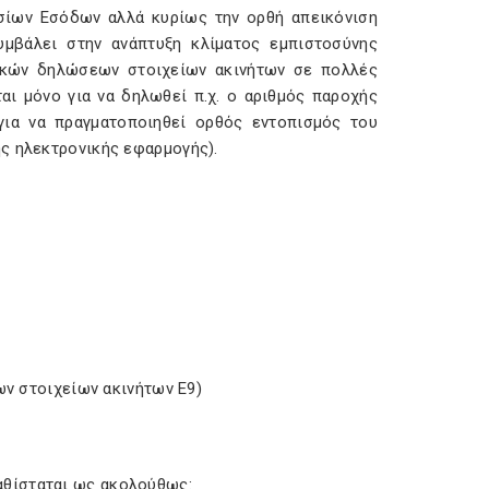
σίων Εσόδων αλλά κυρίως την ορθή απεικόνιση
υμβάλει στην ανάπτυξη κλίματος εμπιστοσύνης
ικών δηλώσεων στοιχείων ακινήτων σε πολλές
αι μόνο για να δηλωθεί π.χ. ο αριθμός παροχής
για να πραγματοποιηθεί ορθός εντοπισμός του
ς ηλεκτρονικής εφαρμογής).
ων στοιχείων ακινήτων Ε9)
ικαθίσταται ως ακολούθως: