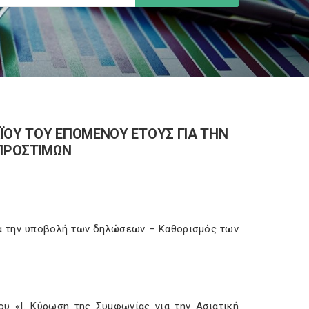
ΪΟΥ ΤΟΥ ΕΠΟΜΕΝΟΥ ΕΤΟΥΣ ΓΙΑ ΤΗΝ
ΠΡΟΣΤΙΜΩΝ
για την υποβολή των δηλώσεων – Καθορισμός των
ου «I. Κύρωση της Συμφωνίας για την Ασιατική