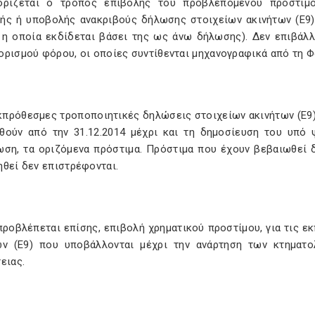
ορίζεται ο τρόπος επιβολής του προβλεπόμενου προστίμ
ής ή υποβολής ανακριβούς δήλωσης στοιχείων ακινήτων (Ε9),
 η οποία εκδίδεται βάσει της ως άνω δήλωσης). Δεν επιβάλλε
ορισμού φόρου, οι οποίες συντίθενται μηχανογραφικά από τη Φ
εκπρόθεσμες τροποποιητικές δηλώσεις στοιχείων ακινήτων (Ε9
θούν από την 31.12.2014 μέχρι και τη δημοσίευση του υπό 
ωση, τα οριζόμενα πρόστιμα. Πρόστιμα που έχουν βεβαιωθεί 
ηθεί δεν επιστρέφονται.
 προβλέπεται επίσης, επιβολή χρηματικού προστίμου, για τις 
ων (Ε9) που υποβάλλονται μέχρι την ανάρτηση των κτηματ
ειας.