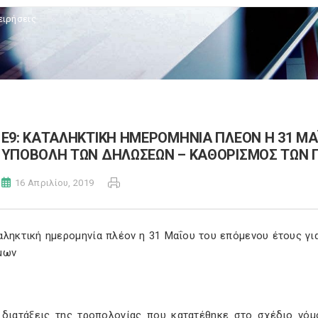
ειρήσεις
Ε9: ΚΑΤΑΛΗΚΤΙΚΗ ΗΜΕΡΟΜΗΝΙΑ ΠΛΕΟΝ Η 31 ΜΑ
ΥΠΟΒΟΛΗ ΤΩΝ ΔΗΛΩΣΕΩΝ – ΚΑΘΟΡΙΣΜΟΣ ΤΩΝ 
16 Απριλίου, 2019
ταληκτική ημερομηνία πλέον η 31 Μαΐου του επόμενου έτους 
ίμων
 διατάξεις της τροπολογίας που κατατέθηκε στο σχέδιο νόμ