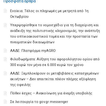
Πρόσφατα άρθρα
Ενοίκια: Τέλος οι πληρωμές με μετρητά από 1η
Οκτωβρίου
Υπερψηφίσθηκε το νομοσχέδιο για τη διαχείριση και
ανάδειξη της πολιτιστικής κληρονομιάς, την ανάπτυξη
του οπτικοακουστικού τομέα και την προστασία των
πνευματικών δικαιωμάτων
ΑΑΔΕ: Πλατφόρμα myAGRO
Φιλοδωρήματα: Αύξηση του αφορολόγητου ορίου από
300 ευρώ τον μήνα σε 6.000 ευρώ τον χρόνο
ΑΑΔΕ: Ξεμπλοκάρουν οι μεταβιβάσεις κατασχεμένων
ακινήτων – Δεν απαιτείται πλέον πλήρης εξόφληση
της οφειλής
Πόθεν έσχες – Ανακοίνωση για έναρξη υποβολής
Σε λειτουργία το gov.gr messenger