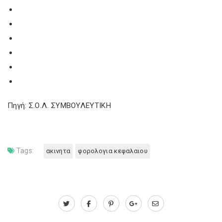
Πηγή: Σ.Ο.Λ. ΣΥΜΒΟΥΛΕΥΤΙΚΗ
Tags:
ακινητα
φορολογια κεφαλαιου