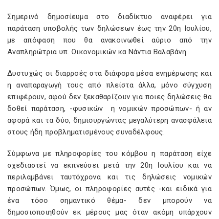
Σημερινό δημοσίευμα στο διαδίκτυο αναφέρει για
παράταση υποβολής των δηλώσεων έως την 20η Ιουλίου,
με απόφαση που θα ανακοινωθεί αύριο από την
Αναπληρώτρια υπ. Οικονομικών κα Νάντια Βαλαβάνη.
Δυστυχώς οι διαρροές στα διάφορα μέσα ενημέρωσης και
η αναπαραγωγή τους από πλείστα άλλα, μόνο σύγχυση
επιφέρουν, αφού δεν ξεκαθαρίζουν για ποιες δηλώσεις θα
δοθεί παράταση, -φυσικών η νομικών προσώπων- ή αν
αφορά και τα δύο, δημιουργώντας μεγαλύτερη ανασφάλεια
στους ήδη προβληματισμένους συναδέλφους.
Σύμφωνα με πληροφορίες του κόμβου η παράταση είχε
σχεδιαστεί να εκπνεύσει μετά την 20η Ιουλίου και να
περιλαμβάνει ταυτόχρονα και τις δηλώσεις νομικών
προσώπων. Όμως, οι πληροφορίες αυτές -και ειδικά για
ένα τόσο σημαντικό θέμα- δεν μπορούν να
δημοσιοποιηθούν εκ μέρους μας όταν ακόμη υπάρχουν