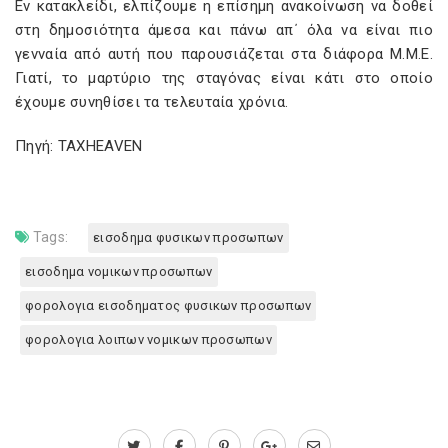
Εν κατακλείδι, ελπίζουμε η επίσημη ανακοίνωση να δοθεί
στη δημοσιότητα άμεσα και πάνω απ΄ όλα να είναι πιο
γενναία από αυτή που παρουσιάζεται στα διάφορα Μ.Μ.Ε.
Γιατί, το μαρτύριο της σταγόνας είναι κάτι στο οποίο
έχουμε συνηθίσει τα τελευταία χρόνια.
Πηγή: TAXHEAVEN
Tags:
εισοδημα φυσικων προσωπων
εισοδημα νομικων προσωπων
φορολογια εισοδηματος φυσικων προσωπων
φορολογια λοιπων νομικων προσωπων