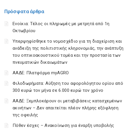
Πρόσφατα άρθρα
Ενοίκια: Τέλος οι πληρωμές με μετρητά από 1η
Οκτωβρίου
Υπερψηφίσθηκε το νομοσχέδιο για τη διαχείριση και
ανάδειξη της πολιτιστικής κληρονομιάς, την ανάπτυξη
του οπτικοακουστικού τομέα και την προστασία των
πνευματικών δικαιωμάτων
ΑΑΔΕ: Πλατφόρμα myAGRO
Φιλοδωρήματα: Αύξηση του αφορολόγητου ορίου από
300 ευρώ τον μήνα σε 6.000 ευρώ τον χρόνο
ΑΑΔΕ: Ξεμπλοκάρουν οι μεταβιβάσεις κατασχεμένων
ακινήτων – Δεν απαιτείται πλέον πλήρης εξόφληση
της οφειλής
Πόθεν έσχες – Ανακοίνωση για έναρξη υποβολής