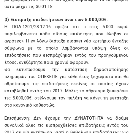
αυτό μέχρι τις 30.01.18.
β) Είσπραξη επιδοτήσεων άνω των 5.000,00€.
Η ΠΟΛ.1201/28.12.16 ορίζει ότι: «…στις 5.000 ευρώ
περιλαμβάνεται κάθε είδους επιδότηση που έλαβαν οι
αγρότες». Η εν λόγω διάταξη εισάγει νέο κριτήριο ένταξης
σύμφωνα με το οποίο λαμβάνονται υπόψη όλες οι
επιδοτήσεις που εισπράχθηκαν εντός του προηγούμενου
έτους, ανεξάρτητα ποια χρονιά αφορούν.
Θα εκτυπώσουμε την κατάσταση δημοσιοποίησης
πληρωμών του ΟΠΕΚΕΠΕ για κάθε έτος ξεχωριστά και θα
αθροίσουμε τις επιδοτήσεις εκείνες οι οποίες έχουν
καταβληθεί εντός του 2017. Μόλις το άθροισμα ξεπεράσει
τις 5.000,00€, στέλνουμε τον πελάτη να κάνει τη μετάταξη
στο κανονικό καθεστώς.
Επισήμανση: Δεν έχουμε την ΔΥΝΑΤΌΤΗΤΑ να δούμε
συνολικά όλες τις εισπραχθείσες επιδοτήσεις εντός του
2017 σε μία εκτύπωση, γιατί η βεβαίωση επιδοτήσεων για