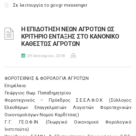
Σε λειτουργία το gov.gr messenger
Η ΕΠΙΔΟΤΗΣΗ ΝΕΩΝ ΑΓΡΟΤΩΝ ΩΣ
ΚΡΙΤΗΡΙΟ ΕΝΤΑΞΗΣ ΣΤΟ ΚΑΝΟΝΙΚΟ
ΚΑΘΕΣΤΩΣ ΑΓΡΟΤΩΝ
29 Ιανουαρίου, 2018
ΦΟΡΟΤΕΧΝΗΣ & ΦΟΡΟΛΟΓΙΑ ΑΓΡΟΤΩΝ
Επιμέλεια:
Γεώργιος Θωμ. Παπαδημητρίου
Φοροτεχνικός – Πρόεδρος Σ.Ε.Ε.Λ.Φ.Ο.Κ. (Σύλλογος
Ελευθέρων Επαγγελματιών Λογιστών Φοροτεχνικών
Οικονομολόγων Νομού Καρδίτσας)
Γ.Γ. ΓΕ.Ο.Φ.ΙΝ. (Γεωργικό Οικονομικό Φορολογικό
Ινστιτούτο)