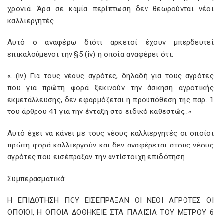
χρονιά. Άρα σε καμία περίπτωση δεν θεωρούνται νέοι
καλλιεργητές.
Αυτό ο αναφέρω διότι αρκετοί έχουν μπερδευτεί
επικαλούμενοι την §5 (iv
) η οποία αναφέρει ότι:
«…(
iv
) Για τους νέους αγρότες, δηλαδή για τους αγρότες
που για πρώτη φορά ξεκινούν την άσκηση αγροτικής
εκμετάλλευσης, δεν εφαρμόζεται η προϋπόθεση της παρ. 1
του άρθρου 41 για την ένταξη στο ειδικό καθεστώς..»
Αυτό έχει να κάνει με τους νέους καλλιεργητές οι οποίοι
πρώτη φορά καλλιεργούν και δεν αναφέρεται στους νέους
αγρότες που εισέπραξαν την αντίστοιχη επιδότηση.
Συμπερασματικά:
Η ΕΠΙΔΟΤΗΣΗ ΠΟΥ ΕΙΣΕΠΡΑΞΑΝ ΟΙ ΝΕΟΙ ΑΓΡΟΤΕΣ ΟΙ
ΟΠΟΊΟΙ, Η ΟΠΟΙΑ ΔΟΘΗΚΕΙΕ ΣΤΑ ΠΛΑΙΣΙΑ ΤΟΥ ΜΕΤΡΟΥ 6