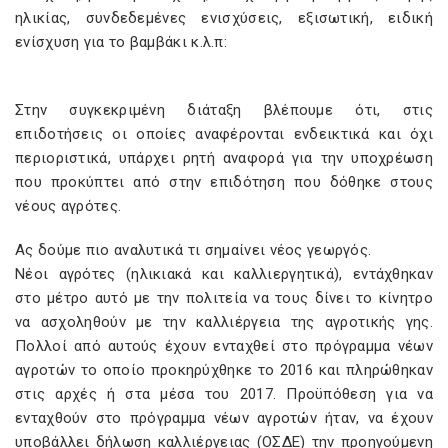
ηλικίας, συνδεδεμένες ενισχύσεις, εξισωτική, ειδική
ενίσχυση για το βαμβάκι κ.λ.π:
Στην συγκεκριμένη διάταξη βλέπουμε ότι, στις
επιδοτήσεις οι οποίες αναφέρονται ενδεικτικά και όχι
περιοριστικά, υπάρχει ρητή αναφορά για την υποχρέωση
που προκύπτει από στην επιδότηση που δόθηκε στους
νέους αγρότες.
Ας δούμε πιο αναλυτικά τι σημαίνει νέος γεωργός.
Νέοι αγρότες (ηλικιακά και καλλιεργητικά), εντάχθηκαν
στο μέτρο αυτό με την πολιτεία να τους δίνει το κίνητρο
να ασχοληθούν με την καλλιέργεια της αγροτικής γης.
Πολλοί από αυτούς έχουν ενταχθεί στο πρόγραμμα νέων
αγροτών το οποίο προκηρύχθηκε το 2016 και πληρώθηκαν
στις αρχές ή στα μέσα του 2017. Προϋπόθεση για να
ενταχθούν στο πρόγραμμα νέων αγροτών ήταν, να έχουν
υποβάλλει δήλωση καλλιέργειας (ΟΣΔΕ) την προηγούμενη