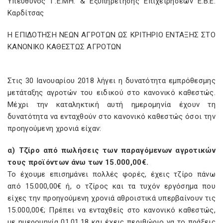
Υπεύθυνος Γ.Ε.ΜΗ. & Εξυπηρέτησης Επιχειρήσεων Ε.Β.Ε.
Καρδίτσας
Η ΕΠΙΔΟΤΗΣΗ ΝΕΩΝ ΑΓΡΟΤΩΝ ΩΣ ΚΡΙΤΗΡΙΟ ΕΝΤΑΞΗΣ ΣΤΟ
ΚΑΝΟΝΙΚΟ ΚΑΘΕΣΤΩΣ ΑΓΡΟΤΩΝ
Στις 30 Ιανουαρίου 2018 λήγει η δυνατότητα εμπρόθεσμης
μετάταξης αγροτών του ειδικού στο κανονικό καθεστώς.
Μέχρι την καταληκτική αυτή ημερομηνία έχουν τη
δυνατότητα να ενταχθούν στο κανονικό καθεστώς όσοι την
προηγούμενη χρονιά είχαν:
α) Τζίρο από πωλήσεις των παραγόμενων αγροτικών
τους προϊόντων άνω των 15.000,00€.
Το έχουμε επισημάνει πολλές φορές, έχεις τζίρο πάνω
από 15.000,00€ ή, ο τζίρος και τα τυχόν εργόσημα που
είχες την προηγούμενη χρονιά αθροιστικά υπερβαίνουν τις
15.000,00€; Πρέπει να ενταχθείς στο κανονικό καθεστώς,
με ημερομηνία 01.01.18 και έχεις περιθώριο να το πράξεις