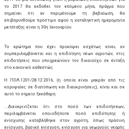
το 2017 θα εκδοθεί τον επόμενο μήνα, πράγμα που
σημαίνει ότι αν περιμένουμε τη βεβαίωση, θα
επιβαρυνθούμε πρόστιμο αφού η καταληκτική ημερομηνία
μετάταξης είναι η 30η Ιανουαρίου.
Το ερώτημα που έχει προκύψει εσχάτως είναι, αν
συμπεριλαμβάνεται και η επιδότηση νέων αγροτών, στις
επιδοτήσεις που υποχρεώνουν τον δικαιούχο σε ένταξη
στο κανονικό καθεστώς.
Η ΠΟΛ.1201/28.12.2016, (η οποία είναι μακράν από τις
κορυφαίες σε διατύπωση και διευκρινήσεις), είναι και σε
αυτό το σημείο ξεκάθαρη:
….Διευκρινίζεται ότι στο ποσό των επιδοτήσεων,
περιλαμβάνεται οποιοδήποτε ποσό επιδότησης ή
ενίσχυσης καταβλήθηκε στον αγρότη, όπως πράσινη
ενίσχυση, βασική ενίσχυση, ενίσχυση για γεωργούς νεαρής