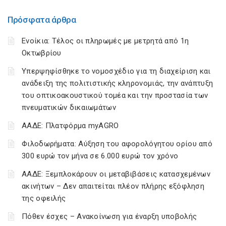
Πρόσφατα άρθρα
Ενοίκια: Τέλος οι πληρωμές με μετρητά από 1η
Οκτωβρίου
Υπερψηφίσθηκε το νομοσχέδιο για τη διαχείριση και
ανάδειξη της πολιτιστικής κληρονομιάς, την ανάπτυξη
του οπτικοακουστικού τομέα και την προστασία των
πνευματικών δικαιωμάτων
ΑΑΔΕ: Πλατφόρμα myAGRO
Φιλοδωρήματα: Αύξηση του αφορολόγητου ορίου από
300 ευρώ τον μήνα σε 6.000 ευρώ τον χρόνο
ΑΑΔΕ: Ξεμπλοκάρουν οι μεταβιβάσεις κατασχεμένων
ακινήτων – Δεν απαιτείται πλέον πλήρης εξόφληση
της οφειλής
Πόθεν έσχες – Ανακοίνωση για έναρξη υποβολής