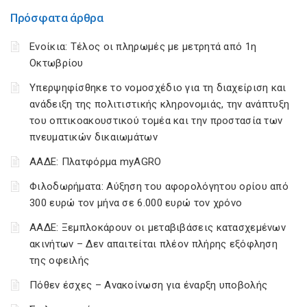
Πρόσφατα άρθρα
Ενοίκια: Τέλος οι πληρωμές με μετρητά από 1η
Οκτωβρίου
Υπερψηφίσθηκε το νομοσχέδιο για τη διαχείριση και
ανάδειξη της πολιτιστικής κληρονομιάς, την ανάπτυξη
του οπτικοακουστικού τομέα και την προστασία των
πνευματικών δικαιωμάτων
ΑΑΔΕ: Πλατφόρμα myAGRO
Φιλοδωρήματα: Αύξηση του αφορολόγητου ορίου από
300 ευρώ τον μήνα σε 6.000 ευρώ τον χρόνο
ΑΑΔΕ: Ξεμπλοκάρουν οι μεταβιβάσεις κατασχεμένων
ακινήτων – Δεν απαιτείται πλέον πλήρης εξόφληση
της οφειλής
Πόθεν έσχες – Ανακοίνωση για έναρξη υποβολής