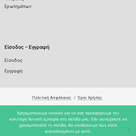
Ερωτημάτων
Είσοδος – Εγγραφή
Είσοδος
Εγγραφή
Πολιτική Ασφάλειας
Όροι Χρήσης
Copyright 2026
Knowledge A.E.
Χρησιμοποιούμε cookies για να σας προσφέρουμε την
καλύτερη δυνατή εμπειρία στη σελίδα μας. Εάν συνεχίσετε να
χρησιμοποιείτε τη σελίδα, θα υποθέσουμε πως είστε
ικανοποιημένοι με αυτό.