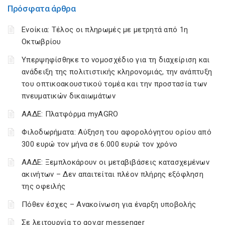
Πρόσφατα άρθρα
Ενοίκια: Τέλος οι πληρωμές με μετρητά από 1η
Οκτωβρίου
Υπερψηφίσθηκε το νομοσχέδιο για τη διαχείριση και
ανάδειξη της πολιτιστικής κληρονομιάς, την ανάπτυξη
του οπτικοακουστικού τομέα και την προστασία των
πνευματικών δικαιωμάτων
ΑΑΔΕ: Πλατφόρμα myAGRO
Φιλοδωρήματα: Αύξηση του αφορολόγητου ορίου από
300 ευρώ τον μήνα σε 6.000 ευρώ τον χρόνο
ΑΑΔΕ: Ξεμπλοκάρουν οι μεταβιβάσεις κατασχεμένων
ακινήτων – Δεν απαιτείται πλέον πλήρης εξόφληση
της οφειλής
Πόθεν έσχες – Ανακοίνωση για έναρξη υποβολής
Σε λειτουργία το gov.gr messenger