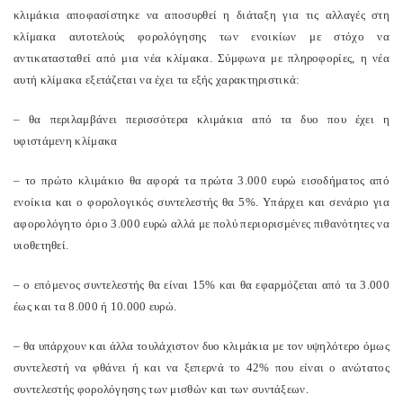
κλιμάκια αποφασίστηκε να αποσυρθεί η διάταξη για τις αλλαγές στη
κλίμακα αυτοτελούς φορολόγησης των ενοικίων με στόχο να
αντικατασταθεί από μια νέα κλίμακα. Σύμφωνα με πληροφορίες, η νέα
αυτή κλίμακα εξετάζεται να έχει τα εξής χαρακτηριστικά:
– θα περιλαμβάνει περισσότερα κλιμάκια από τα δυο που έχει η
υφιστάμενη κλίμακα
– το πρώτο κλιμάκιο θα αφορά τα πρώτα 3.000 ευρώ εισοδήματος από
ενοίκια και ο φορολογικός συντελεστής θα 5%. Υπάρχει και σενάριο για
αφορολόγητο όριο 3.000 ευρώ αλλά με πολύ περιορισμένες πιθανότητες να
υιοθετηθεί.
– ο επόμενος συντελεστής θα είναι 15% και θα εφαρμόζεται από τα 3.000
έως και τα 8.000 ή 10.000 ευρώ.
– θα υπάρχουν και άλλα τουλάχιστον δυο κλιμάκια με τον υψηλότερο όμως
συντελεστή να φθάνει ή και να ξεπερνά το 42% που είναι ο ανώτατος
συντελεστής φορολόγησης των μισθών και των συντάξεων.