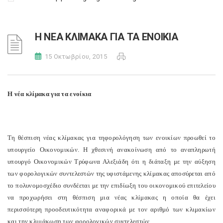
Η ΝΕΑ ΚΛΙΜΑΚΑ ΓΙΑ ΤΑ ΕΝΟΙΚΙΑ
15 Οκτωβρίου, 2015
Η νέα κλίμακα για τα ενοίκια
Τη θέσπιση νέας κλίμακας για τη
φορολόγηση των ενοικίων προωθεί το
υπουργείο Οικονομικών. Η χθεσινή ανακοίνωση από το αναπληρωτή
υπουργό Οικονομικών Τρύφωνα Αλεξιάδη ότι η διάταξη με την αύξηση
των φορολογικών συντελεστών της υφιστάμενης κλίμακας αποσύρεται από
το πολυνομοσχέδιο συνδέεται με την επιδίωξη του οικονομικού επιτελείου
να προχωρήσει στη θέσπιση μια νέας κλίμακας η οποία θα έχει
περισσότερη προοδευτικότητα αναφορικά με τον αριθμό των κλιμακίων
και την κλιμάκωση των φορολογικών συντελεστών.