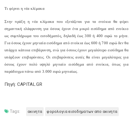
Τι φέρνει η νέα κλίμακα
Στην πράξη η νέα κλίμακα που εξετάζεται για τα ενοίκια θα φέρει
σημαντική ελάφρυνση για όσους έχουν ένα μικρό εισόδημα από ενοίκιο
ως συμπλήρωμα του εισοδήματός, δηλαδή έως 300 ή 400 ευρώ το μήνα.
Για όσους έχουν μηνιαία εισόδημα από ενοίκια έως 600 ή 700 ευρώ δεν θα
υπάρχει κάποια επιβάρυνση, ενώ για όσους έχουν μεγαλύτερο εισόδημα θα
υπάρξουν επιβαρύνσεις. Οι επιβαρύνσεις αυτές θα είναι μεγαλύτερες για
όσους έχουν πολύ υψηλό μηνιαίο εισόδημα από ενοίκια, όπως για
παράδειγμα πάνω από 3.000 ευρώ μηνιαίως.
Πηγή: CAPITAL.GR
Tags:
ακινητα
φορολογια εισοδηματων απο ακινητα