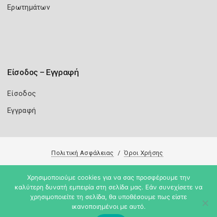
Ερωτημάτων
Είσοδος – Εγγραφή
Είσοδος
Εγγραφή
Πολιτική Ασφάλειας
Όροι Χρήσης
Copyright 2026
Knowledge A.E.
Χρησιμοποιούμε cookies για να σας προσφέρουμε την
καλύτερη δυνατή εμπειρία στη σελίδα μας. Εάν συνεχίσετε να
χρησιμοποιείτε τη σελίδα, θα υποθέσουμε πως είστε
ικανοποιημένοι με αυτό.