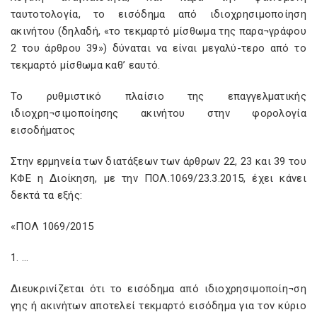
ταυτοτολογία, το εισόδημα από ιδιοχρησιμοποίηση
ακινήτου (δηλαδή, «το τεκμαρτό μίσθωμα της παρα¬γράφου
2 του άρθρου 39») δύναται να είναι μεγαλύ-τερο από το
τεκμαρτό μίσθωμα καθ’ εαυτό.
Το ρυθμιστικό πλαίσιο της επαγγελματικής
ιδιοχρη¬σιμοποίησης ακινήτου στην φορολογία
εισοδήματος
Στην ερμηνεία των διατάξεων των άρθρων 22, 23 και 39 του
ΚΦΕ η Διοίκηση, με την ΠΟΛ.1069/23.3.2015, έχει κάνει
δεκτά τα εξής:
«ΠΟΛ 1069/2015
1. …
Διευκρινίζεται ότι το εισόδημα από ιδιοχρησιμοποίη¬ση
γης ή ακινήτων αποτελεί τεκμαρτό εισόδημα για τον κύριο