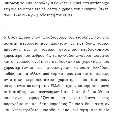
υπαγωγή του σε φορολογία θα κατανεμηθεί στα αντίστοιχα
έτη για τα οποία εισφέ¬ρεται η χρήση του ακινήτου (σχετ.
αριθ. 124/1974 γνωμοδότηση του ΝΣΚ).
…
6. Όσον αφορά στον προσδιορισμό του εισοδήμα¬τος από
ακίνητη περιουσία που αποκτούν τα ημε¬δαπά νομικά
πρόσωπα και οι νομικές οντότητες κερδοσκοπικού
χαρακτήρα του άρθρου 45, τα αλ¬λοδαπά νομικά πρόσωπα
και οι νομικές οντότητες κερδοσκοπικού χαρακτήρα που
χαρακτηρίζονται ως φορολογικοί κάτοικοι Ελλάδος,
καθώς και τα αλλο¬δαπά νομικά πρόσωπα και οι νομικές
οντότητες κερδοσκοπικού χαρακτήρα που διατηρούν
μόνιμη εγκατάσταση στην Ελλάδα, έχουν επίσης εφαρμογή
οι διατάξεις των παραγράφων 1 και 2 του άρθρου 39 και
επομένως, εφαρμόζονται τα αναφερόμενα στις
παραγράφους 1 και 2 της παρούσας. Το εισό¬δημα αυτό, αν
και χαρακτηρίζεται εισόδημα από ακί¬νητη περιουσία