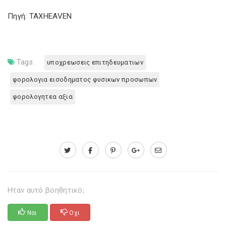
Πηγή: TAXHEAVEN
Tags:
υποχρεωσεις επιτηδευματιων
φορολογια εισοδηματος φυσικων προσωπων
φορολογητεα αξια
Ηταν αυτό βοηθητικό;
Ναι
Οχι