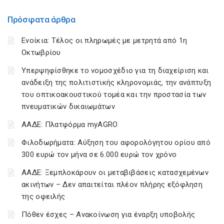
Πρόσφατα άρθρα
Ενοίκια: Τέλος οι πληρωμές με μετρητά από 1η
Οκτωβρίου
Υπερψηφίσθηκε το νομοσχέδιο για τη διαχείριση και
ανάδειξη της πολιτιστικής κληρονομιάς, την ανάπτυξη
του οπτικοακουστικού τομέα και την προστασία των
πνευματικών δικαιωμάτων
ΑΑΔΕ: Πλατφόρμα myAGRO
Φιλοδωρήματα: Αύξηση του αφορολόγητου ορίου από
300 ευρώ τον μήνα σε 6.000 ευρώ τον χρόνο
ΑΑΔΕ: Ξεμπλοκάρουν οι μεταβιβάσεις κατασχεμένων
ακινήτων – Δεν απαιτείται πλέον πλήρης εξόφληση
της οφειλής
Πόθεν έσχες – Ανακοίνωση για έναρξη υποβολής