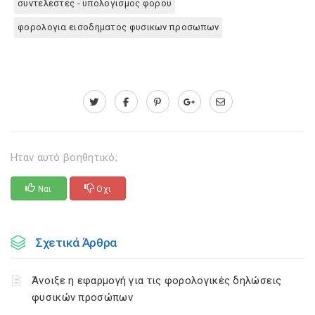
συντελεστες - υπολογισμος φορου
φορολογια εισοδηματος φυσικων προσωπων
Ηταν αυτό βοηθητικό;
Ναι
Οχι
Σχετικά Άρθρα
Άνοιξε η εφαρμογή για τις φορολογικές δηλώσεις
φυσικών προσώπων