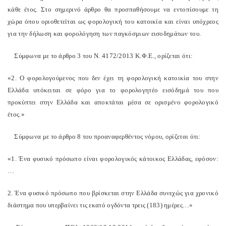
κάθε έτος. Στο σημερινό άρθρο θα προσπαθήσουμε να εντοπίσουμε τη
χώρα όπου οριοθετείται ως φορολογική του κατοικία και είναι υπόχρεος
για την δήλωση και φορολόγηση των παγκόσμιων εισοδημάτων του.
Σύμφωνα με το άρθρο 3 του Ν. 4172/2013 Κ.Φ.Ε., ορίζεται ότι:
«2. Ο φορολογούμενος που δεν έχει τη φορολογική κατοικία του στην
Ελλάδα υπόκειται σε φόρο για το φορολογητέο εισόδημά του που
προκύπτει στην Ελλάδα και αποκτάται μέσα σε ορισμένο φορολογικό
έτος.»
Σύμφωνα με το άρθρο 8 του προαναφερθέντος νόμου, ορίζεται ότι:
«1. Ένα φυσικό πρόσωπο είναι φορολογικός κάτοικος Ελλάδας, εφόσον:
…
2. Ένα φυσικό πρόσωπο που βρίσκεται στην Ελλάδα συνεχώς για χρονικό
διάστημα που υπερβαίνει τις εκατό ογδόντα τρεις (183) ημέρες…»