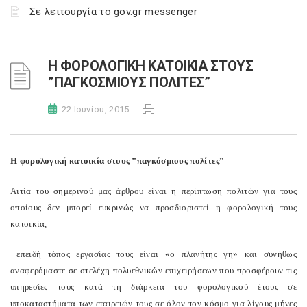
Σε λειτουργία το gov.gr messenger
Η ΦΟΡΟΛΟΓΙΚΗ ΚΑΤΟΙΚΙΑ ΣΤΟΥΣ
”ΠΑΓΚΟΣΜΙΟΥΣ ΠΟΛΙΤΕΣ”
22 Ιουνίου, 2015
Η φορολογική κατοικία στους ”παγκόσμιους πολίτες”
Αιτία του σημερινού μας άρθρου είναι η περίπτωση πολιτών για τους
οποίους δεν μπορεί ευκρινώς να προσδιοριστεί η φορολογική τους
κατοικία,
επειδή τόπος εργασίας τους είναι «ο πλανήτης γη» και συνήθως
αναφερόμαστε σε στελέχη πολυεθνικών επιχειρήσεων που προσφέρουν τις
υπηρεσίες τους κατά τη διάρκεια του φορολογικού έτους σε
υποκαταστήματα των εταιρειών τους σε όλον τον κόσμο για λίγους μήνες