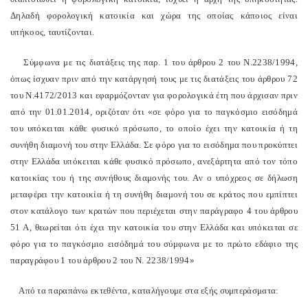
Δηλαδή φορολογική κατοικία και χώρα της οποίας κάποιος είναι
υπήκοος, ταυτίζονται.
Σύμφωνα με τις διατάξεις της παρ. 1 του άρθρου 2 του Ν.2238/1994,
όπως ίσχυαν πριν από την κατάργησή τους με τις διατάξεις του άρθρου 72
του Ν.4172/2013 και εφαρμόζονταν για φορολογικά έτη που άρχισαν πριν
από την 01.01.2014, οριζόταν ότι «σε φόρο για το παγκόσμιο εισόδημά
του υπόκειται κάθε φυσικό πρόσωπο, το οποίο έχει την κατοικία ή τη
συνήθη διαμονή του στην Ελλάδα. Σε φόρο για το εισόδημα που προκύπτει
στην Ελλάδα υπόκειται κάθε φυσικό πρόσωπο, ανεξάρτητα από τον τόπο
κατοικίας του ή της συνήθους διαμονής του. Αν ο υπόχρεος σε δήλωση
μεταφέρει την κατοικία ή τη συνήθη διαμονή του σε κράτος που εμπίπτει
στον κατάλογο των κρατών που περιέχεται στην παράγραφο 4 του άρθρου
51 Α, θεωρείται ότι έχει την κατοικία του στην Ελλάδα και υπόκειται σε
φόρο για το παγκόσμιο εισόδημά του σύμφωνα με το πρώτο εδάφιο της
παραγράφου 1 του άρθρου 2 του Ν. 2238/1994»
Από τα παραπάνω εκτεθέντα, καταλήγουμε στα εξής συμπεράσματα: