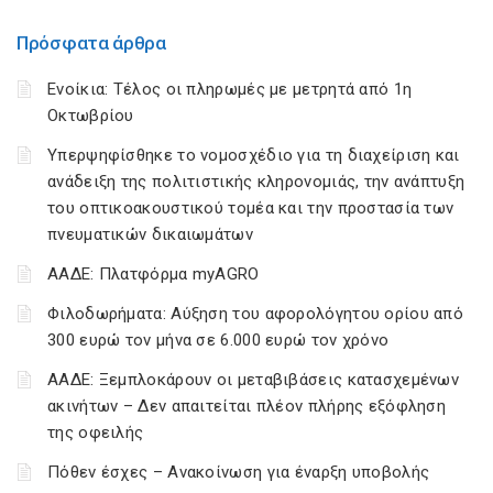
Πρόσφατα άρθρα
Ενοίκια: Τέλος οι πληρωμές με μετρητά από 1η
Οκτωβρίου
Υπερψηφίσθηκε το νομοσχέδιο για τη διαχείριση και
ανάδειξη της πολιτιστικής κληρονομιάς, την ανάπτυξη
του οπτικοακουστικού τομέα και την προστασία των
πνευματικών δικαιωμάτων
ΑΑΔΕ: Πλατφόρμα myAGRO
Φιλοδωρήματα: Αύξηση του αφορολόγητου ορίου από
300 ευρώ τον μήνα σε 6.000 ευρώ τον χρόνο
ΑΑΔΕ: Ξεμπλοκάρουν οι μεταβιβάσεις κατασχεμένων
ακινήτων – Δεν απαιτείται πλέον πλήρης εξόφληση
της οφειλής
Πόθεν έσχες – Ανακοίνωση για έναρξη υποβολής