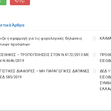
ι
Οχι
χετικά Άρθρα
ιξε η εφαρμογή για τις φορολογικές δηλώσεις
ΚΛΙΜΑ
σικών προσώπων
ΟΣΘΗΚΕΣ – ΤΡΟΠΟΠΟΙΗΣΕΙΣ ΣΤΟΝ Ν.4172/2013 ΜΕ
ΠΡΟΘΕ
Ν Ν.4646/2019
ΕΙΣΟΔ
ΓΙΣΤΙΚΈΣ ΔΙΑΦΟΡΈΣ – ΜΗ ΠΑΡΑΓΩΓΙΚΈΣ ΔΑΠΆΝΕΣ
ΔΕΔ 1
ΔΕΔ 585/2019
ΕΙΣΟΔ
ΣΥΜΒ
ΕΛΛΑ