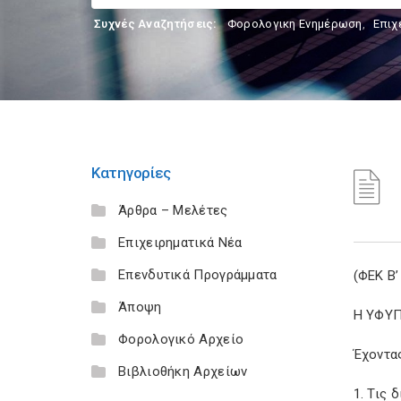
Συχνές Αναζητήσεις:
Φορολογικη Ενημέρωση
,
Επιχ
Κατηγορίες
Άρθρα – Μελέτες
Επιχειρηματικά Νέα
Επενδυτικά Προγράμματα
(ΦΕΚ Β’
Άποψη
Η ΥΦΥ
Φορολογικό Αρχείο
Έχοντα
Βιβλιοθήκη Αρχείων
1. Τις 