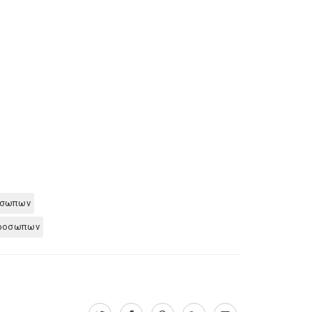
οσωπων
προσωπων