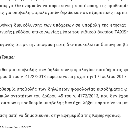
πουργό Οικονομικών να παρατείνει με απόφαση, τις προθεσμί
εις για υποβολή φορολογικών δηλώσεων σε εξαιρετικές περιπτ
 ανάγκη διευκόλυνσης των υπόχρεων σε υποβολή της ετήσιας
ονικής μεθόδου επικοινωνίας μέσω του ειδικού δικτύου TAXIS
γεγονός ότι με την απόφαση αυτή δεν προκαλείται δαπάνη σε β
ίζουμε:
ροθεσμία υποβολής των δηλώσεων φορολογίας εισοδήματος 
ρου 3 του ν. 4172/2013 παρατείνεται μέχρι την 17 Ιουλίου 2017.
ροθεσμία υποβολής των δηλώσεων φορολογίας εισοδήματος 
μικών οντοτήτων του άρθρου 45 του ν. 4172/2013, που δεν έχο
 οποίων η προθεσμία υποβολής δεν έχει λήξει παρατείνεται μέχ
αση αυτή να δημοσιευθεί στην Εφημερίδα της Κυβερνήσεως.