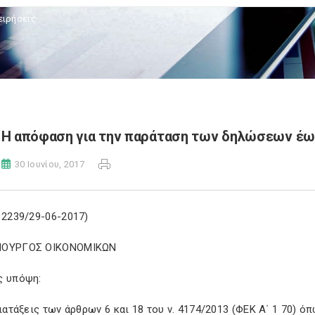
ειρήσεις
Η απόφαση για την παράταση των δηλώσεων έως
30 Ιουνίου, 2017
 2239/29-06-2017)
ΠΟΥΡΓΟΣ ΟΙΚΟΝΟΜΙΚΩΝ
ς υπόψη:
διατάξεις των άρθρων 6 και 18 του ν. 4174/2013 (ΦΕΚ Α΄ 1 70) ό