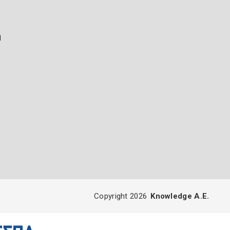
ή
Copyright 2026
Knowledge A.E.