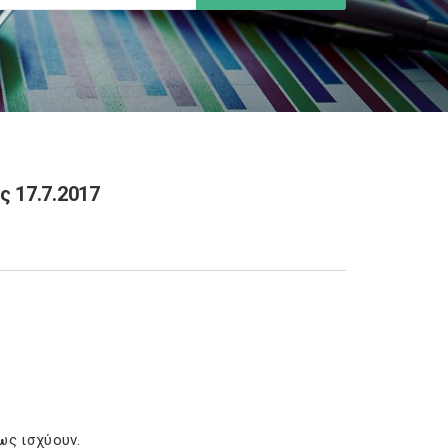
 17.7.2017
πως ισχύουν.