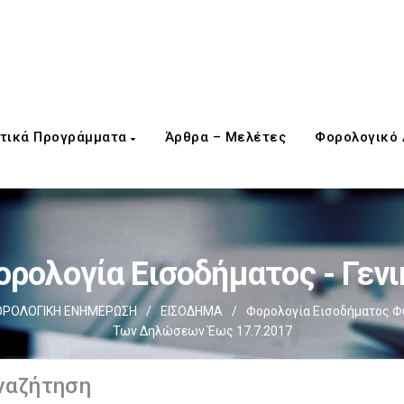
τικά Προγράμματα
Άρθρα – Μελέτες
Φορολογικό
ορολογία Εισοδήματος - Γενι
ΡΟΛΟΓΙΚΗ ΕΝΗΜΕΡΩΣΗ
/
ΕΙΣΟΔΗΜΑ
/
Φορολογία Εισοδήματος 
Των Δηλώσεων Έως 17.7.2017