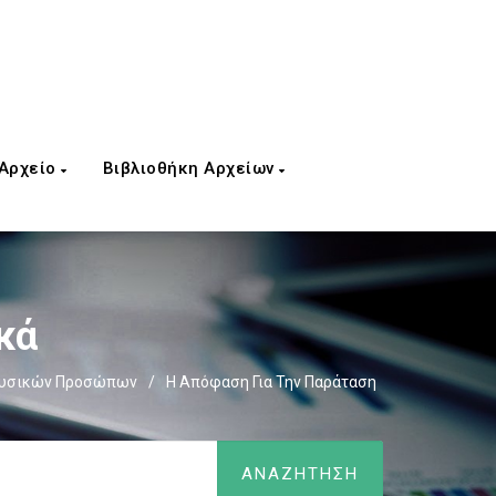
 Αρχείο
Βιβλιοθήκη Αρχείων
κά
Φυσικών Προσώπων
/
Η Απόφαση Για Την Παράταση