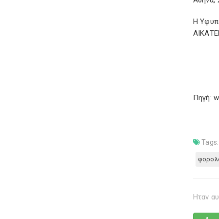
Αθήνα, 
Η Υφυπ
ΑΙΚΑΤ
Πηγή: w
Tags:
φορολ
Ηταν αυ