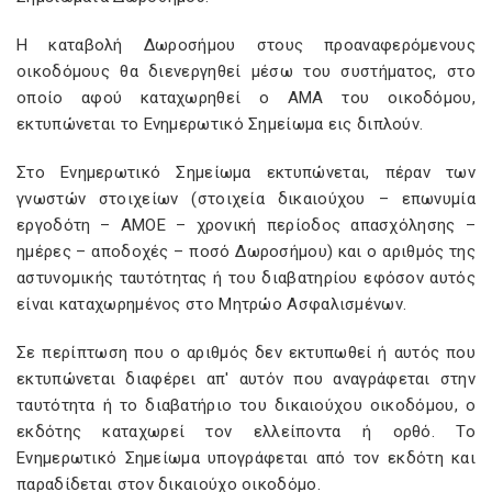
Η καταβολή Δωροσήμου στους προαναφερόμενους
οικοδόμους θα διενεργηθεί μέσω του συστήματος, στο
οποίο αφού καταχωρηθεί ο ΑΜΑ του οικοδόμου,
εκτυπώνεται το Ενημερωτικό Σημείωμα εις διπλούν.
Στο Ενημερωτικό Σημείωμα εκτυπώνεται, πέραν των
γνωστών στοιχείων (στοιχεία δικαιούχου – επωνυμία
εργοδότη – ΑΜΟΕ – χρονική περίοδος απασχόλησης –
ημέρες – αποδοχές – ποσό Δωροσήμου) και ο αριθμός της
αστυνομικής ταυτότητας ή του διαβατηρίου εφόσον αυτός
είναι καταχωρημένος στο Μητρώο Ασφαλισμένων.
Σε περίπτωση που ο αριθμός δεν εκτυπωθεί ή αυτός που
εκτυπώνεται διαφέρει απ' αυτόν που αναγράφεται στην
ταυτότητα ή το διαβατήριο του δικαιούχου οικοδόμου, ο
εκδότης καταχωρεί τον ελλείποντα ή ορθό. Το
Ενημερωτικό Σημείωμα υπογράφεται από τον εκδότη και
παραδίδεται στον δικαιούχο οικοδόμο.