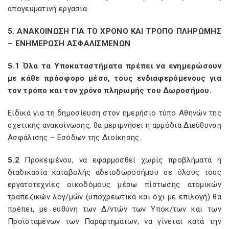
απογευματινή εργασία.
5. ΑΝΑΚΟΙΝΩΣΗ ΓΙΑ ΤΟ ΧΡΟΝΟ ΚΑΙ ΤΡΟΠΟ ΠΛΗΡΩΜΗΣ
– ΕΝΗΜΕΡΩΣΗ ΑΣΦΑΛΙΣΜΕΝΩΝ
5.1 Όλα τα Υποκαταστήματα πρέπει να ενημερώσουν
με κάθε πρόσφορο μέσο, τους ενδιαφερόμενους για
τον τρόπο και τον χρόνο πληρωμής του Δωροσήμου.
Ειδικά για τη δημοσίευση στον ημερήσιο τύπο Αθηνών της
σχετικής ανακοίνωσης, θα μεριμνήσει η αρμόδια Διεύθυνση
Ασφάλισης – Εσόδων της Διοίκησης.
5.2
Προκειμένου, να εφαρμοσθεί χωρίς προβλήματα η
διαδικασία καταβολής αδειοδωροσήμου σε όλους τους
εργατοτεχνίες οικοδόμους μέσω πίστωσης ατομικών
τραπεζικών λογ/μών (υποχρεωτικά και όχι με επιλογή) θα
πρέπει, με ευθύνη των Δ/ντών των Υποκ/των και των
Προϊσταμένων των Παραρτημάτων, να γίνεται κατά την