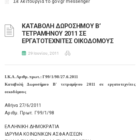
Σε λειτουργία το gov.gr messenger
ΚΑΤΑΒΟΛΗ ΔΩΡΟΣΗΜΟΥ Β’
ΤΕΤΡΑΜΗΝΟΥ 2011 ΣΕ
ΕΡΓΑΤΟΤΕΧΝΙΤΕΣ ΟΙΚΟΔΟΜΟΥΣ
29 Ιουνίου, 2011
Ι.Κ.Α. Αριθμ. πρωτ.: Γ99/1/98/27.6.2011
Καταβολή Δωροσήμου Β' τετραμήνου 2011 σε εργατοτεχνίτες
οικοδόμους
Αθήνα 27/6/2011
Αριθμ. Πρωτ. Γ99/1/98
ΕΛΛΗΝΙΚΗ ΔΗΜΟΚΡΑΤΙΑ
ΙΔΡΥΜΑ ΚΟΙΝΩΝΙΚΩΝ ΑΣΦΑΛΙΣΕΩΝ