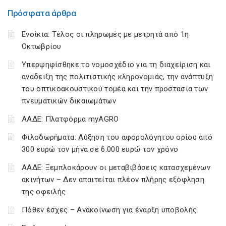
Πρόσφατα άρθρα
Ενοίκια: Τέλος οι πληρωμές με μετρητά από 1η
Οκτωβρίου
Υπερψηφίσθηκε το νομοσχέδιο για τη διαχείριση και
ανάδειξη της πολιτιστικής κληρονομιάς, την ανάπτυξη
του οπτικοακουστικού τομέα και την προστασία των
πνευματικών δικαιωμάτων
ΑΑΔΕ: Πλατφόρμα myAGRO
Φιλοδωρήματα: Αύξηση του αφορολόγητου ορίου από
300 ευρώ τον μήνα σε 6.000 ευρώ τον χρόνο
ΑΑΔΕ: Ξεμπλοκάρουν οι μεταβιβάσεις κατασχεμένων
ακινήτων – Δεν απαιτείται πλέον πλήρης εξόφληση
της οφειλής
Πόθεν έσχες – Ανακοίνωση για έναρξη υποβολής