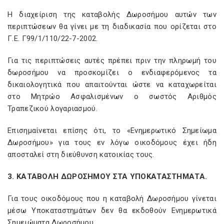
Η διαχείριση της καταβολής Δωροσήμου αυτών των
περιπτώσεων θα γίνει με τη διαδικασία που ορίζεται στο
Γ.Ε. Γ99/1/110/22-7-2002.
Για τις περιπτώσεις αυτές πρέπει πριν την πληρωμή του
δωροσήμου να προσκομίζει ο ενδιαφερόμενος τα
δικαιολογητικά που απαιτούνται ώστε να καταχωρείται
στο Μητρώο Ασφαλισμένων ο σωστός Αριθμός
Τραπεζικού λογαριασμού.
Επισημαίνεται επίσης ότι, το «Ενημερωτικό Σημείωμα
Δωροσήμου» για τους εν λόγω οικοδόμους έχει ήδη
αποσταλεί στη διεύθυνση κατοικίας τους.
3. ΚΑΤΑΒΟΛΗ ΔΩΡΟΣΗΜΟΥ ΣΤΑ ΥΠΟΚΑΤΑΣΤΗΜΑΤΑ.
Για τους οικοδόμους που η καταβολή Δωροσήμου γίνεται
μέσω Υποκαταστημάτων δεν θα εκδοθούν Ενημερωτικά
Σημειώματα Δωροσήμου.