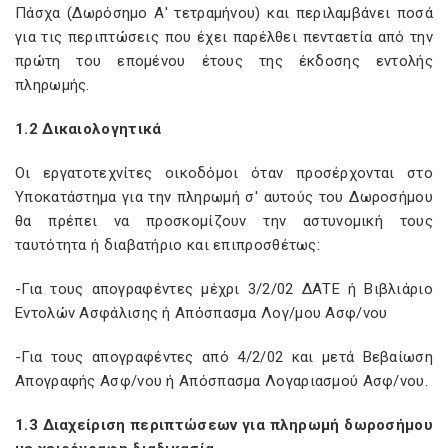
Πάσχα (Δωρόσημο Α' τετραμήνου) και περιλαμβάνει ποσά
για τις περιπτώσεις που έχει παρέλθει πενταετία από την
πρώτη του επομένου έτους της έκδοσης εντολής
πληρωμής.
1.2 Δικαιολογητικά
Οι εργατοτεχνίτες οικοδόμοι όταν προσέρχονται στο
Υποκατάστημα για την πληρωμή σ' αυτούς του Δωροσήμου
θα πρέπει να προσκομίζουν την αστυνομική τους
ταυτότητα ή διαβατήριο και επιπροσθέτως:
-Για τους απογραφέντες μέχρι 3/2/02 ΔΑΤΕ ή Βιβλιάριο
Εντολών Ασφάλισης ή Απόσπασμα Λογ/μου Ασφ/νου
-Για τους απογραφέντες από 4/2/02 και μετά Βεβαίωση
Απογραφής Ασφ/νου ή Απόσπασμα Λογαριασμού Ασφ/νου.
1.3 Διαχείριση περιπτώσεων για πληρωμή δωροσήμου