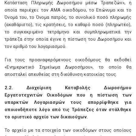
Κατάσταση Πληρωμής Δωροσήμου μέσω Τραπεζών», η
οποία περιέχει: τον ΑΜΑ οικοδόμου, το Επώνυμο και το
Όνομά του, το Όνομα πατρός, το συνολικό ποσό πληρωμής
(ακαθάριστο), τις κρατήσεις, το καθαρό ποσό (πληρωτέο),
το συγκεκριμένο τετράμηνο και συμπληρωματικά την
τράπεζα στην οποία έγινε η πίστωση του Δωροσήμου και
τον αριθμό του λογαριασμού.
Για τους προαναφερόμενους οικοδόμους θα εκδοθεί
«Ενημερωτικό Σημείωμα Δωροσήμου», το οποίο θα
αποσταλεί απευθείας στη διεύθυνση κατοικίας τους.
2.2. Διαχείριση Καταβολής Δωροσήμου
Εργατοτεχνιτών Οικοδόμων που η πίστωση των
υπαρκτών Λογαριασμών τους απορρίφθηκε για
οποιονδήποτε λόγο από τις Τράπεζες όταν στάλθηκε
το οριστικό αρχείο των δικαιούχων.
Το αρχείο με τα στοιχεία των οικοδόμων στους οποίους