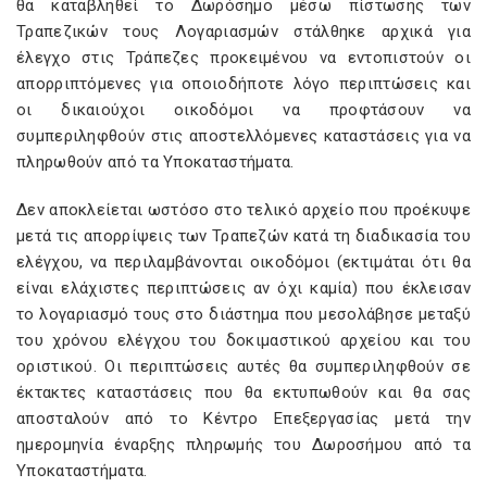
θα καταβληθεί το Δωρόσημο μέσω πίστωσης των
Τραπεζικών τους Λογαριασμών στάλθηκε αρχικά για
έλεγχο στις Τράπεζες προκειμένου να εντοπιστούν οι
απορριπτόμενες για οποιοδήποτε λόγο περιπτώσεις και
οι δικαιούχοι οικοδόμοι να προφτάσουν να
συμπεριληφθούν στις αποστελλόμενες καταστάσεις για να
πληρωθούν από τα Υποκαταστήματα.
Δεν αποκλείεται ωστόσο στο τελικό αρχείο που προέκυψε
μετά τις απορρίψεις των Τραπεζών κατά τη διαδικασία του
ελέγχου, να περιλαμβάνονται οικοδόμοι (εκτιμάται ότι θα
είναι ελάχιστες περιπτώσεις αν όχι καμία) που έκλεισαν
το λογαριασμό τους στο διάστημα που μεσολάβησε μεταξύ
του χρόνου ελέγχου του δοκιμαστικού αρχείου και του
οριστικού. Οι περιπτώσεις αυτές θα συμπεριληφθούν σε
έκτακτες καταστάσεις που θα εκτυπωθούν και θα σας
αποσταλούν από το Κέντρο Επεξεργασίας μετά την
ημερομηνία έναρξης πληρωμής του Δωροσήμου από τα
Υποκαταστήματα.