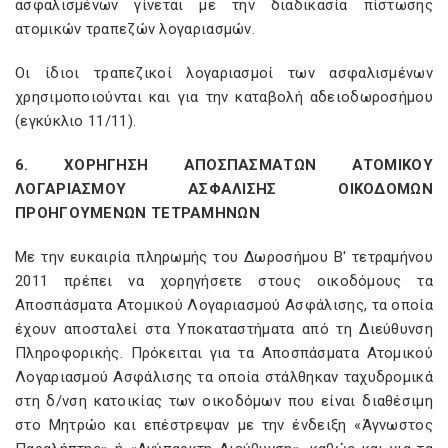
ασφαλισμένων γίνεται με την διαδικασία πίστωσης
ατομικών τραπεζών λογαριασμών.
Οι ίδιοι τραπεζικοί λογαριασμοί των ασφαλισμένων
χρησιμοποιούνται και για την καταβολή αδειοδωροσήμου
(εγκύκλιο 11/11).
6. ΧΟΡΗΓΗΣΗ ΑΠΟΣΠΑΣΜΑΤΩΝ ΑΤΟΜΙΚΟΥ
ΛΟΓΑΡΙΑΣΜΟΥ ΑΣΦΑΛΙΣΗΣ ΟΙΚΟΔΟΜΩΝ
ΠΡΟΗΓΟΥΜΕΝΩΝ ΤΕΤΡΑΜΗΝΩΝ
Με την ευκαιρία πληρωμής του Δωροσήμου Β' τετραμήνου
2011 πρέπει να χορηγήσετε στους οικοδόμους τα
Αποσπάσματα Ατομικού Λογαριασμού Ασφάλισης, τα οποία
έχουν αποσταλεί στα Υποκαταστήματα από τη Διεύθυνση
Πληροφορικής. Πρόκειται για τα Αποσπάσματα Ατομικού
Λογαριασμού Ασφάλισης τα οποία στάλθηκαν ταχυδρομικά
στη δ/νση κατοικίας των οικοδόμων που είναι διαθέσιμη
στο Μητρώο και επέστρεψαν με την ένδειξη «Άγνωστος