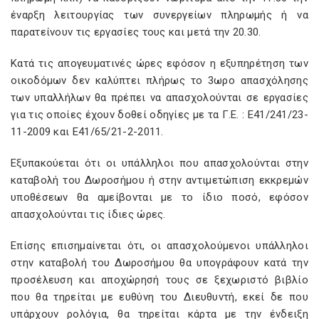
έναρξη λειτουργίας των συνεργείων πληρωμής ή να
παρατείνουν τις εργασίες τους και μετά την 20.30.
Κατά τις απογευματινές ώρες εφόσον η εξυπηρέτηση των
οικοδόμων δεν καλύπτει πλήρως το 3ωρο απασχόλησης
των υπαλλήλων θα πρέπει να απασχολούνται σε εργασίες
για τις οποίες έχουν δοθεί οδηγίες με τα Γ.Ε. : Ε41/241/23-
11-2009 και Ε41/65/21-2-2011.
Εξυπακούεται ότι οι υπάλληλοι που απασχολούνται στην
καταβολή του Δωροσήμου ή στην αντιμετώπιση εκκρεμών
υποθέσεων θα αμείβονται με το ίδιο ποσό, εφόσον
απασχολούνται τις ίδιες ώρες.
Επίσης επισημαίνεται ότι, οι απασχολούμενοι υπάλληλοι
στην καταβολή του Δωροσήμου θα υπογράφουν κατά την
προσέλευση και αποχώρησή τους σε ξεχωριστό βιβλίο
που θα τηρείται με ευθύνη του Διευθυντή, εκεί δε που
υπάρχουν ρολόγια, θα τηρείται κάρτα με την ένδειξη