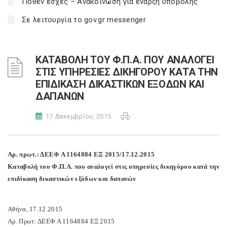
Πόθεν έσχες – Ανακοίνωση για έναρξη υποβολής
Σε λειτουργία το gov.gr messenger
ΚΑΤΑΒΟΛΗ ΤΟΥ Φ.Π.Α. ΠΟΥ ΑΝΑΛΟΓΕΙ
ΣΤΙΣ ΥΠΗΡΕΣΙΕΣ ΔΙΚΗΓΟΡΟΥ ΚΑΤΑ ΤΗΝ
ΕΠΙΔΙΚΑΣΗ ΔΙΚΑΣΤΙΚΩΝ ΕΞΟΔΩΝ ΚΑΙ
ΔΑΠΑΝΩΝ
17 Δεκεμβρίου, 2015
Αρ. πρωτ.: ΔΕΕΦ Α 1164884 ΕΞ 2015/17.12.2015
Καταβολή του Φ.Π.Α. που αναλογεί στις υπηρεσίες δικηγόρου κατά την
επιδίκαση δικαστικών εξόδων και δαπανών
Αθήνα, 17.12.2015
Αρ. Πρωτ: ΔΕΕΦ Α 1164884 ΕΞ 2015