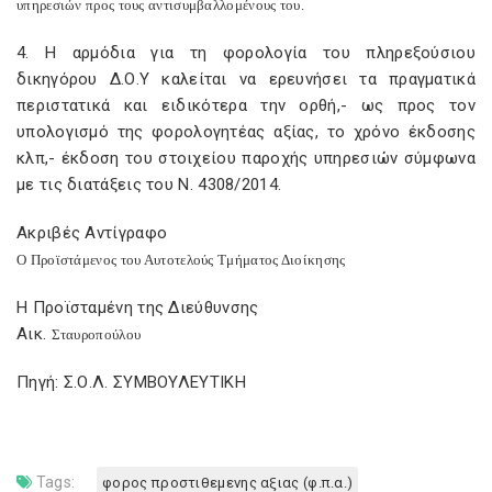
υπηρεσιών προς τους αντισυμβαλλομένους του.
4. Η αρμόδια για τη φορολογία του πληρεξούσιου
δικηγόρου Δ.Ο.Υ καλείται να ερευνήσει τα πραγματικά
περιστατικά και ειδικότερα την ορθή,- ως προς τον
υπολογισμό της φορολογητέας αξίας, το χρόνο έκδοσης
κλπ,- έκδοση του στοιχείου παροχής υπηρεσιών σύμφωνα
με τις διατάξεις του Ν. 4308/2014.
Ακριβές Αντίγραφο
Ο Προϊστάμενος του Αυτοτελούς Τμήματος Διοίκησης
Η Προϊσταμένη της Διεύθυνσης
Αικ.
Σταυροπούλου
Πηγή: Σ.Ο.Λ. ΣΥΜΒΟΥΛΕΥΤΙΚΗ
Tags:
φορος προστιθεμενης αξιας (φ.π.α.)