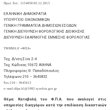
Πρωτ. Εισ.: 1154656/02.12.2015
ΕΛΛΗΝΙΚΗ ΔΗΜΟΚΡΑΤΙΑ
ΥΠΟΥΡΓΕΙΟ ΟΙΚΟΝΟΜΙΚΩΝ
ΓΕΝΙΚΗ ΓΡΑΜΜΑΤΕΙΑ ΔΗΜΟΣΙΩΝ ΕΣΟΔΩΝ
ΓΕΝΙΚΗ ΔΙΕΥΘΥΝΣΗ ΦΟΡΟΛΟΓΙΚΗΣ ΔΙΟΙΚΗΣΗΣ
ΔΙΕΥΘΥΝΣΗ ΕΦΑΡΜΟΓΗΣ ΕΜΜΕΣΗΣ ΦΟΡΟΛΟΓΙΑΣ
ΤΜΗΜΑ Α’ «ΦΠΑ»
Ταχ. Δ/νση:Σίνα 2-4
Ταχ. Κώδικας:10672 ΑΘΗΝΑ
Πληροφορίες:Θ. Παπαδόπουλος
Τηλέφωνο:210 – 3645832
Fax
:210 – 3645413
e
–
mail
:
dfpa
.
b
1@1992.
syzefxis
.
gov
.
gr
Θέμα: Καταβολή του Φ.Π.Α. που αναλογεί στις
υπηρεσίες δικηγόρου κατά την επιδίκαση δικαστικών