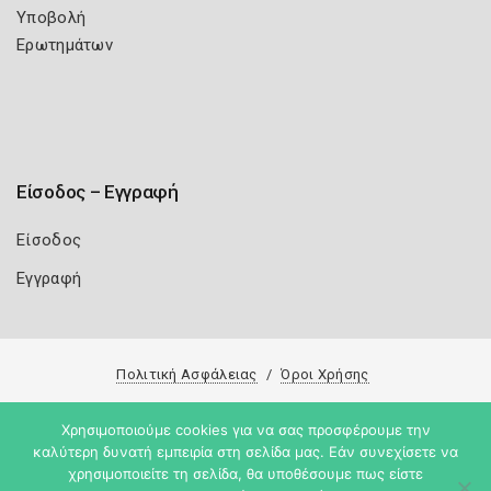
Υποβολή
Ερωτημάτων
Είσοδος – Εγγραφή
Είσοδος
Εγγραφή
Πολιτική Ασφάλειας
Όροι Χρήσης
Copyright 2026
Knowledge A.E.
Χρησιμοποιούμε cookies για να σας προσφέρουμε την
καλύτερη δυνατή εμπειρία στη σελίδα μας. Εάν συνεχίσετε να
χρησιμοποιείτε τη σελίδα, θα υποθέσουμε πως είστε