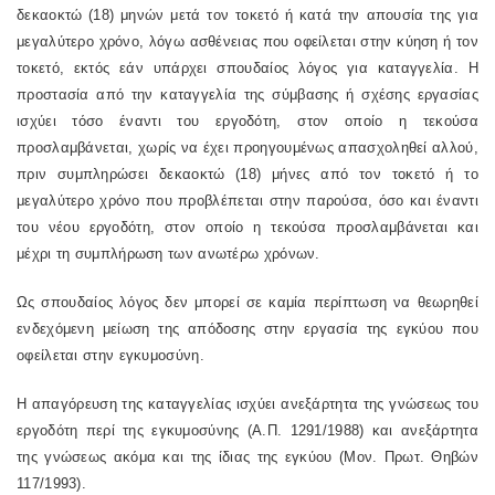
δεκαοκτώ (18) μηνών μετά τον τοκετό ή κατά την απουσία της για
μεγαλύτερο χρόνο, λόγω ασθένειας που οφείλεται στην κύηση ή τον
τοκετό, εκτός εάν υπάρχει σπουδαίος λόγος για καταγγελία. Η
προστασία από την καταγγελία της σύμβασης ή σχέσης εργασίας
ισχύει τόσο έναντι του εργοδότη, στον οποίο η τεκούσα
προσλαμβάνεται, χωρίς να έχει προηγουμένως απασχοληθεί αλλού,
πριν συμπληρώσει δεκαοκτώ (18) μήνες από τον τοκετό ή το
μεγαλύτερο χρόνο που προβλέπεται στην παρούσα, όσο και έναντι
του νέου εργοδότη, στον οποίο η τεκούσα προσλαμβάνεται και
μέχρι τη συμπλήρωση των ανωτέρω χρόνων.
Ως σπουδαίος λόγος δεν μπορεί σε καμία περίπτωση να θεωρηθεί
ενδεχόμενη μείωση της απόδοσης στην εργασία της εγκύου που
οφείλεται στην εγκυμοσύνη.
Η απαγόρευση της καταγγελίας ισχύει ανεξάρτητα της γνώσεως του
εργοδότη περί της εγκυμοσύνης (Α.Π. 1291/1988) και ανεξάρτητα
της γνώσεως ακόμα και της ίδιας της εγκύου (Μον. Πρωτ. Θηβών
117/1993).