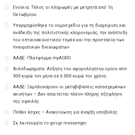
Ενοίκια: Τέλος οι πληρωμές με μετρητά από 1η
Οκτωβρίου
Υπερψηφίσθηκε το νομοσχέδιο για τη διαχείριση και
ανάδειξη της πολιτιστικής κληρονομιάς, την ανάπτυξη
του οπτικοακουστικού τομέα και την προστασία των
πνευματικών δικαιωμάτων
ΑΑΔΕ: Πλατφόρμα myAGRO
Φιλοδωρήματα: Αύξηση του αφορολόγητου ορίου από
300 ευρώ τον μήνα σε 6.000 ευρώ τον χρόνο
ΑΑΔΕ: Ξεμπλοκάρουν οι μεταβιβάσεις κατασχεμένων
ακινήτων – Δεν απαιτείται πλέον πλήρης εξόφληση
της οφειλής
Πόθεν έσχες – Ανακοίνωση για έναρξη υποβολής
Σε λειτουργία το gov.gr messenger