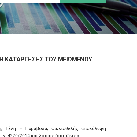
ΛΗ ΚΑΤΑΡΓΗΣΗΣ ΤΟΥ ΜΕΙΩΜΕΝΟΥ
η, Τέλη – Παράβολα, Οικειοθελής αποκάλυψη
ν. 4270/2014 και λοιπές διατάξεις.»