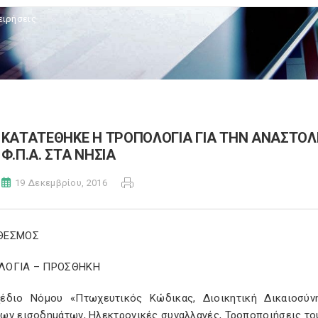
ειρήσεις
ΚΑΤΑΤΕΘΗΚΕ Η ΤΡΟΠΟΛΟΓΙΑ ΓΙΑ ΤΗΝ ΑΝΑΣΤΟ
Φ.Π.Α. ΣΤΑ ΝΗΣΙΑ
19 Δεκεμβρίου, 2016
ΘΕΣΜΟΣ
ΛΟΓΙΑ – ΠΡΟΣΘΗΚΗ
έδιο Νόμου «Πτωχευτικός Κώδικας, Διοικητική Δικαιοσύν
ν εισοδημάτων, Ηλεκτρονικές συναλλαγές, Τροποποιήσεις του 