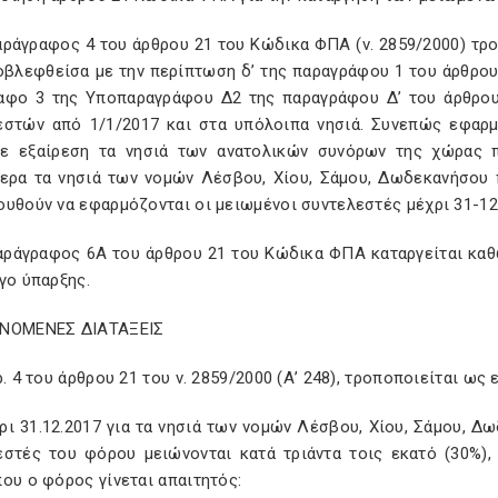
αράγραφος 4 του άρθρου 21 του Κώδικα ΦΠΑ (ν. 2859/2000) τρο
οβλεφθείσα με την περίπτωση δ’ της παραγράφου 1 του άρθρου 
αφο 3 της Υποπαραγράφου Δ2 της παραγράφου Δ’ του άρθρου 
εστών από 1/1/2017 και στα υπόλοιπα νησιά. Συνεπώς εφαρμ
ε εξαίρεση τα νησιά των ανατολικών συνόρων της χώρας π
τερα τα νησιά των νομών Λέσβου, Χίου, Σάμου, Δωδεκανήσου 
ουθούν να εφαρμόζονται οι μειωμένοι συντελεστές μέχρι 31-12
παράγραφος 6Α του άρθρου 21 του Κώδικα ΦΠΑ καταργείται κα
γο ύπαρξης.
ΝΟΜΕΝΕΣ ΔΙΑΤΑΞΕΙΣ
ρ. 4 του άρθρου 21 του ν. 2859/2000 (Α’ 248), τροποποιείται ως 
ρι 31.12.2017 για τα νησιά των νομών Λέσβου, Χίου, Σάμου, Δ
εστές του φόρου μειώνονται κατά τριάντα τοις εκατό (30%),
ου ο φόρος γίνεται απαιτητός: