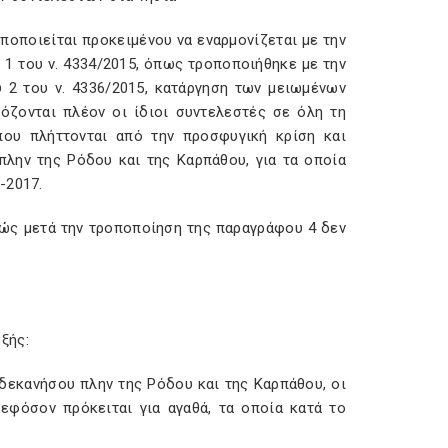
ποποιείται προκειμένου να εναρμονίζεται με την
1 του ν. 4334/2015, όπως τροποποιήθηκε με την
2 του ν. 4336/2015, κατάργηση των μειωμένων
όζονται πλέον οι ίδιοι συντελεστές σε όλη τη
ου πλήττονται από την προσφυγική κρίση και
πλην της Ρόδου και της Καρπάθου, για τα οποία
-2017.
θώς μετά την τροποποίηση της παραγράφου 4 δεν
εξής:
ωδεκανήσου πλην της Ρόδου και της Καρπάθου, οι
 εφόσον πρόκειται για αγαθά, τα οποία κατά το