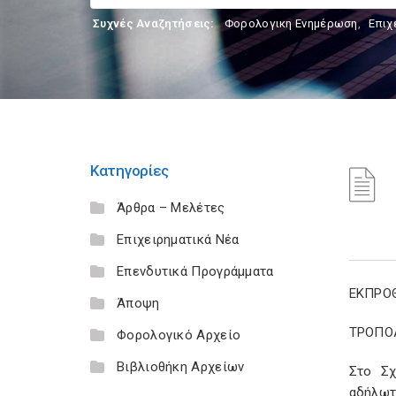
Συχνές Αναζητήσεις:
Φορολογικη Ενημέρωση
,
Επιχ
Κατηγορίες
Άρθρα – Μελέτες
Επιχειρηματικά Νέα
Επενδυτικά Προγράμματα
ΕΚΠΡΟ
Άποψη
ΤΡΟΠΟ
Φορολογικό Αρχείο
Βιβλιοθήκη Αρχείων
Στο Σχ
αδήλωτω