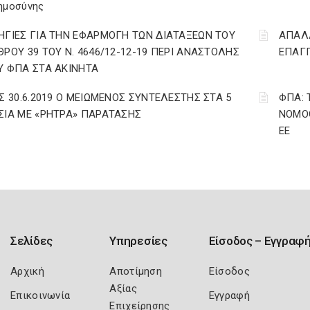
ημοσύνης
ΗΓΙΕΣ ΓΙΑ ΤΗΝ ΕΦΑΡΜΟΓΗ ΤΩΝ ΔΙΑΤΑΞΕΩΝ ΤΟΥ
ΑΠΑΛΛ
ΘΡΟΥ 39 ΤΟΥ Ν. 4646/12-12-19 ΠΕΡΙ ΑΝΑΣΤΟΛΗΣ
ΕΠΑΓΓ
Υ ΦΠΑ ΣΤΑ ΑΚΙΝΗΤΑ
ΩΣ 30.6.2019 Ο ΜΕΙΩΜΕΝΟΣ ΣΥΝΤΕΛΕΣΤΗΣ ΣΤΑ 5
ΦΠΑ: 
ΣΙΑ ΜΕ «ΡΗΤΡΑ» ΠΑΡΑΤΑΣΗΣ
ΝΟΜΟΘ
ΕΕ
Σελίδες
Υπηρεσίες
Είσοδος – Εγγραφ
Αρχική
Αποτίμηση
Είσοδος
Αξίας
Επικοινωνία
Εγγραφή
Επιχείρησης