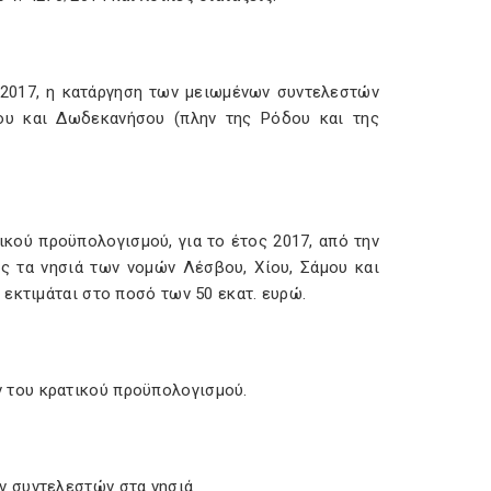
ς 2017, η κατάργηση των μειωμένων συντελεστών
ου και Δωδεκανήσου (πλην της Ρόδου και της
κού προϋπολογισμού, για το έτος 2017, από την
 τα νησιά των νομών Λέσβου, Χίου, Σάμου και
εκτιμάται στο ποσό των 50 εκατ. ευρώ.
ν του κρατικού προϋπολογισμού.
ν συντελεστών στα νησιά