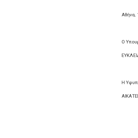
Αθήνα, 
Ο Υπου
ΕΥΚΛΕ
Η Υφυπ
ΑΙΚΑΤ