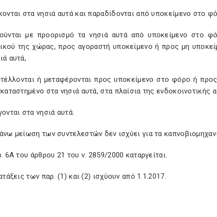
κονται στα νησιά αυτά και παραδίδονται από υποκείμενο στο φό
ούνται με προορισμό τα νησιά αυτά από υποκείμενο στο φ
ικού της χώρας, προς αγοραστή υποκείμενο ή προς μη υποκε
ιά αυτά,
στέλλονται ή μεταφέρονται προς υποκείμενο στο φόρο ή προ
γκαταστημένο στα νησιά αυτά, στα πλαίσια της ενδοκοινοτικής 
γονται στα νησιά αυτά.
άνω μείωση των συντελεστών δεν ισχύει για τα καπνοβιομηχανι
ρ. 6Α του άρθρου 21 του ν. 2859/2000 καταργείται.
ιατάξεις των παρ. (1) και (2) ισχύουν από 1.1.2017.