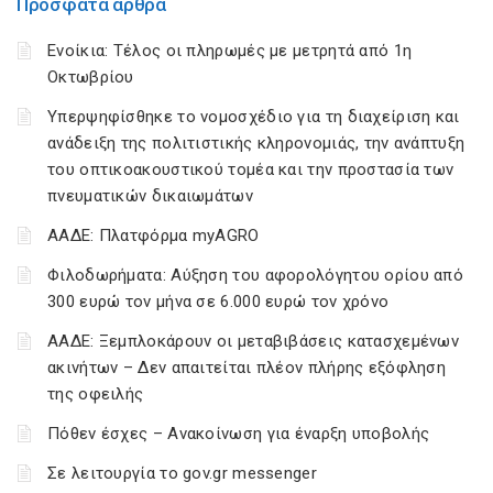
Πρόσφατα άρθρα
Ενοίκια: Τέλος οι πληρωμές με μετρητά από 1η
Οκτωβρίου
Υπερψηφίσθηκε το νομοσχέδιο για τη διαχείριση και
ανάδειξη της πολιτιστικής κληρονομιάς, την ανάπτυξη
του οπτικοακουστικού τομέα και την προστασία των
πνευματικών δικαιωμάτων
ΑΑΔΕ: Πλατφόρμα myAGRO
Φιλοδωρήματα: Αύξηση του αφορολόγητου ορίου από
300 ευρώ τον μήνα σε 6.000 ευρώ τον χρόνο
ΑΑΔΕ: Ξεμπλοκάρουν οι μεταβιβάσεις κατασχεμένων
ακινήτων – Δεν απαιτείται πλέον πλήρης εξόφληση
της οφειλής
Πόθεν έσχες – Ανακοίνωση για έναρξη υποβολής
Σε λειτουργία το gov.gr messenger