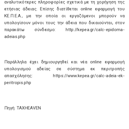
αναλυτικότερες πληροφορίες σχετικά με τη χορήγηση της
ετήσιας άδειας. Επίσης διατίθεται online εφαρμογή του
ΚΕ.Π.Ε.Α., με την οποία οι εργαζόμενοι μπορούν να
υπολογίσουν μόνοι τους την άδεια που δικαιούνται, στον
παρακάτω σύνδεσμο: http://kepea.gr/calc-epidoma-
adeias.php
Παράλληλα έχει δημιουργηθεί και νέα online εφαρμογή
υπολογισμού αδείας σε σύστημα εκ περιτροπής
απασχόλησης: https://www.kepea.gr/calc-adeia-ek-
peritropis.php
Πηγή: TAXHEAVEN