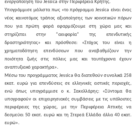
ενεργοποίηση του
Jessica
στην Περιφέρεια Κρήτης.
Υπογράμμισε μάλιστα πως «το πρόγραμμα
Jessica
είναι ένας
νέος καινοτόμος τρόπος αξιοποίησης των κοινοτικών πόρων
που για πρώτη φορά εφαρμόζουμε στη χώρα μας και
στηρίζεται στην “αειφορία” της επενδυτικής
δραστηριότητας» και πρόσθεσε: «Στόχος του είναι η
χρηματοδότηση επενδύσεων που αναβαθμίζουν την
ποιότητα ζωής στις πόλεις μας και ταυτόχρονα έχουν
αναπτυξιακό χαρακτήρα».
Μέσω του προγράμματος
Jessica
θα διατεθούν συνολικά 258
εκατ. ευρώ για επενδύσεις σε ελληνικές αστικές περιοχές,
ενώ όπως υπογράμμισε ο κ. Σακελλάρης: «Σύντομα θα
υπογραφούν οι επιχειρησιακές συμβάσεις με τις υπόλοιπες
περιφέρειες της χώρας, με την Περιφέρεια Αττικής να
δεσμεύει 50 εκατ. ευρώ και τη Στερεά Ελλάδα άλλα 40 εκατ.
ευρώ».