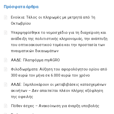
Πρόσφατα άρθρα
Ενοίκια: Τέλος οι πληρωμές με μετρητά από 1η
Οκτωβρίου
Υπερψηφίσθηκε το νομοσχέδιο για τη διαχείριση και
ανάδειξη της πολιτιστικής κληρονομιάς, την ανάπτυξη
του οπτικοακουστικού τομέα και την προστασία των
πνευματικών δικαιωμάτων
ΑΑΔΕ: Πλατφόρμα myAGRO
Φιλοδωρήματα: Αύξηση του αφορολόγητου ορίου από
300 ευρώ τον μήνα σε 6.000 ευρώ τον χρόνο
ΑΑΔΕ: Ξεμπλοκάρουν οι μεταβιβάσεις κατασχεμένων
ακινήτων – Δεν απαιτείται πλέον πλήρης εξόφληση
της οφειλής
Πόθεν έσχες – Ανακοίνωση για έναρξη υποβολής