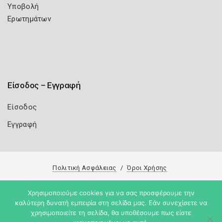
Υποβολή
Ερωτημάτων
Είσοδος – Εγγραφή
Είσοδος
Εγγραφή
Πολιτική Ασφάλειας
Όροι Χρήσης
Copyright 2026
Knowledge A.E.
Χρησιμοποιούμε cookies για να σας προσφέρουμε την
καλύτερη δυνατή εμπειρία στη σελίδα μας. Εάν συνεχίσετε να
χρησιμοποιείτε τη σελίδα, θα υποθέσουμε πως είστε