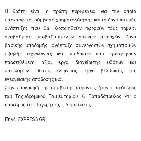
H
Κρήτη είναι η πρώτη περιφέρεια για την οποία
υπογράφεται σύμβαση χρηματοδότησης και τα έργα αστικής
ανάπτυξης που θα υλοποιηθούν αφορούν τους τομείς:
αναβάθμιση υποβαθμισμένων αστικών περιοχών, έργα
βασικής υποδομής, ανάπτυξη συνεργασιών σχηματισμών
υψηλής τεχνολογίας και υποδομών που προσφέρουν
προστιθέμενη αξία, έργα διαχείρισης υδάτων και
αποβλήτων, δίκτυα ενέργειας, έργα βελτίωσης της
ενεργειακής απόδοσης κ.ά.
Στην υπογραφή της σύμβασης παρόντες ήταν ο πρόεδρος
του Ταχυδρομικού Ταμιευτηρίου Κ. Παπαδόπουλος και ο
πρόεδρος της Παγκρήτιας Ι. Λεμπιδάκης.
Πηγή: EXPRESS.GR