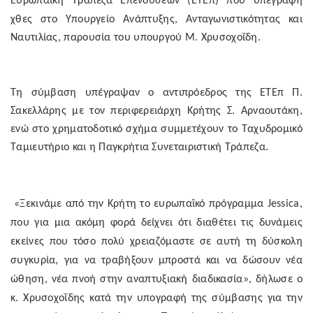
Ευρωπαϊκή Τράπεζα Επενδύσεων (ΕΤΕπ) που υπεγράφη
χθες στο
Y
πουργείο Ανάπτυξης, Ανταγωνιστικότητας και
Ναυτιλίας, παρουσία του υπουργού Μ. Χρυσοχοΐδη.
Τη σύμβαση υπέγραψαν ο αντιπρόεδρος της ΕΤΕπ Π.
Σακελλάρης με τον περιφερειάρχη Κρήτης Σ. Αρναουτάκη,
ενώ στο χρηματοδοτικό σχήμα συμμετέχουν το Ταχυδρομικό
Ταμιευτήριο και η Παγκρήτια Συνεταιριστική Τράπεζα.
«Ξεκινάμε από την Κρήτη το ευρωπαϊκό πρόγραμμα
Jessica
,
που για μια ακόμη φορά δείχνει ότι διαθέτει τις δυνάμεις
εκείνες που τόσο πολύ χρειαζόμαστε σε αυτή τη δύσκολη
συγκυρία, για να τραβήξουν μπροστά και να δώσουν νέα
ώθηση, νέα πνοή στην αναπτυξιακή διαδικασία», δήλωσε ο
κ. Χρυσοχοΐδης κατά την υπογραφή της σύμβασης για την