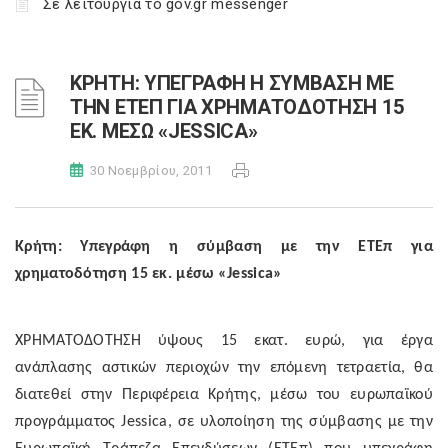
Σε λειτουργία το gov.gr messenger
ΚΡΗΤΗ: ΥΠΕΓΡΑΦΗ Η ΣΥΜΒΑΣΗ ΜΕ
ΤΗΝ ΕΤΕΠ ΓΙΑ ΧΡΗΜΑΤΟΔΟΤΗΣΗ 15
ΕΚ. ΜΕΣΩ «JESSICA»
30 Νοεμβρίου, 2011
Κρήτη: Υπεγράφη η σύμβαση με την ΕΤΕπ για
χρηματοδότηση 15 εκ. μέσω «
Jessica
»
XPHMATO
Δ
OTH
Σ
H
ύψους 15 εκατ. ευρώ, για έργα
ανάπλασης αστικών περιοχών την επόμενη τετραετία, θα
διατεθεί στην Περιφέρεια Κρήτης, μέσω του ευρωπαϊκού
προγράμματος
Jessica
, σε υλοποίηση της σύμβασης με την