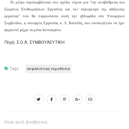
Το μέτρο περιλαμβάνεται στο σχέδιο νόμου για "την αναβάθμιση του
Σώματος Επιθεωρήσεων Εργασίας και τον περιορισμό της αδήλωτης
εργασίας" που θα παρουσιάσει αυτή την εβδομάδα στο Υπουργικό
Συμβούλιο, η υπουργός Εργασίας κ. Λ. Κατσέλη, και υπολογίζεται να έχει
ψηφιστεί μέχρι τα μέσα Ιανουαρίου.
Πηγή: Σ.Ο.Λ. ΣΥΜΒΟΥΛΕΥΤΙΚΗ
Tags:
ασφαλιστικη νομοθεσια
Ηταν αυτό βοηθητικό;