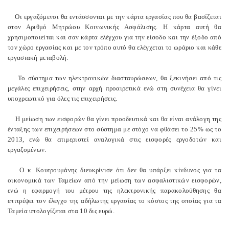
Οι εργαζόμενοι θα εντάσσονται με την κάρτα εργασίας που θα βασίζεται
στον Αριθμό Μητρώου Κοινωνικής Ασφάλισης. Η κάρτα αυτή θα
χρησιμοποιείται και σαν κάρτα ελέγχου για την είσοδο και την έξοδο από
τον χώρο εργασίας και με τον τρόπο αυτό θα ελέγχεται το ωράριο και κάθε
εργασιακή μεταβολή.
Το σύστημα των ηλεκτρονικών διασταυρώσεων, θα ξεκινήσει από τις
μεγάλες επιχειρήσεις, στην αρχή προαιρετικά ενώ στη συνέχεια θα γίνει
υποχρεωτικό για όλες τις επιχειρήσεις.
Η μείωση των εισφορών θα γίνει προοδευτικά και θα είναι ανάλογη της
ένταξης των επιχειρήσεων στο σύστημα με στόχο να φθάσει το 25% ως το
2013, ενώ θα επιμεριστεί αναλογικά στις εισφορές εργοδοτών και
εργαζομένων.
Ο κ. Κουτρουμάνης διευκρίνισε ότι δεν θα υπάρξει κίνδυνος για τα
οικονομικά των Ταμείων από την μείωση των ασφαλιστικών εισφορών,
ενώ η εφαρμογή του μέτρου της ηλεκτρονικής παρακολούθησης θα
επιτρέψει τον έλεγχο της αδήλωτης εργασίας το κόστος της οποίας για τα
Ταμεία υπολογίζεται στα 10 δις ευρώ.