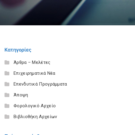
Κατηγορίες
Άρθρα – Μελέτες
Επιχειρηματικά Νέα
Επενδυτικά Προγράμματα
Άποψη
Φορολογικό Αρχείο
Βιβλιοθήκη Αρχείων