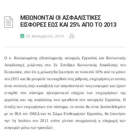
ΜΕΙΩΝΟΝΤΑΙ ΟΙ ΑΣΦΑΛΙΣΤΙΚΕΣ
ΕΙΣΦΟΡΕΣ ΕΩΣ ΚΑΙ 25% ΑΠΟ ΤΟ 2013
22 Δεκεμβρίου, 2010
Ο κ. Κουτρουμάνης (Αναπληρωτής υπουργός Εργασίας και Κοινωνικής
Ασφάλισης), μιλώντας στο 2ο Συνέδριο Κοινωνικής Ασφάλισης του
Economist, είπε ότι η μείωση θα ξεκινήσει σε ποσοστό 10% από το μέσον
του 2011 και θα μπορούν να υπαχθούν στη ρύθμιση, επιχειρήσεις οι οποίες
είναι συνεπείς στην καταβολή των ασφαλιστικών τους εισφορών και έχουν
ενταχθεί στο σύστημα ηλεκτρονικού ελέγχου των επιχειρήσεων της
εργασίας και της ασφάλισης που εγκαθιστά στο υπουργείο Εργασίας. Η
ένταξη των επιχειρήσεων στο σύστημα, το οποίο θα είναι διασυνδεδεμένο
με το ΙΚΑ τον ΟΑΕΔ και το Σώμα Επιθεωρητών Εργασίας, θα ξεκινήσει
την 1η Ιουλίου του 2011 οπότε γίνεται υποχρεωτική η πληρωμή των
εισφορών μέσω των τραπεζών.