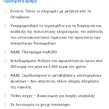
Πρόσφατα άρθρα
Ενοίκια: Τέλος οι πληρωμές με μετρητά από 1η
Οκτωβρίου
Υπερψηφίσθηκε το νομοσχέδιο για τη διαχείριση και
ανάδειξη της πολιτιστικής κληρονομιάς, την ανάπτυξη
του οπτικοακουστικού τομέα και την προστασία των
πνευματικών δικαιωμάτων
ΑΑΔΕ: Πλατφόρμα myAGRO
Φιλοδωρήματα: Αύξηση του αφορολόγητου ορίου από
300 ευρώ τον μήνα σε 6.000 ευρώ τον χρόνο
ΑΑΔΕ: Ξεμπλοκάρουν οι μεταβιβάσεις κατασχεμένων
ακινήτων – Δεν απαιτείται πλέον πλήρης εξόφληση
της οφειλής
Πόθεν έσχες – Ανακοίνωση για έναρξη υποβολής
Σε λειτουργία το gov.gr messenger