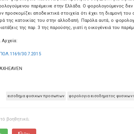
ρολογούμενου παρέμεινε στην Ελλάδα. Ο φορολογούμενος δεν πλ
ν προσκομίζει αποδεικτικά στοιχεία ότι έχει τη διαμονή του
ρά της κατοικίας του στην αλλοδαπή. Παρόλα αυτά, ο φορολο
διατάξεις της παρ. 3 της παρούσης, γιατί η οικογένειά του παρέ
 Αρχεία:
ΠΟΛ.1169/30.7.2015
TAXHEAVEN
εισοδημα φυσικων προσωπων
φορολογια εισοδηματος φυσικω
τό βοηθητικό;