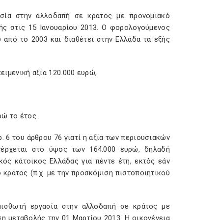
ασία στην αλλοδαπή σε κράτος με προνομιακό
ής στις 15 Ιανουαρίου 2013. Ο φορολογούμενος
 από το 2003 και διαθέτει στην Ελλάδα τα εξής
κειμενική αξία 120.000 ευρώ,
ρώ το έτος.
ρ. 6 του άρθρου 76 γιατί η αξία των περιουσιακών
νέρχεται στο ύψος των 164.000 ευρώ, δηλαδή
ός κάτοικος Ελλάδας για πέντε έτη, εκτός εάν
ο κράτος (π.χ. με την προσκόμιση πιστοποιητικού
 μισθωτή εργασία στην αλλοδαπή σε κράτος με
η μεταβολής την 01 Μαρτίου 2013. Η οικογένεια