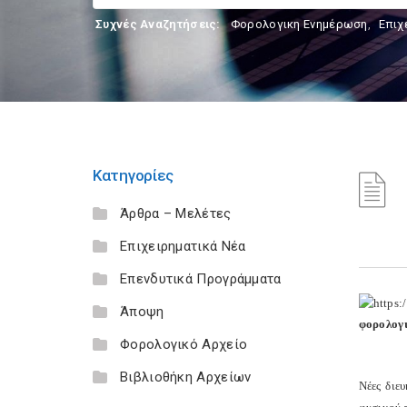
Συχνές Αναζητήσεις:
Φορολογικη Ενημέρωση
,
Επιχ
Κατηγορίες
Άρθρα – Μελέτες
Επιχειρηματικά Νέα
Επενδυτικά Προγράμματα
Άποψη
φορολογι
Φορολογικό Αρχείο
Βιβλιοθήκη Αρχείων
Νέες διε