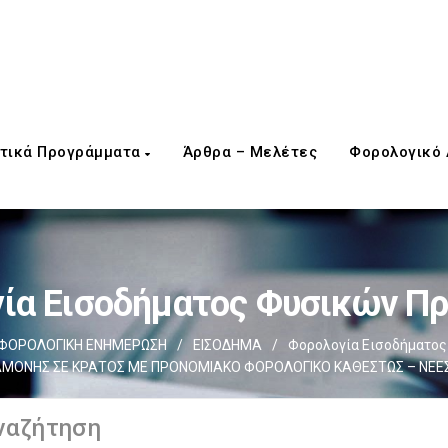
τικά Προγράμματα
Άρθρα – Μελέτες
Φορολογικό
ία Εισοδήματος Φυσικών 
ΦΟΡΟΛΟΓΙΚΗ ΕΝΗΜΕΡΩΣΗ
/
ΕΙΣΟΔΗΜΑ
/
Φορολογία Εισοδήματο
ΜΟΝΗΣ ΣΕ ΚΡΑΤΟΣ ΜΕ ΠΡΟΝΟΜΙΑΚΟ ΦΟΡΟΛΟΓΙΚΟ ΚΑΘΕΣΤΩΣ – ΝΕΕΣ 