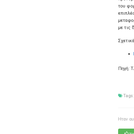
του φο
επιπλέο
μεταφο
με τις 
Σχετικά
Πηγή: 
Tags:
Ηταν αυ