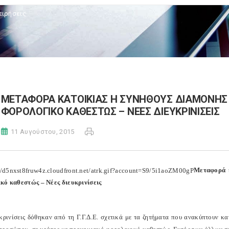
ειρήσεις
ΜΕΤΑΦΟΡΑ ΚΑΤΟΙΚΙΑΣ Η ΣΥΝΗΘΟΥΣ ΔΙΑΜΟΝΗΣ
ΦΟΡΟΛΟΓΙΚΟ ΚΑΘΕΣΤΩΣ – ΝΕΕΣ ΔΙΕΥΚΡΙΝΙΣΕΙΣ
11 Αυγούστου, 2015
Μεταφορά κ
κό καθεστώς – Νέες διευκρινίσεις
υκρινίσεις δόθηκαν από τη Γ.Γ.Δ.Ε. σχετικά με τα ζητήματα που ανακύπτουν κ