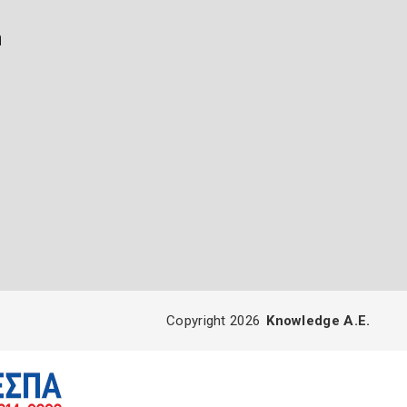
ή
Copyright 2026
Knowledge A.E.