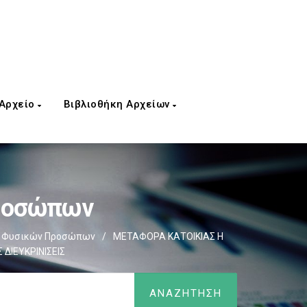
 Αρχείο
Βιβλιοθήκη Αρχείων
Προσώπων
ς Φυσικών Προσώπων
/
ΜΕΤΑΦΟΡΑ ΚΑΤΟΙΚΙΑΣ Η
ΔΙΕΥΚΡΙΝΙΣΕΙΣ