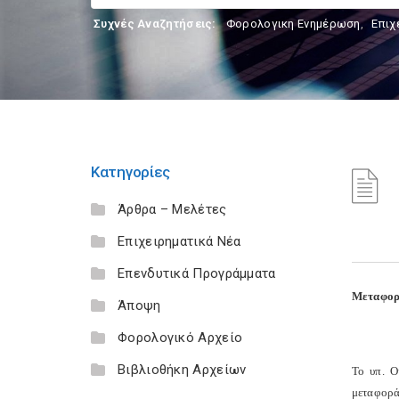
Συχνές Αναζητήσεις:
Φορολογικη Ενημέρωση
,
Επιχ
Κατηγορίες
Άρθρα – Μελέτες
Επιχειρηματικά Νέα
Επενδυτικά Προγράμματα
Μεταφορά
Άποψη
Φορολογικό Αρχείο
Βιβλιοθήκη Αρχείων
Το υπ. Ο
μεταφοράς