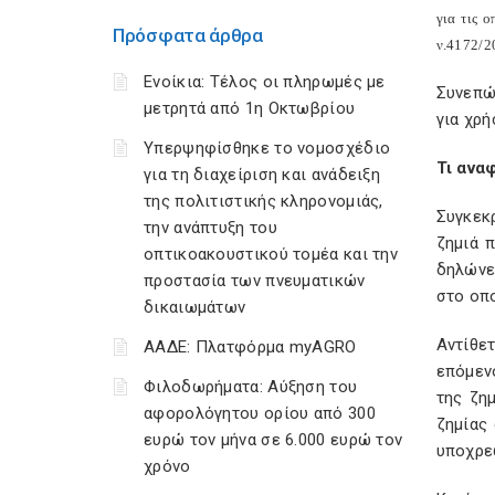
για τις 
Πρόσφατα άρθρα
ν.4172/20
Ενοίκια: Τέλος οι πληρωμές με
Συνεπώ
μετρητά από 1η Οκτωβρίου
για χρή
Υπερψηφίσθηκε το νομοσχέδιο
Τι ανα
για τη διαχείριση και ανάδειξη
της πολιτιστικής κληρονομιάς,
Συγκεκρ
την ανάπτυξη του
ζημιά 
οπτικοακουστικού τομέα και την
δηλώνε
προστασία των πνευματικών
στο οπ
δικαιωμάτων
Αντίθε
ΑΑΔΕ: Πλατφόρμα myAGRO
επόμεν
Φιλοδωρήματα: Αύξηση του
της ζη
αφορολόγητου ορίου από 300
ζημίας
ευρώ τον μήνα σε 6.000 ευρώ τον
υποχρε
χρόνο