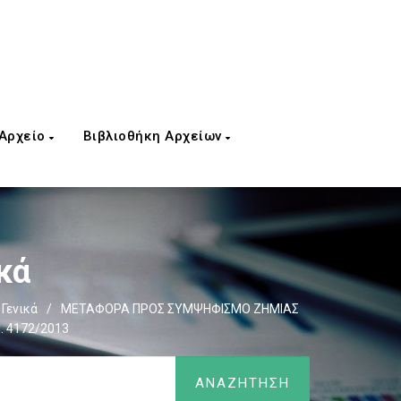
 Αρχείο
Βιβλιοθήκη Αρχείων
κά
Γενικά
/
ΜΕΤΑΦΟΡΑ ΠΡΟΣ ΣΥΜΨΗΦΙΣΜΟ ΖΗΜΙΑΣ
. 4172/2013