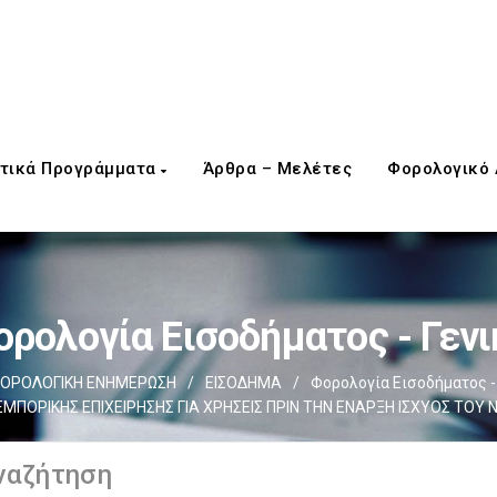
τικά Προγράμματα
Άρθρα – Μελέτες
Φορολογικό
ορολογία Εισοδήματος - Γενι
ΟΡΟΛΟΓΙΚΗ ΕΝΗΜΕΡΩΣΗ
/
ΕΙΣΟΔΗΜΑ
/
Φορολογία Εισοδήματος - 
ΜΠΟΡΙΚΗΣ ΕΠΙΧΕΙΡΗΣΗΣ ΓΙΑ ΧΡΗΣΕΙΣ ΠΡΙΝ ΤΗΝ ΕΝΑΡΞΗ ΙΣΧΥΟΣ ΤΟΥ Ν