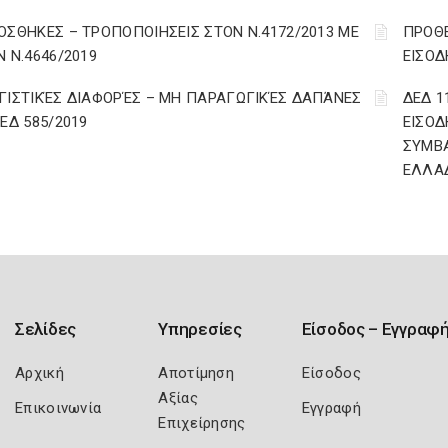
ΟΣΘΗΚΕΣ – ΤΡΟΠΟΠΟΙΗΣΕΙΣ ΣΤΟΝ Ν.4172/2013 ΜΕ
ΠΡΟΘΕ
Ν Ν.4646/2019
ΕΙΣΟΔ
ΓΙΣΤΙΚΈΣ ΔΙΑΦΟΡΈΣ – ΜΗ ΠΑΡΑΓΩΓΙΚΈΣ ΔΑΠΆΝΕΣ
ΔΕΔ 1
ΔΕΔ 585/2019
ΕΙΣΟΔ
ΣΥΜΒ
ΕΛΛΑ
Σελίδες
Υπηρεσίες
Είσοδος – Εγγραφ
Αρχική
Αποτίμηση
Είσοδος
Αξίας
Επικοινωνία
Εγγραφή
Επιχείρησης