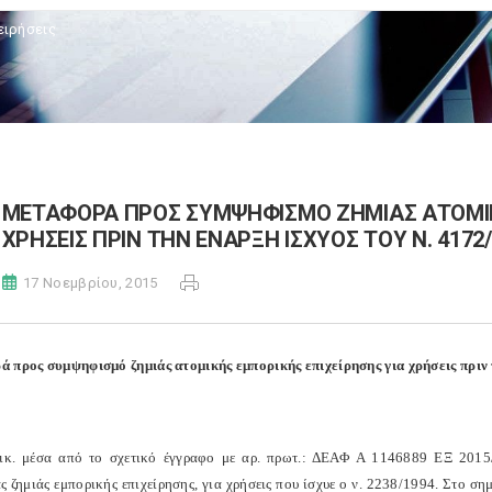
ειρήσεις
ΜΕΤΑΦΟΡΑ ΠΡΟΣ ΣΥΜΨΗΦΙΣΜΟ ΖΗΜΙΑΣ ΑΤΟΜΙΚΗ
ΧΡΗΣΕΙΣ ΠΡΙΝ ΤΗΝ ΕΝΑΡΞΗ ΙΣΧΥΟΣ ΤΟΥ Ν. 4172
17 Νοεμβρίου, 2015
 προς συμψηφισμό ζημιάς ατομικής εμπορικής επιχείρησης για χρήσεις πριν 
ικ. μέσα από το σχετικό έγγραφο με αρ. πρωτ.: ΔΕΑΦ Α 1146889 ΕΞ 2015/12
 ζημιάς εμπορικής επιχείρησης, για χρήσεις που ίσχυε ο ν. 2238/1994. Στο ση