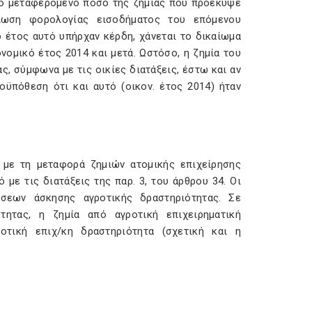
 το μεταφερόμενο ποσό της ζημιάς που προέκυψε
λωση φορολογίας εισοδήματος του επόμενου
ο έτος αυτό υπήρχαν κέρδη, χάνεται το δικαίωμα
νομικό έτος 2014 και μετά. Ωστόσο, η ζημία του
, σύμφωνα με τις οικίες διατάξεις, έστω και αν
ϋπόθεση ότι και αυτό (οικον. έτος 2014) ήταν
ά με τη μεταφορά ζημιών ατομικής επιχείρησης
με τις διατάξεις της παρ. 3, του άρθρου 34. Οι
ήσεων άσκησης αγροτικής δραστηριότητας. Σε
τητας, η ζημία από αγροτική επιχειρηματική
τική επιχ/κη δραστηριότητα (σχετική και η