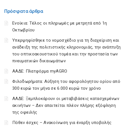
Πρόσφατα άρθρα
Ενοίκια: Τέλος οι πληρωμές με μετρητά από 1η
Οκτωβρίου
Υπερψηφίσθηκε το νομοσχέδιο για τη διαχείριση και
ανάδειξη της πολιτιστικής κληρονομιάς, την ανάπτυξη
του οπτικοακουστικού τομέα και την προστασία των
πνευματικών δικαιωμάτων
ΑΑΔΕ: Πλατφόρμα myAGRO
Φιλοδωρήματα: Αύξηση του αφορολόγητου ορίου από
300 ευρώ τον μήνα σε 6.000 ευρώ τον χρόνο
ΑΑΔΕ: Ξεμπλοκάρουν οι μεταβιβάσεις κατασχεμένων
ακινήτων – Δεν απαιτείται πλέον πλήρης εξόφληση
της οφειλής
Πόθεν έσχες – Ανακοίνωση για έναρξη υποβολής