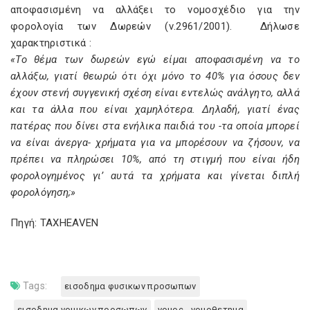
αποφασισμένη να αλλάξει το νομοσχέδιο για την
φορολογία των Δωρεών (ν.2961/2001). Δήλωσε
χαρακτηριστικά :
«Το θέμα των δωρεών εγώ είμαι αποφασισμένη να το
αλλάξω, γιατί θεωρώ ότι όχι μόνο το 40% για όσους δεν
έχουν στενή συγγενική σχέση είναι εντελώς ανάλγητο, αλλά
και τα άλλα που είναι χαμηλότερα. Δηλαδή, γιατί ένας
πατέρας που δίνει στα ενήλικα παιδιά του -τα οποία μπορεί
να είναι άνεργα- χρήματα για να μπορέσουν να ζήσουν, να
πρέπει να πληρώσει 10%, από τη στιγμή που είναι ήδη
φορολογημένος γι’ αυτά τα χρήματα και γίνεται διπλή
φορολόγηση;»
Πηγή: TAXHEAVEN
Tags:
εισοδημα φυσικων προσωπων
εισοδημα νομικων προσωπων
νομος - νομοθετημα