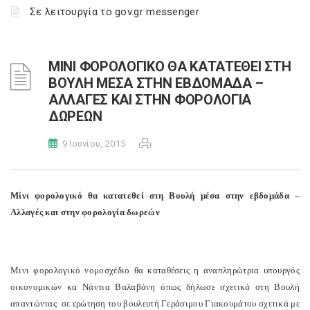
Σε λειτουργία το gov.gr messenger
ΜΙΝΙ ΦΟΡΟΛΟΓΙΚΟ ΘΑ ΚΑΤΑΤΕΘΕΙ ΣΤΗ
ΒΟΥΛΗ ΜΕΣΑ ΣΤΗΝ ΕΒΔΟΜΑΔΑ –
ΑΛΛΑΓΕΣ ΚΑΙ ΣΤΗΝ ΦΟΡΟΛΟΓΙΑ
ΔΩΡΕΩΝ
9 Ιουνίου, 2015
Μίνι φορολογικό θα κατατεθεί στη Βουλή μέσα στην εβδομάδα –
Αλλαγές και στην φορολογία δωρεών
Μινι φορολογικό νομοσχέδιο θα καταθέσεις η αναπληρώτρια υπουργός
οικονομικών κα Νάντια Βαλαβάνη όπως δήλωσε σχετικά στη Βουλή
απαντώντας σε ερώτηση του βουλευτή Γεράσιμου Γιακουμάτου σχετικά με