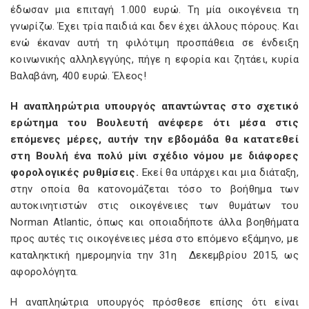
έδωσαν μια επιταγή 1.000 ευρώ. Τη μία οικογένεια τη
γνωρίζω. Έχει τρία παιδιά και δεν έχει άλλους πόρους. Και
ενώ έκαναν αυτή τη φιλότιμη προσπάθεια σε ένδειξη
κοινωνικής αλληλεγγύης, πήγε η εφορία και ζητάει, κυρία
Βαλαβάνη, 400 ευρώ. Έλεος!
Η αναπληρώτρια υπουργός απαντώντας στο σχετικό
ερώτημα του Βουλευτή ανέφερε ότι μέσα στις
επόμενες μέρες, αυτήν την εβδομάδα θα κατατεθεί
στη Βουλή ένα πολύ μίνι σχέδιο νόμου με διάφορες
φορολογικές ρυθμίσεις.
Εκεί θα υπάρχει και μια διάταξη,
στην οποία θα κατονομάζεται τόσο το βοήθημα των
αυτοκινητιστών στις οικογένειες των θυμάτων του
Norman Atlantic, όπως και οποιαδήποτε άλλα βοηθήματα
προς αυτές τις οικογένειες μέσα στο επόμενο εξάμηνο, με
καταληκτική ημερομηνία την 31η Δεκεμβρίου 2015, ως
αφορολόγητα.
Η αναπληώτρια υπουργός πρόσθεσε επίσης ότι είναι