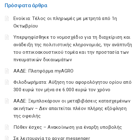
Πρόσφατα άρθρα
Ενοίκια: Τέλος οι πληρωμές με μετρητά από 1η
Οκτωβρίου
Υπερψηφίσθηκε το νομοσχέδιο για τη διαχείριση και
ανάδειξη της πολιτιστικής κληρονομιάς, την ανάπτυξη
του οπτικοακουστικού τομέα και την προστασία των
πνευματικών δικαιωμάτων
ΑΑΔΕ: Πλατφόρμα myAGRO
Φιλοδωρήματα: Αύξηση του αφορολόγητου ορίου από
300 ευρώ τον μήνα σε 6.000 ευρώ τον χρόνο
ΑΑΔΕ: Ξεμπλοκάρουν οι μεταβιβάσεις κατασχεμένων
ακινήτων – Δεν απαιτείται πλέον πλήρης εξόφληση
της οφειλής
Πόθεν έσχες – Ανακοίνωση για έναρξη υποβολής
Σε λειτουργία το gov.gr messenger