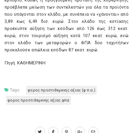
εμπόριο, καθώς η προηγούμενη πρόταση της κυβέρνησης
προέβλεπε μείωση των συντελεστών για όλα τα προϊόντα
που υπάγονται στον κλάδο, με συνέπεια να «χάνονται» από
3,89 έως 6,49 δισ. ευρώ. Στον κλάδο της εστίασης
προέκυπτε αύξηση των εσόδων από 126 έως 312 εκατ.
ευρώ, στον τουρισμό αύξηση κατά 107 εκατ. ευρώ, ενώ
στον κλάδο των μεταφορών ο ΦΠΑ δύο ταχυτήτων
προκαλούσε απώλεια εσόδων 87 εκατ. ευρώ.
Πηγή: ΚΑΘΗΜΕΡΙΝΗ
Tags:
φορος προστιθεμενης αξιας (φ.π.α.)
φορος προστιθεμενης αξιας φπα