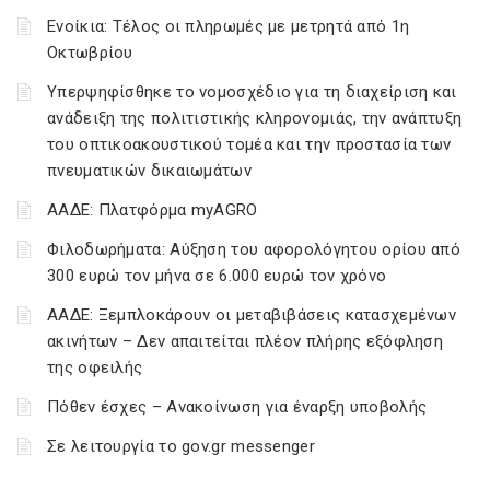
Ενοίκια: Τέλος οι πληρωμές με μετρητά από 1η
Οκτωβρίου
Υπερψηφίσθηκε το νομοσχέδιο για τη διαχείριση και
ανάδειξη της πολιτιστικής κληρονομιάς, την ανάπτυξη
του οπτικοακουστικού τομέα και την προστασία των
πνευματικών δικαιωμάτων
ΑΑΔΕ: Πλατφόρμα myAGRO
Φιλοδωρήματα: Αύξηση του αφορολόγητου ορίου από
300 ευρώ τον μήνα σε 6.000 ευρώ τον χρόνο
ΑΑΔΕ: Ξεμπλοκάρουν οι μεταβιβάσεις κατασχεμένων
ακινήτων – Δεν απαιτείται πλέον πλήρης εξόφληση
της οφειλής
Πόθεν έσχες – Ανακοίνωση για έναρξη υποβολής
Σε λειτουργία το gov.gr messenger