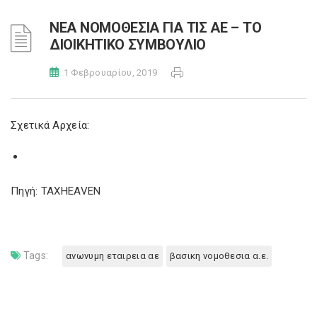
ΝΕΑ ΝΟΜΟΘΕΣΙΑ ΓΙΑ ΤΙΣ ΑΕ – ΤΟ
ΔΙΟΙΚΗΤΙΚΟ ΣΥΜΒΟΥΛΙΟ
1 Φεβρουαρίου, 2019
Σχετικά Αρχεία:
Πηγή: TAXHEAVEN
Tags:
ανωνυμη εταιρεια αε
βασικη νομοθεσια α.ε.