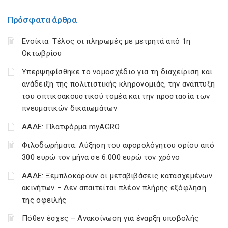
Πρόσφατα άρθρα
Ενοίκια: Τέλος οι πληρωμές με μετρητά από 1η
Οκτωβρίου
Υπερψηφίσθηκε το νομοσχέδιο για τη διαχείριση και
ανάδειξη της πολιτιστικής κληρονομιάς, την ανάπτυξη
του οπτικοακουστικού τομέα και την προστασία των
πνευματικών δικαιωμάτων
ΑΑΔΕ: Πλατφόρμα myAGRO
Φιλοδωρήματα: Αύξηση του αφορολόγητου ορίου από
300 ευρώ τον μήνα σε 6.000 ευρώ τον χρόνο
ΑΑΔΕ: Ξεμπλοκάρουν οι μεταβιβάσεις κατασχεμένων
ακινήτων – Δεν απαιτείται πλέον πλήρης εξόφληση
της οφειλής
Πόθεν έσχες – Ανακοίνωση για έναρξη υποβολής