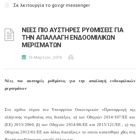
Σε λειτουργία το gov.gr messenger
ΝΕΕΣ ΠΙΟ ΑΥΣΤΗΡΕΣ ΡΥΘΜΙΣΕΙΣ ΓΙΑ
ΤΗΝ ΑΠΑΛΛΑΓΗ ΕΝΔΟΟΜΙΛΙΚΩΝ
ΜΕΡΙΣΜΑΤΩΝ
16 Μαρτίου, 2016
Νέες πιο αυστηρές ρυθμίσεις για την απαλλαγή ενδοομιλικών
μερισμάτων
Στο σχέδιο νόμου του Υπουργείου Οικονομικών «Προσαρμογή της
ελληνικής νομοθεσίας στις διατάξεις: α) των Οδηγιών 2014/107/ΕΕ και
(
EE
) 2015/2060, β) των Οδηγιών 2014/86/ΕΕ και 2015/121/ΕΕ , γ) της
Οδηγίας 2013/61/ΕΕ και άλλες διατάξεις.» το οποίο κατατέθηκε χθες στη
Βουλή προβλέπονται μεταξύ άλλων και: