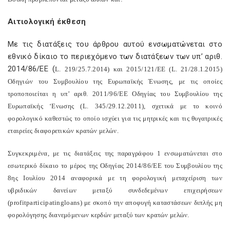
Αιτιολογική έκθεση
Με τις διατάξεις του άρθρου αυτού ενσωματώνεται στο
εθνικό δίκαιο το περιεχόμενο των διατάξεων των υπ’ αριθ.
2014/86/ΕΕ (
L
. 219/25.7.2014) και 2015/121/ΕΕ (
L
. 21/28.1.2015)
Οδηγιών του Συμβουλίου της Ευρωπαϊκής Ένωσης, με τις οποίες
τροποποιείται η υπ’ αριθ. 2011/96/ΕΕ Οδηγίας του Συμβουλίου της
Ευρωπαϊκής ‘Ενωσης (
L
. 345/29.12.2011), σχετικά με το κοινό
φορολογικό καθεστώς το οποίο ισχύει για τις μητρικές και τις θυγατρικές
εταιρείες διαφορετικών κρατών μελών.
Συγκεκριμένα, με τις διατάξεις της παραγράφου 1 ενσωματώνεται στο
εσωτερικό δίκαιο το μέρος της Οδηγίας 2014/86/ΕΕ του Συμβουλίου της
8ης Ιουλίου 2014 αναφορικά με τη φορολογική μεταχείριση των
υβριδικών δανείων μεταξύ συνδεδεμένων επιχειρήσεων
(
profit
participating
loans
) με σκοπό την αποφυγή καταστάσεων διπλής μη
φορολόγησης διανεμόμενων κερδών μεταξύ των κρατών μελών.