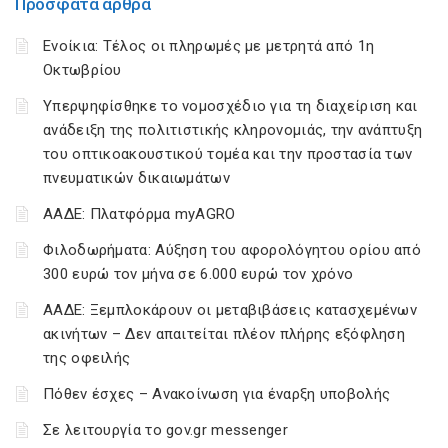
Πρόσφατα άρθρα
Ενοίκια: Τέλος οι πληρωμές με μετρητά από 1η
Οκτωβρίου
Υπερψηφίσθηκε το νομοσχέδιο για τη διαχείριση και
ανάδειξη της πολιτιστικής κληρονομιάς, την ανάπτυξη
του οπτικοακουστικού τομέα και την προστασία των
πνευματικών δικαιωμάτων
ΑΑΔΕ: Πλατφόρμα myAGRO
Φιλοδωρήματα: Αύξηση του αφορολόγητου ορίου από
300 ευρώ τον μήνα σε 6.000 ευρώ τον χρόνο
ΑΑΔΕ: Ξεμπλοκάρουν οι μεταβιβάσεις κατασχεμένων
ακινήτων – Δεν απαιτείται πλέον πλήρης εξόφληση
της οφειλής
Πόθεν έσχες – Ανακοίνωση για έναρξη υποβολής
Σε λειτουργία το gov.gr messenger