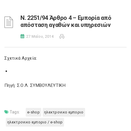
Ν. 2251/94 Άρθρο 4 – Εμπορία από
απόσταση αγαθών και υπηρεσιών
27 Μαΐου, 2014
Σχετικά Αρχεία:
Πηγή: Σ.Ο.Λ. ΣΥΜΒΟΥΛΕΥΤΙΚΗ
Tags:
e-shop
ηλεκτρονικο εμποριο
ηλεκτρονικο εμποριο / e-shop