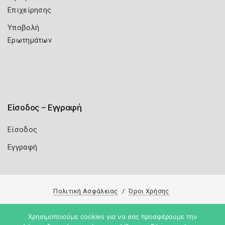
Επιχείρησης
Υποβολή
Ερωτημάτων
Είσοδος – Εγγραφή
Είσοδος
Εγγραφή
Πολιτική Ασφάλειας
Όροι Χρήσης
Copyright 2026
Knowledge A.E.
Χρησιμοποιούμε cookies για να σας προσφέρουμε την