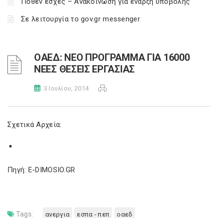
Πόθεν έσχες – Ανακοίνωση για έναρξη υποβολής
Σε λειτουργία το gov.gr messenger
ΟΑΕΔ: ΝΕΟ ΠΡΟΓΡΑΜΜΑ ΓΙΑ 16000
ΝΕΕΣ ΘΕΣΕΙΣ ΕΡΓΑΣΙΑΣ
3 Ιουλίου, 2014
Σχετικά Αρχεία:
Πηγή: E-DIMOSIO.GR
Tags:
ανεργια
εσπα - πεπ
οαεδ