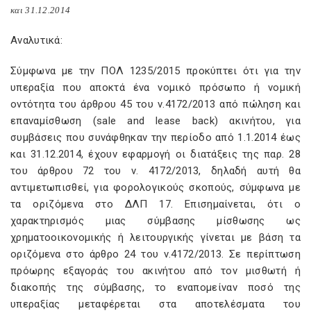
και 31.12.2014
Αναλυτικά:
Σύμφωνα με την ΠΟΛ 1235/2015 προκύπτει ότι για την
υπεραξία που αποκτά ένα νομικό πρόσωπο ή νομική
οντότητα του άρθρου 45 του ν.4172/2013 από πώληση και
επαναμίσθωση (sale and lease back) ακινήτου, για
συμβάσεις που συνάφθηκαν την περίοδο από 1.1.2014 έως
και 31.12.2014, έχουν εφαρμογή οι διατάξεις της παρ. 28
του άρθρου 72 του ν. 4172/2013, δηλαδή αυτή θα
αντιμετωπισθεί, για φορολογικούς σκοπούς, σύμφωνα με
τα οριζόμενα στο ΔΛΠ 17. Επισημαίνεται, ότι ο
χαρακτηρισμός μιας σύμβασης μίσθωσης ως
χρηματοοικονομικής ή λειτουργικής γίνεται με βάση τα
οριζόμενα στο άρθρο 24 του ν.4172/2013. Σε περίπτωση
πρόωρης εξαγοράς του ακινήτου από τον μισθωτή ή
διακοπής της σύμβασης, το εναπομείναν ποσό της
υπεραξίας μεταφέρεται στα αποτελέσματα του