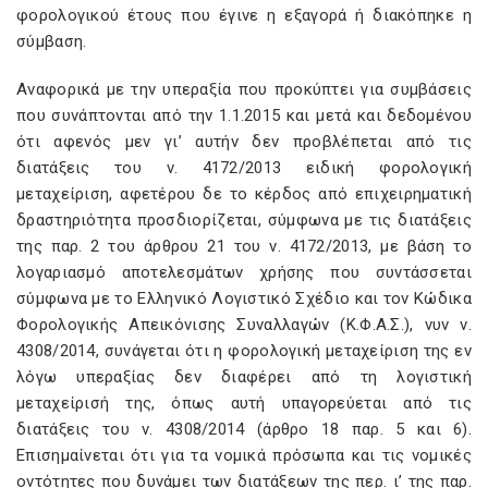
φορολογικού έτους που έγινε η εξαγορά ή διακόπηκε η
σύμβαση.
Αναφορικά με την υπεραξία που προκύπτει για συμβάσεις
που συνάπτονται από την 1.1.2015 και μετά και δεδομένου
ότι αφενός μεν γι’ αυτήν δεν προβλέπεται από τις
διατάξεις του ν. 4172/2013 ειδική φορολογική
μεταχείριση, αφετέρου δε το κέρδος από επιχειρηματική
δραστηριότητα προσδιορίζεται, σύμφωνα με τις διατάξεις
της παρ. 2 του άρθρου 21 του ν. 4172/2013, με βάση το
λογαριασμό αποτελεσμάτων χρήσης που συντάσσεται
σύμφωνα με το Ελληνικό Λογιστικό Σχέδιο και τον Κώδικα
Φορολογικής Απεικόνισης Συναλλαγών (Κ.Φ.Α.Σ.), νυν ν.
4308/2014, συνάγεται ότι η φορολογική μεταχείριση της εν
λόγω υπεραξίας δεν διαφέρει από τη λογιστική
μεταχείρισή της, όπως αυτή υπαγορεύεται από τις
διατάξεις του ν. 4308/2014 (άρθρο 18 παρ. 5 και 6).
Επισημαίνεται ότι για τα νομικά πρόσωπα και τις νομικές
οντότητες που δυνάμει των διατάξεων της περ. ι’ της παρ.