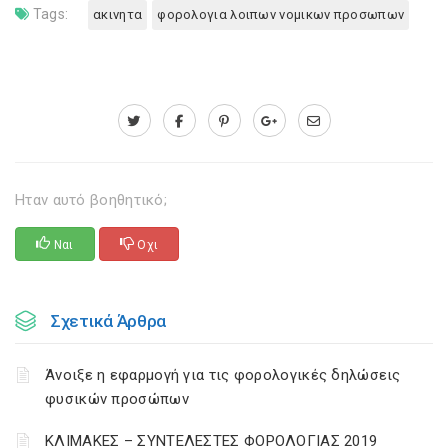
Tags:
ακινητα
φορολογια λοιπων νομικων προσωπων
Ηταν αυτό βοηθητικό;
Ναι
Οχι
Σχετικά Άρθρα
Άνοιξε η εφαρμογή για τις φορολογικές δηλώσεις
φυσικών προσώπων
ΚΛΙΜΑΚΕΣ – ΣΥΝΤΕΛΕΣΤΕΣ ΦΟΡΟΛΟΓΙΑΣ 2019