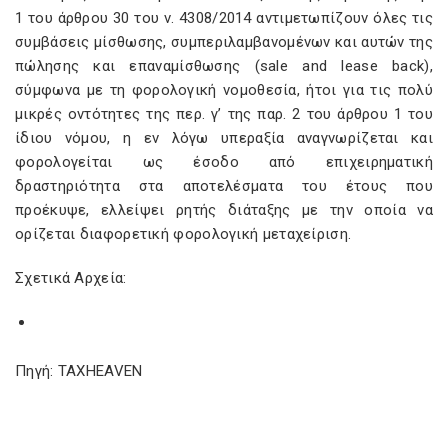
1 του άρθρου 30 του ν. 4308/2014 αντιμετωπίζουν όλες τις
συμβάσεις μίσθωσης, συμπεριλαμβανομένων και αυτών της
πώλησης και επαναμίσθωσης (sale and lease back),
σύμφωνα με τη φορολογική νομοθεσία, ήτοι για τις πολύ
μικρές οντότητες της περ. γ’ της παρ. 2 του άρθρου 1 του
ίδιου νόμου, η εν λόγω υπεραξία αναγνωρίζεται και
φορολογείται ως έσοδο από επιχειρηματική
δραστηριότητα στα αποτελέσματα του έτους που
προέκυψε, ελλείψει ρητής διάταξης με την οποία να
ορίζεται διαφορετική φορολογική μεταχείριση.
Σχετικά Αρχεία:
Πηγή: TAXHEAVEN