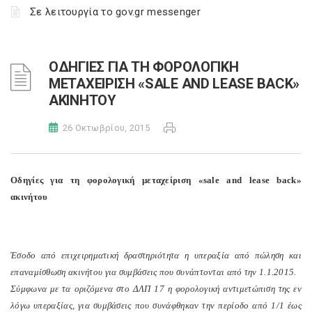
Σε λειτουργία το gov.gr messenger
ΟΔΗΓΙΕΣ ΓΙΑ ΤΗ ΦΟΡΟΛΟΓΙΚΗ
ΜΕΤΑΧΕΙΡΙΣΗ «SALE AND LEASE BACK»
ΑΚΙΝΗΤΟΥ
26 Οκτωβρίου, 2015
Οδηγίες για τη φορολογική μεταχείριση «sale and lease back»
ακινήτου
Έσοδο από επιχειρηματική δραστηριότητα η υπεραξία από πώληση και
επαναμίσθωση ακινήτου για συμβάσεις που συνάπτονται από την 1.1.2015.
Σύμφωνα με τα οριζόμενα στο ΔΛΠ 17 η φορολογική αντιμετώπιση της εν
λόγω υπεραξίας, για συμβάσεις που συνάφθηκαν την περίοδο από 1/1 έως