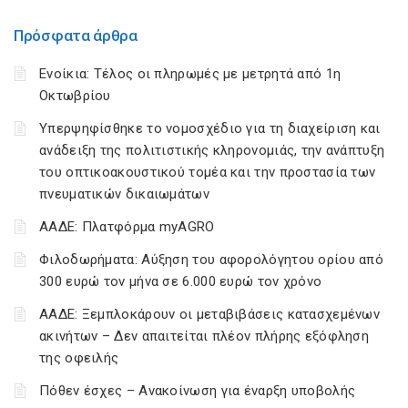
Πρόσφατα άρθρα
Ενοίκια: Τέλος οι πληρωμές με μετρητά από 1η
Οκτωβρίου
Υπερψηφίσθηκε το νομοσχέδιο για τη διαχείριση και
ανάδειξη της πολιτιστικής κληρονομιάς, την ανάπτυξη
του οπτικοακουστικού τομέα και την προστασία των
πνευματικών δικαιωμάτων
ΑΑΔΕ: Πλατφόρμα myAGRO
Φιλοδωρήματα: Αύξηση του αφορολόγητου ορίου από
300 ευρώ τον μήνα σε 6.000 ευρώ τον χρόνο
ΑΑΔΕ: Ξεμπλοκάρουν οι μεταβιβάσεις κατασχεμένων
ακινήτων – Δεν απαιτείται πλέον πλήρης εξόφληση
της οφειλής
Πόθεν έσχες – Ανακοίνωση για έναρξη υποβολής