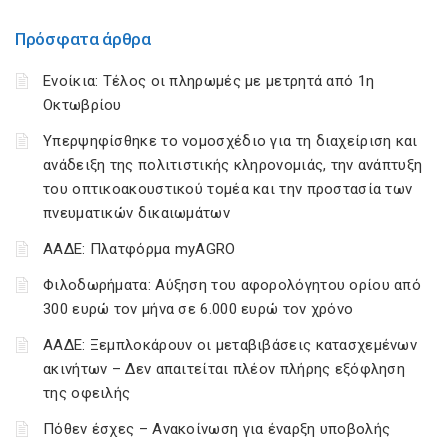
Πρόσφατα άρθρα
Ενοίκια: Τέλος οι πληρωμές με μετρητά από 1η
Οκτωβρίου
Υπερψηφίσθηκε το νομοσχέδιο για τη διαχείριση και
ανάδειξη της πολιτιστικής κληρονομιάς, την ανάπτυξη
του οπτικοακουστικού τομέα και την προστασία των
πνευματικών δικαιωμάτων
ΑΑΔΕ: Πλατφόρμα myAGRO
Φιλοδωρήματα: Αύξηση του αφορολόγητου ορίου από
300 ευρώ τον μήνα σε 6.000 ευρώ τον χρόνο
ΑΑΔΕ: Ξεμπλοκάρουν οι μεταβιβάσεις κατασχεμένων
ακινήτων – Δεν απαιτείται πλέον πλήρης εξόφληση
της οφειλής
Πόθεν έσχες – Ανακοίνωση για έναρξη υποβολής