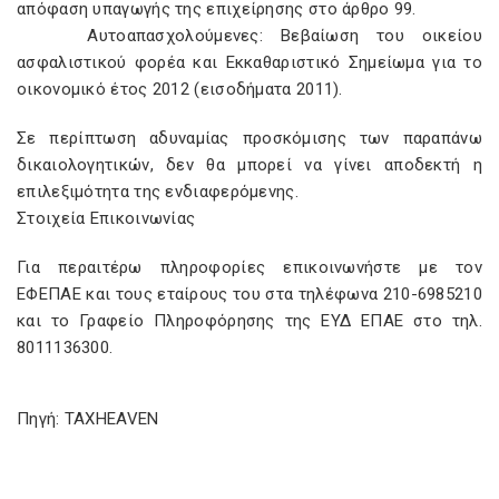
απόφαση υπαγωγής της επιχείρησης στο άρθρο 99.
Αυτοαπασχολούµενες: Βεβαίωση του οικείου
ασφαλιστικού φορέα και Εκκαθαριστικό Σηµείωµα για το
οικονοµικό έτος 2012 (εισοδήµατα 2011).
Σε περίπτωση αδυναµίας προσκόµισης των παραπάνω
δικαιολογητικών, δεν θα µπορεί να γίνει αποδεκτή η
επιλεξιµότητα της ενδιαφερόµενης.
Στοιχεία Επικοινωνίας
Για περαιτέρω πληροφορίες επικοινωνήστε µε τον
ΕΦΕΠΑΕ και τους εταίρους του στα τηλέφωνα 210-6985210
και το Γραφείο Πληροφόρησης της ΕΥ∆ ΕΠΑΕ στο τηλ.
8011136300.
Πηγή: TAXHEAVEN