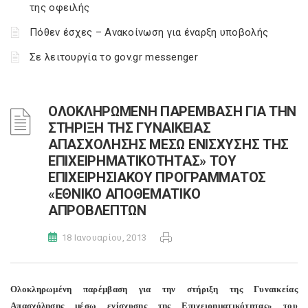
της οφειλής
Πόθεν έσχες – Ανακοίνωση για έναρξη υποβολής
Σε λειτουργία το gov.gr messenger
ΟΛΟΚΛΗΡΩΜΕΝΗ ΠΑΡΕΜΒΑΣΗ ΓΙΑ ΤΗΝ
ΣΤΗΡΙΞΗ ΤΗΣ ΓΥΝΑΙΚΕΙΑΣ
ΑΠΑΣΧΟΛΗΣΗΣ ΜΕΣΩ ΕΝΙΣΧΥΣΗΣ ΤΗΣ
ΕΠΙΧΕΙΡΗΜΑΤΙΚΟΤΗΤΑΣ» ΤΟΥ
ΕΠΙΧΕΙΡΗΣΙΑΚΟΥ ΠΡΟΓΡΑΜΜΑΤΟΣ
«ΕΘΝΙΚΟ ΑΠΟΘΕΜΑΤΙΚΟ
ΑΠΡΟΒΛΕΠΤΩΝ
18 Ιανουαρίου, 2013
Ολοκληρωµένη παρέµβαση για την στήριξη της Γυναικείας
Απασχόλησης µέσω ενίσχυσης της Επιχειρηµατικότητας» του