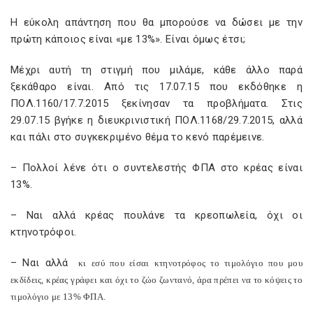
Η εύκολη απάντηση που θα μπορούσε να δώσει με την
πρώτη κάποιος είναι «με 13%». Είναι όμως έτσι;
Μέχρι αυτή τη στιγμή που μιλάμε, κάθε άλλο παρά
ξεκάθαρο είναι. Από τις 17.07.15 που εκδόθηκε η
ΠΟΛ.1160/17.7.2015 ξεκίνησαν τα προβλήματα. Στις
29.07.15 βγήκε η διευκρινιστική ΠΟΛ.1168/29.7.2015, αλλά
και πάλι στο συγκεκριμένο θέμα το κενό παρέμεινε.
– Πολλοί λένε ότι ο συντελεστής ΦΠΑ στο κρέας είναι
13%.
– Ναι αλλά κρέας πουλάνε τα κρεοπωλεία, όχι οι
κτηνοτρόφοι.
– Ναι αλλά
κι εσύ που είσαι κτηνοτρόφος το τιμολόγιο που μου
εκδίδεις, κρέας γράφει και όχι το ζώο ζωντανό, άρα πρέπει να το κόψεις το
τιμολόγιο με 13% ΦΠΑ.