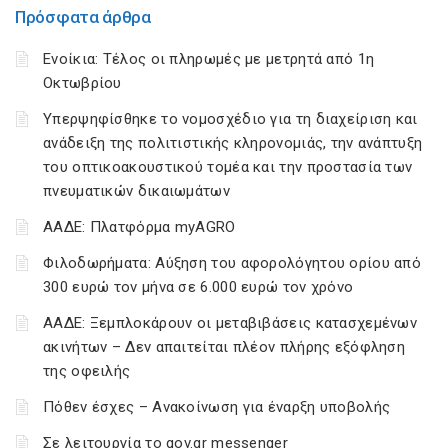
Πρόσφατα άρθρα
Ενοίκια: Τέλος οι πληρωμές με μετρητά από 1η
Οκτωβρίου
Υπερψηφίσθηκε το νομοσχέδιο για τη διαχείριση και
ανάδειξη της πολιτιστικής κληρονομιάς, την ανάπτυξη
του οπτικοακουστικού τομέα και την προστασία των
πνευματικών δικαιωμάτων
ΑΑΔΕ: Πλατφόρμα myAGRO
Φιλοδωρήματα: Αύξηση του αφορολόγητου ορίου από
300 ευρώ τον μήνα σε 6.000 ευρώ τον χρόνο
ΑΑΔΕ: Ξεμπλοκάρουν οι μεταβιβάσεις κατασχεμένων
ακινήτων – Δεν απαιτείται πλέον πλήρης εξόφληση
της οφειλής
Πόθεν έσχες – Ανακοίνωση για έναρξη υποβολής
Σε λειτουργία το gov.gr messenger