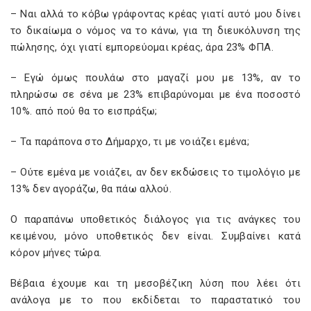
– Ναι αλλά το κόβω γράφοντας κρέας γιατί αυτό μου δίνει
το δικαίωμα ο νόμος να το κάνω, για τη διευκόλυνση της
πώλησης, όχι γιατί εμπορεύομαι κρέας, άρα 23% ΦΠΑ.
– Εγώ όμως πουλάω στο μαγαζί μου με 13%, αν το
πληρώσω σε σένα με 23% επιβαρύνομαι με ένα ποσοστό
10%. από πού θα το εισπράξω;
– Τα παράπονα στο Δήμαρχο, τι με νοιάζει εμένα;
– Ούτε εμένα με νοιάζει, αν δεν εκδώσεις το τιμολόγιο με
13% δεν αγοράζω, θα πάω αλλού.
Ο παραπάνω υποθετικός διάλογος για τις ανάγκες του
κειμένου, μόνο υποθετικός δεν είναι. Συμβαίνει κατά
κόρον μήνες τώρα.
Βέβαια έχουμε και τη μεσοβέζικη λύση που λέει ότι
ανάλογα με το που εκδίδεται το παραστατικό του