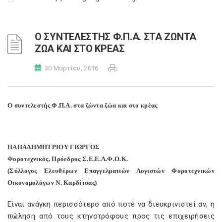
Ο ΣΥΝΤΕΛΕΣΤΗΣ Φ.Π.Α. ΣΤΑ ΖΩΝΤΑ
ΖΩΑ ΚΑΙ ΣΤΟ ΚΡΕΑΣ
30 Μαρτίου, 2016
Ο συντελεστής Φ.Π.Α. στα ζώντα ζώα και στο κρέας
ΠΑΠΑΔΗΜΗΤΡΙΟΥ ΓΙΩΡΓΟΣ
Φοροτεχνικός, Πρόεδρος Σ.Ε.Ε.Λ.Φ.Ο.Κ.
(Σύλλογος Ελευθέρων Επαγγελματιών Λογιστών Φοροτεχνικών
Οικονομολόγων Ν. Καρδίτσας)
Είναι ανάγκη περισσότερο από ποτέ να διευκρινιστεί αν, η
πώληση από τους κτηνοτρόφους προς τις επιχειρήσεις