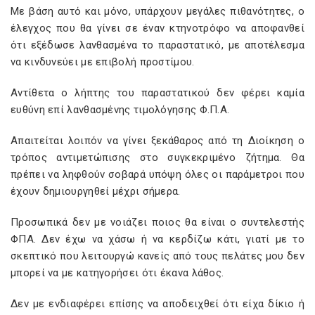
Με βάση αυτό και μόνο, υπάρχουν μεγάλες πιθανότητες, ο
έλεγχος που θα γίνει σε έναν κτηνοτρόφο να αποφανθεί
ότι εξέδωσε λανθασμένα το παραστατικό, με αποτέλεσμα
να κινδυνεύει με επιβολή προστίμου.
Αντίθετα ο λήπτης του παραστατικού δεν φέρει καμία
ευθύνη επί λανθασμένης τιμολόγησης Φ.Π.Α.
Απαιτείται λοιπόν να γίνει ξεκάθαρος από τη Διοίκηση ο
τρόπος αντιμετώπισης στο συγκεκριμένο ζήτημα. Θα
πρέπει να ληφθούν σοβαρά υπόψη όλες οι παράμετροι που
έχουν δημιουργηθεί μέχρι σήμερα.
Προσωπικά δεν με νοιάζει ποιος θα είναι ο συντελεστής
ΦΠΑ. Δεν έχω να χάσω ή να κερδίζω κάτι, γιατί με το
σκεπτικό που λειτουργώ κανείς από τους πελάτες μου δεν
μπορεί να με κατηγορήσει ότι έκανα λάθος.
Δεν με ενδιαφέρει επίσης να αποδειχθεί ότι είχα δίκιο ή