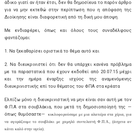
άδικο γιατί αν ήταν έτσι, δεν θα δημοσίευα το παρόν άρθρο
για να μην εκτεθώ στην περίπτωση που η απόφαση της
Διοίκησης είναι διαφορετική από τη δική μου άποψη.
Με ενδιαφέρει, όπως και όλους τους συναδέλφους
φαντάζομαι:
1. Να ξεκαθαρίσει οριστικά το θέμα αυτό και
2. Να διευκρινιστεί ότι δεν θα υπάρχει κανένα πρόβλημα
με τα παραστατικά που έχουν εκδοθεί από 20.07.15 μέχρι
και την ημέρα έναρξης ισχύος της αναμενόμενης
διευκρινιστικής επί του θέματος του ΦΠΑ στα κρέατα
Ελπίζω μόνο η διευκρινιστική να μην είναι σαν αυτή με τον
Φ.Π.Α στα σουβλάκια, που μετά τη δημοσιοποίησή της —
όπως θυμόσαστε—
κυκλοφορούσαμε με μια αλατιέρα στα χέρια, για
να αγοράζουμε το σουβλάκι με χαμηλό συντελεστή Φ.Π.Α., (άσχετα αν
κάνει καλό στην υγεία).