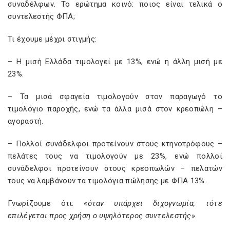
συναδέλφων. Το ερώτημα κοινό: ποιος είναι τελικά ο
συντελεστής ΦΠΑ;
Τι έχουμε μέχρι στιγμής:
– Η μισή Ελλάδα τιμολογεί με 13%, ενώ η άλλη μισή με
23%.
– Τα μισά σφαγεία τιμολογούν στον παραγωγό το
τιμολόγιο παροχής, ενώ τα άλλα μισά στον κρεοπώλη –
αγοραστή.
– Πολλοί συνάδελφοι προτείνουν στους κτηνοτρόφους –
πελάτες τους να τιμολογούν με 23%, ενώ πολλοί
συνάδελφοι προτείνουν στους κρεοπωλών – πελατών
τους να λαμβάνουν τα τιμολόγια πώλησης με ΦΠΑ 13%.
Γνωρίζουμε ότι: «
όταν υπάρχει διχογνωμία, τότε
επιλέγεται προς χρήση ο υψηλότερος συντελεστής
».