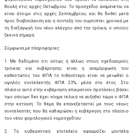
Βουλή στις αρχές Οκτωβρίου. Το προσχέδιο αναμένεται να
είναι έτοιμο στις αρχές Σεπτεμβρίου, και θα δοθεί μετά
προς διαβούλευση και η σύνταξη του συμπίπτει χρονικά με
τη διεξαγωγή του νέου ελέγχου από την τρόικα, ο οποίος
ξεκινά σήμερα.
Σύμφωνα με πληροφορίες:
1. Με δεδομένο ότι ούτως ή άλλως στους σχεδιασμούς
τρόικας και κυβέρνησης είναι η αναμόρφωση του
καθεστώτος του ΦΠΑ το πιθανότερο είναι να μειωθεί ο
υψηλός συντελεστής ΦΠΑ 23%, μέσα στο έτος. Στο
πλαίσιο αυτό στην κυβέρνηση επικρατούν προτάσεις βάσει
των οποίων δεν έχει νόημα τελικά να αυξηθεί τώρα ο ΦΠΑ
στην εστίαση. Το θέμα θα επανεξεταστεί με τους νέους
συντελεστές που θα καθιερώσει η κυβέρνηση στο πλαίσιο
του νέου φορολογικού νομοσχεδίου.
2. Το κυβερνητικό επιτελείο εφαρμόζει μοντέλα