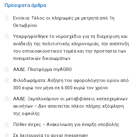
Πρόσφατα άρθρα
Ενοίκια: Τέλος οι πληρωμές με μετρητά από 1η
Οκτωβρίου
Υπερψηφίσθηκε το νομοσχέδιο για τη διαχείριση και
ανάδειξη της πολιτιστικής κληρονομιάς, την ανάπτυξη
του οπτικοακουστικού τομέα και την προστασία των
πνευματικών δικαιωμάτων
ΑΑΔΕ: Πλατφόρμα myAGRO
Φιλοδωρήματα: Αύξηση του αφορολόγητου ορίου από
300 ευρώ τον μήνα σε 6.000 ευρώ τον χρόνο
ΑΑΔΕ: Ξεμπλοκάρουν οι μεταβιβάσεις κατασχεμένων
ακινήτων – Δεν απαιτείται πλέον πλήρης εξόφληση
της οφειλής
Πόθεν έσχες – Ανακοίνωση για έναρξη υποβολής
Σε λειτουργία το gov.gr messenger