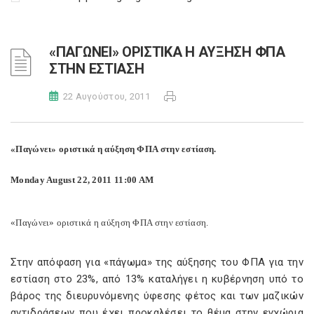
«ΠΑΓΩΝΕΙ» ΟΡΙΣΤΙΚΑ Η ΑΥΞΗΣΗ ΦΠΑ
ΣΤΗΝ ΕΣΤΙΑΣΗ
22 Αυγούστου, 2011
«Παγώνει» οριστικά η αύξηση ΦΠΑ στην εστίαση.
Monday August 22, 2011 11:00 AM
«Παγώνει» οριστικά η αύξηση ΦΠΑ στην εστίαση.
Στην απόφαση για «πάγωμα» της αύξησης του ΦΠΑ για την
εστίαση στο 23%, από 13% καταλήγει η κυβέρνηση υπό το
βάρος της διευρυνόμενης ύφεσης φέτος και των μαζικών
αντιδράσεων που έχει προκαλέσει το θέμα στην εγχώρια