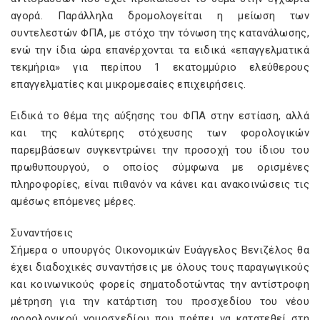
αγορά. Παράλληλα δρομολογείται η μείωση των
συντελεστών ΦΠΑ, με στόχο την τόνωση της κατανάλωσης,
ενώ την ίδια ώρα επανέρχονται τα ειδικά «επαγγελματικά
τεκμήρια» για περίπου 1 εκατομμύριο ελεύθερους
επαγγελματίες και μικρομεσαίες επιχειρήσεις.
Ειδικά το θέμα της αύξησης του ΦΠΑ στην εστίαση, αλλά
και της καλύτερης στόχευσης των φορολογικών
παρεμβάσεων συγκεντρώνει την προσοχή του ίδιου του
πρωθυπουργού, ο οποίος σύμφωνα με ορισμένες
πληροφορίες, είναι πιθανόν να κάνει και ανακοινώσεις τις
αμέσως επόμενες μέρες.
Συναντήσεις
Σήμερα ο υπουργός Οικονομικών Ευάγγελος Βενιζέλος θα
έχει διαδοχικές συναντήσεις με όλους τους παραγωγικούς
και κοινωνικούς φορείς σηματοδοτώντας την αντίστροφη
μέτρηση για την κατάρτιση του προσχεδίου του νέου
φορολογικού νομοσχεδίου που πρέπει να κατατεθεί στη