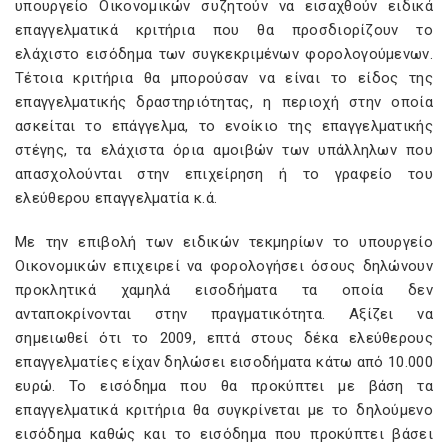
υπουργείο Οικονομικών συζητούν να εισαχθούν ειδικά
επαγγελματικά κριτήρια που θα προσδιορίζουν το
ελάχιστο εισόδημα των συγκεκριμένων φορολογούμενων.
Τέτοια κριτήρια θα μπορούσαν να είναι το είδος της
επαγγελματικής δραστηριότητας, η περιοχή στην οποία
ασκείται το επάγγελμα, το ενοίκιο της επαγγελματικής
στέγης, τα ελάχιστα όρια αμοιβών των υπάλληλων που
απασχολούνται στην επιχείρηση ή το γραφείο του
ελεύθερου επαγγελματία κ.ά.
Με την επιβολή των ειδικών τεκμηρίων το υπουργείο
Οικονομικών επιχειρεί να φορολογήσει όσους δηλώνουν
προκλητικά χαμηλά εισοδήματα τα οποία δεν
ανταποκρίνονται στην πραγματικότητα. Αξίζει να
σημειωθεί ότι το 2009, επτά στους δέκα ελεύθερους
επαγγελματίες είχαν δηλώσει εισοδήματα κάτω από 10.000
ευρώ. Το εισόδημα που θα προκύπτει με βάση τα
επαγγελματικά κριτήρια θα συγκρίνεται με το δηλούμενο
εισόδημα καθώς και το εισόδημα που προκύπτει βάσει