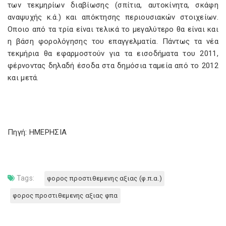
των τεκμηρίων διαβίωσης (σπίτια, αυτοκίνητα, σκάφη
αναψυχής κ.ά.) και απόκτησης περιουσιακών στοιχείων.
Οποιο από τα τρία είναι τελικά το μεγαλύτερο θα είναι και
η βάση φορολόγησης του επαγγελματία. Πάντως τα νέα
τεκμήρια θα εφαρμοστούν για τα εισοδήματα του 2011,
φέρνοντας δηλαδή έσοδα στα δημόσια ταμεία από το 2012
και μετά.
Πηγή: ΗΜΕΡΗΣΙΑ
Tags:
φορος προστιθεμενης αξιας (φ.π.α.)
φορος προστιθεμενης αξιας φπα