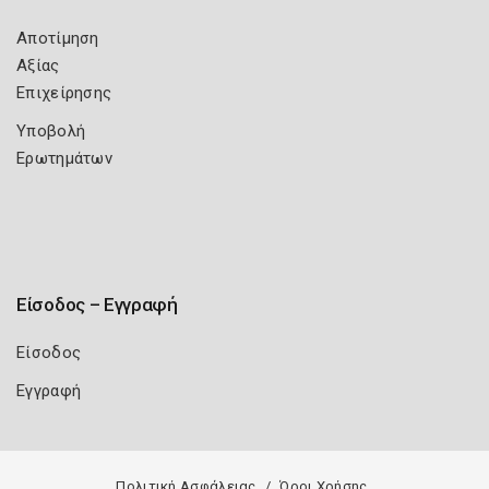
Αποτίμηση
Αξίας
Επιχείρησης
Υποβολή
Ερωτημάτων
Είσοδος – Εγγραφή
Είσοδος
Εγγραφή
Πολιτική Ασφάλειας
Όροι Χρήσης