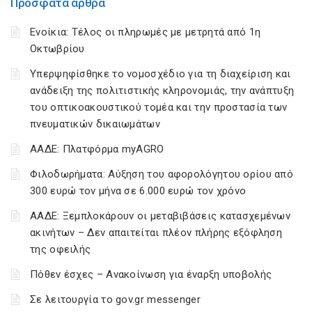
Πρόσφατα άρθρα
Ενοίκια: Τέλος οι πληρωμές με μετρητά από 1η
Οκτωβρίου
Υπερψηφίσθηκε το νομοσχέδιο για τη διαχείριση και
ανάδειξη της πολιτιστικής κληρονομιάς, την ανάπτυξη
του οπτικοακουστικού τομέα και την προστασία των
πνευματικών δικαιωμάτων
ΑΑΔΕ: Πλατφόρμα myAGRO
Φιλοδωρήματα: Αύξηση του αφορολόγητου ορίου από
300 ευρώ τον μήνα σε 6.000 ευρώ τον χρόνο
ΑΑΔΕ: Ξεμπλοκάρουν οι μεταβιβάσεις κατασχεμένων
ακινήτων – Δεν απαιτείται πλέον πλήρης εξόφληση
της οφειλής
Πόθεν έσχες – Ανακοίνωση για έναρξη υποβολής
Σε λειτουργία το gov.gr messenger