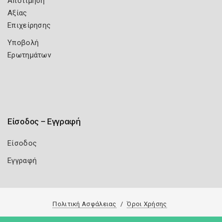
Αποτίμηση
Αξίας
Επιχείρησης
Υποβολή
Ερωτημάτων
Είσοδος – Εγγραφή
Είσοδος
Εγγραφή
Πολιτική Ασφάλειας
Όροι Χρήσης
Copyright 2026
Knowledge A.E.