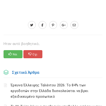
Ηταν αυτό βοηθητικό;
Ναι
Οχι
Σχετικά Άρθρα
Έρευνα Έλλειψης Ταλέντου 2026: Το 84% των
εργοδοτών στην Ελλάδα δυσκολεύεται να βρει
εξειδικευμένο προσωπικό