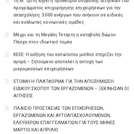
Τη Μ. Τρίτη λήγει η προθεσμία υποβολής αιτήσεων του
προγράμματος επιχορήγησης επιχειρήσεων για την
απασχόληση: 3.000 ανέργων που ανήκουν σε ειδικές
και ευάλωτες κοινωνικές ομάδες
Μέχρι και τη Μεγάλη Τετάρτη η καταβολή δώρου
Πάσχα στον ιδιωτικό τομέα
ΚΕΕΕ: Η αύξηση του κατώτατου μισθού στηρίζει την
αγορά – ζητούμενο αποτελεί η αντοχή των
μικρομεσαίων επιχειρήσεων
ΈΤΟΙΜΗ Η ΠΛΑΤΦΟΡΜΑ ΓΙΑ ΤΗΝ ΑΠΟΖΗΜΙΩΣΗ
ΕΙΔΙΚΟΥ ΣΚΟΠΟΥ ΤΩΝ ΕΡΓΑΖΟΜΕΝΩΝ – ΞΕΚΙΝΗΣΑΝ ΟΙ
ΑΙΤΗΣΕΙΣ
ΠΛΑΙΣΙΟ ΠΡΟΣΤΑΣΙΑΣ ΤΩΝ ΕΠΙΧΕΙΡΗΣΕΩΝ,
ΕΡΓΑΖΟΜΕΝΩΝ ΚΑΙ ΑΥΤΟΑΠΑΣΧΟΛΟΥΜΕΝΩΝ,
ΕΛΕΥΘΕΡΩΝ ΕΠΑΓΓΕΛΜΑΤΙΩΝ ΓΙΑ ΤΟΥΣ ΜΗΝΕΣ
ΜΑΡΤΙΟ ΚΑΙ ΑΠΡΙΛΙΟ