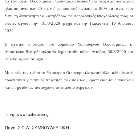
Το Υπουργείο Οικονομικών, θέλοντας να διευκολύνει τους συμπολίτες μας
ηλικίας
άνω των 70 ετών ή με ποσοστό αναπηρίας 80% και άνω, τους
δίνει τη δυνατότητα να καταβάλουν τις φορολογικές υποχρεώσεις τους, οι
οποίες λήγουν την
31/3/2020, μέχρι και την Παρασκευή 10 Απριλίου
2020.
Η σχετική απόφαση του αρμόδιου Υφυπουργού Οικονομικών κ.
Απόστολου Βεσυρόπουλου θα δημοσιευθεί αύριο, Δευτέρα, 30/3/2020 και
θα τεθεί άμεσα σε ισχύ.
Με αυτόν τον τρόπο το Υπουργείο Οικονομικών καταβάλλει κάθε δυνατή
προσπάθεια για την εξυπηρέτηση των πολιτών, κρατώντας τους ασφαλείς
και υπηρετώντας ταυτόχρονα το δημόσιο συμφέρον.
Πηγή: www.taxheaven.gr
Πηγή: Σ.Ο.Λ. ΣΥΜΒΟΥΛΕΥΤΙΚΗ