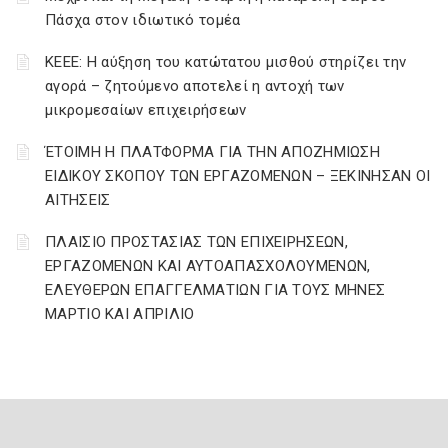
Πάσχα στον ιδιωτικό τομέα
ΚΕΕΕ: Η αύξηση του κατώτατου μισθού στηρίζει την
αγορά – ζητούμενο αποτελεί η αντοχή των
μικρομεσαίων επιχειρήσεων
ΈΤΟΙΜΗ Η ΠΛΑΤΦΟΡΜΑ ΓΙΑ ΤΗΝ ΑΠΟΖΗΜΙΩΣΗ
ΕΙΔΙΚΟΥ ΣΚΟΠΟΥ ΤΩΝ ΕΡΓΑΖΟΜΕΝΩΝ – ΞΕΚΙΝΗΣΑΝ ΟΙ
ΑΙΤΗΣΕΙΣ
ΠΛΑΙΣΙΟ ΠΡΟΣΤΑΣΙΑΣ ΤΩΝ ΕΠΙΧΕΙΡΗΣΕΩΝ,
ΕΡΓΑΖΟΜΕΝΩΝ ΚΑΙ ΑΥΤΟΑΠΑΣΧΟΛΟΥΜΕΝΩΝ,
ΕΛΕΥΘΕΡΩΝ ΕΠΑΓΓΕΛΜΑΤΙΩΝ ΓΙΑ ΤΟΥΣ ΜΗΝΕΣ
ΜΑΡΤΙΟ ΚΑΙ ΑΠΡΙΛΙΟ