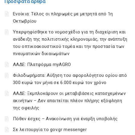
Πρόσφατα άρθρα
Ενοίκια: Τέλος οι πληρωμές με μετρητά από 1η
Οκτωβρίου
Υπερψηφίσθηκε το νομοσχέδιο για τη διαχείριση και
ανάδειξη της πολιτιστικής κληρονομιάς, την ανάπτυξη
του οπτικοακουστικού τομέα και την προστασία των
πνευματικών δικαιωμάτων
ΑΑΔΕ: Πλατφόρμα myAGRO
Φιλοδωρήματα: Αύξηση του αφορολόγητου ορίου από
300 ευρώ τον μήνα σε 6.000 ευρώ τον χρόνο
ΑΑΔΕ: Ξεμπλοκάρουν οι μεταβιβάσεις κατασχεμένων
ακινήτων – Δεν απαιτείται πλέον πλήρης εξόφληση
της οφειλής
Πόθεν έσχες – Ανακοίνωση για έναρξη υποβολής
Σε λειτουργία το gov.gr messenger