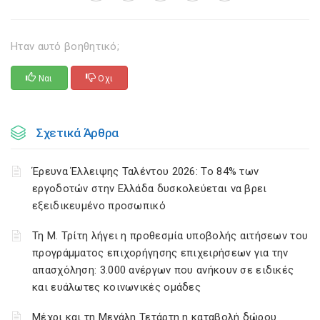
Ηταν αυτό βοηθητικό;
Ναι
Οχι
Σχετικά Άρθρα
Έρευνα Έλλειψης Ταλέντου 2026: Το 84% των
εργοδοτών στην Ελλάδα δυσκολεύεται να βρει
εξειδικευμένο προσωπικό
Τη Μ. Τρίτη λήγει η προθεσμία υποβολής αιτήσεων του
προγράμματος επιχορήγησης επιχειρήσεων για την
απασχόληση: 3.000 ανέργων που ανήκουν σε ειδικές
και ευάλωτες κοινωνικές ομάδες
Μέχρι και τη Μεγάλη Τετάρτη η καταβολή δώρου