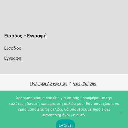
Είσοδος – Εγγραφή
Είσοδος
Εγγραφή
Πολιτική Ασφάλειας
Όροι Χρήσης
Copyright 2026
Knowledge A.E.
Χρησιμοποιούμε cookies για να σας προσφέρουμε την
καλύτερη δυνατή εμπειρία στη σελίδα μας. Εάν συνεχίσετε να
χρησιμοποιείτε τη σελίδα, θα υποθέσουμε πως είστε
ικανοποιημένοι με αυτό.
Εντάξει