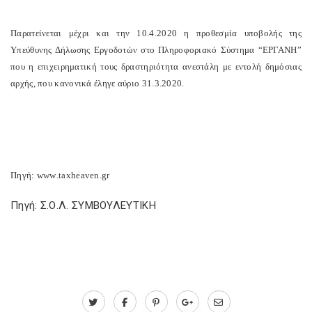
Παρατείνεται μέχρι και την 10.4.2020 η προθεσμία υποβολής της
Υπεύθυνης Δήλωσης Εργοδοτών στο Πληροφοριακό Σύστημα “ΕΡΓΑΝΗ”
που η επιχειρηματική τους δραστηριότητα ανεστάλη με εντολή δημόσιας
αρχής, που κανονικά έληγε αύριο 31.3.2020.
Πηγή:
www
.
taxheaven
.
gr
Πηγή: Σ.Ο.Λ. ΣΥΜΒΟΥΛΕΥΤΙΚΗ